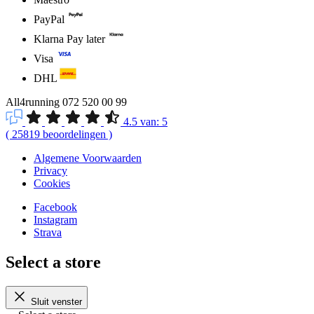
PayPal
Klarna Pay later
Visa
DHL
All4running
072 520 00 99
4.5
van:
5
(
25819
beoordelingen
)
Algemene Voorwaarden
Privacy
Cookies
Facebook
Instagram
Strava
Select a store
Sluit venster