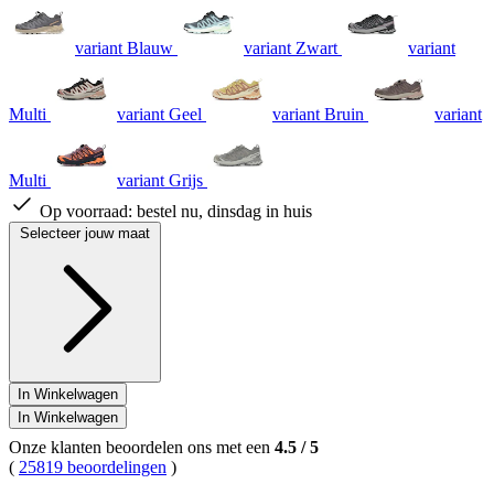
variant Blauw
variant Zwart
variant
Multi
variant Geel
variant Bruin
variant
Multi
variant Grijs
Op voorraad:
bestel nu, dinsdag in huis
Selecteer jouw maat
In Winkelwagen
In Winkelwagen
Onze klanten beoordelen ons met een
4.5
/
5
(
25819 beoordelingen
)