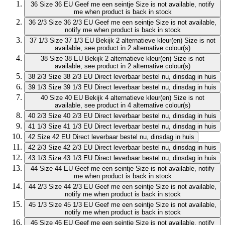
36
Size 36 EU
Geef me een seintje
Size is not available, notify
me when product is back in stock
36 2/3
Size 36 2/3 EU
Geef me een seintje
Size is not available,
notify me when product is back in stock
37 1/3
Size 37 1/3 EU
Bekijk 2 alternatieve kleur(en)
Size is not
available, see product in 2 alternative colour(s)
38
Size 38 EU
Bekijk 2 alternatieve kleur(en)
Size is not
available, see product in 2 alternative colour(s)
38 2/3
Size 38 2/3 EU
Direct leverbaar
bestel nu, dinsdag in huis
39 1/3
Size 39 1/3 EU
Direct leverbaar
bestel nu, dinsdag in huis
40
Size 40 EU
Bekijk 4 alternatieve kleur(en)
Size is not
available, see product in 4 alternative colour(s)
40 2/3
Size 40 2/3 EU
Direct leverbaar
bestel nu, dinsdag in huis
41 1/3
Size 41 1/3 EU
Direct leverbaar
bestel nu, dinsdag in huis
42
Size 42 EU
Direct leverbaar
bestel nu, dinsdag in huis
42 2/3
Size 42 2/3 EU
Direct leverbaar
bestel nu, dinsdag in huis
43 1/3
Size 43 1/3 EU
Direct leverbaar
bestel nu, dinsdag in huis
44
Size 44 EU
Geef me een seintje
Size is not available, notify
me when product is back in stock
44 2/3
Size 44 2/3 EU
Geef me een seintje
Size is not available,
notify me when product is back in stock
45 1/3
Size 45 1/3 EU
Geef me een seintje
Size is not available,
notify me when product is back in stock
46
Size 46 EU
Geef me een seintje
Size is not available, notify