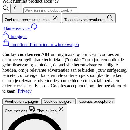
Welk running product zoek je?
Zoekterm opnieuw instellen
Toon alle zoekresultaten
Klantenservice
Inloggen
undefined Producten in winkelwagen
Cookie voorkeuren
All4running maakt gebruik van cookies en
daarmee vergelijkbare technieken ("cookies") om jou een optimale
gebruikservaring te bieden, de website betrouwbaar en veilig te
houden, om je relevante advertenties aan te bieden, jouw surfgedrag
te meten, onze eigen kanalen relevanter en persoonlijker te maken
en om je relevante advertenties aan te bieden op social media en
externe websites. Klik op 'Cookies accepteren' om hiermee akkoord
te gaan.
Privacy
Voorkeuren wijzigen
Cookies weigeren
Cookies accepteren
Chat met ons
Chat sluiten