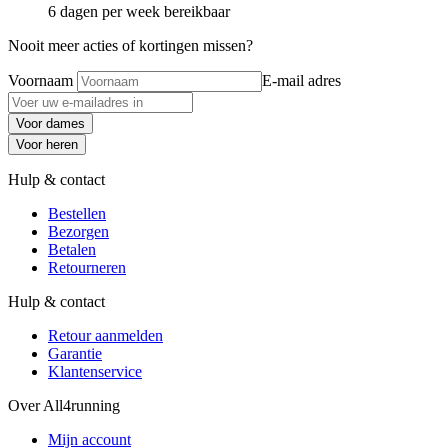
6 dagen per week bereikbaar
Nooit meer acties of kortingen missen?
Voornaam
E-mail adres
Voor dames
Voor heren
Hulp & contact
Bestellen
Bezorgen
Betalen
Retourneren
Hulp & contact
Retour aanmelden
Garantie
Klantenservice
Over All4running
Mijn account