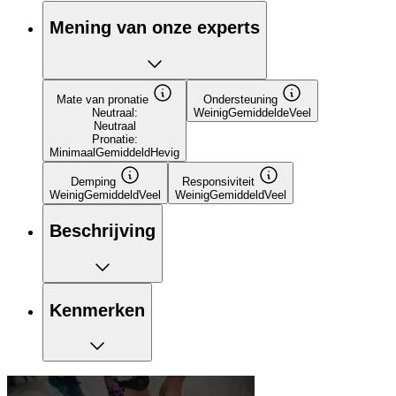
Mening van onze experts
Mate van pronatie
Ondersteuning
Neutraal:
Weinig
Gemiddelde
Veel
Neutraal
Pronatie:
Minimaal
Gemiddeld
Hevig
Demping
Responsiviteit
Weinig
Gemiddeld
Veel
Weinig
Gemiddeld
Veel
Beschrijving
Kenmerken