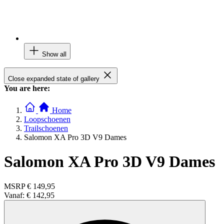
Show all
Close expanded state of gallery
You are here:
Home
Loopschoenen
Trailschoenen
Salomon XA Pro 3D V9 Dames
Salomon XA Pro 3D V9 Dames
MSRP
€ 149,95
Vanaf:
€ 142,95