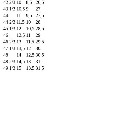
42 2/3
10
8,5
26,5
43 1/3
10,5
9
27
44
11
9,5
27,5
44 2/3
11,5
10
28
45 1/3
12
10,5
28,5
46
12,5
11
29
46 2/3
13
11,5
29,5
47 1/3
13,5
12
30
48
14
12,5
30,5
48 2/3
14,5
13
31
49 1/3
15
13,5
31,5