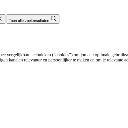
Toon alle zoekresultaten
e vergelijkbare technieken ("cookies") om jou een optimale gebruikser
eigen kanalen relevanter en persoonlijker te maken en om je relevante ad