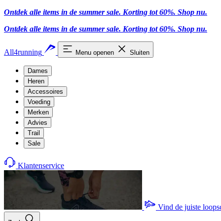
Ontdek alle items in de summer sale. Korting tot 60%.
Shop nu
.
Ontdek alle items in de summer sale. Korting tot 60%.
Shop nu
.
All4running
Menu openen
Sluiten
Dames
Heren
Accessoires
Voeding
Merken
Advies
Trail
Sale
Klantenservice
Vind de juiste loop