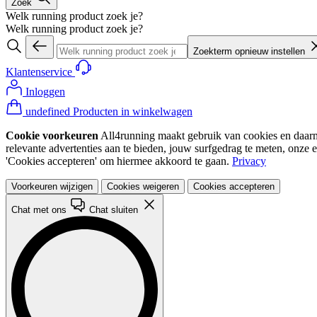
Zoek
Welk running product zoek je?
Welk running product zoek je?
Zoekterm opnieuw instellen
Klantenservice
Inloggen
undefined Producten in winkelwagen
Cookie voorkeuren
All4running maakt gebruik van cookies en daarme
relevante advertenties aan te bieden, jouw surfgedrag te meten, onze 
'Cookies accepteren' om hiermee akkoord te gaan.
Privacy
Voorkeuren wijzigen
Cookies weigeren
Cookies accepteren
Chat met ons
Chat sluiten