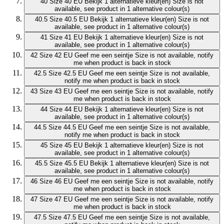
40
Size 40 EU
Bekijk 1 alternatieve kleur(en)
Size is not
available, see product in 1 alternative colour(s)
40.5
Size 40.5 EU
Bekijk 1 alternatieve kleur(en)
Size is not
available, see product in 1 alternative colour(s)
41
Size 41 EU
Bekijk 1 alternatieve kleur(en)
Size is not
available, see product in 1 alternative colour(s)
42
Size 42 EU
Geef me een seintje
Size is not available, notify
me when product is back in stock
42.5
Size 42.5 EU
Geef me een seintje
Size is not available,
notify me when product is back in stock
43
Size 43 EU
Geef me een seintje
Size is not available, notify
me when product is back in stock
44
Size 44 EU
Bekijk 1 alternatieve kleur(en)
Size is not
available, see product in 1 alternative colour(s)
44.5
Size 44.5 EU
Geef me een seintje
Size is not available,
notify me when product is back in stock
45
Size 45 EU
Bekijk 1 alternatieve kleur(en)
Size is not
available, see product in 1 alternative colour(s)
45.5
Size 45.5 EU
Bekijk 1 alternatieve kleur(en)
Size is not
available, see product in 1 alternative colour(s)
46
Size 46 EU
Geef me een seintje
Size is not available, notify
me when product is back in stock
47
Size 47 EU
Geef me een seintje
Size is not available, notify
me when product is back in stock
47.5
Size 47.5 EU
Geef me een seintje
Size is not available,