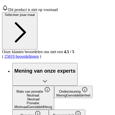
Dit product is niet op voorraad
Selecteer jouw maat
Onze klanten beoordelen ons met een
4.5
/
5
(
25819 beoordelingen
)
Mening van onze experts
Mate van pronatie
Ondersteuning
Neutraal:
Weinig
Gemiddelde
Veel
Neutraal
Pronatie:
Minimaal
Gemiddeld
Hevig