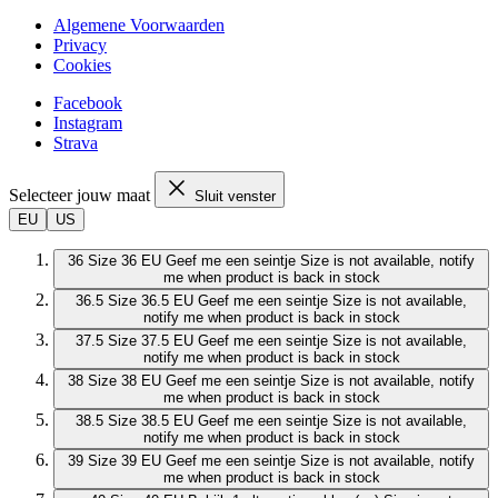
Algemene Voorwaarden
Privacy
Cookies
Facebook
Instagram
Strava
Selecteer jouw maat
Sluit venster
EU
US
36
Size 36 EU
Geef me een seintje
Size is not available, notify
me when product is back in stock
36.5
Size 36.5 EU
Geef me een seintje
Size is not available,
notify me when product is back in stock
37.5
Size 37.5 EU
Geef me een seintje
Size is not available,
notify me when product is back in stock
38
Size 38 EU
Geef me een seintje
Size is not available, notify
me when product is back in stock
38.5
Size 38.5 EU
Geef me een seintje
Size is not available,
notify me when product is back in stock
39
Size 39 EU
Geef me een seintje
Size is not available, notify
me when product is back in stock