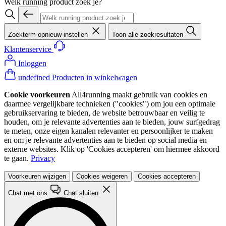
Welk running product zoek je?
Zoekterm opnieuw instellen
Toon alle zoekresultaten
Klantenservice
Inloggen
undefined Producten in winkelwagen
Cookie voorkeuren
All4running maakt gebruik van cookies en
daarmee vergelijkbare technieken ("cookies") om jou een optimale
gebruikservaring te bieden, de website betrouwbaar en veilig te
houden, om je relevante advertenties aan te bieden, jouw surfgedrag
te meten, onze eigen kanalen relevanter en persoonlijker te maken
en om je relevante advertenties aan te bieden op social media en
externe websites. Klik op 'Cookies accepteren' om hiermee akkoord
te gaan.
Privacy
Voorkeuren wijzigen
Cookies weigeren
Cookies accepteren
Chat met ons
Chat sluiten