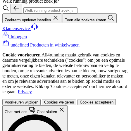
Welk running product zoek je?
Zoekterm opnieuw instellen
Toon alle zoekresultaten
Klantenservice
Inloggen
undefined Producten in winkelwagen
Cookie voorkeuren
All4running maakt gebruik van cookies en
daarmee vergelijkbare technieken ("cookies") om jou een optimale
gebruikservaring te bieden, de website betrouwbaar en veilig te
houden, om je relevante advertenties aan te bieden, jouw surfgedrag
te meten, onze eigen kanalen relevanter en persoonlijker te maken
en om je relevante advertenties aan te bieden op social media en
externe websites. Klik op 'Cookies accepteren' om hiermee akkoord
te gaan.
Privacy
Voorkeuren wijzigen
Cookies weigeren
Cookies accepteren
Chat met ons
Chat sluiten