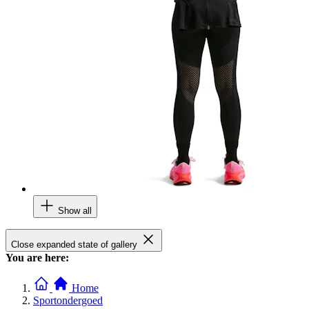
Show all
Close expanded state of gallery
You are here:
Home
Sportondergoed