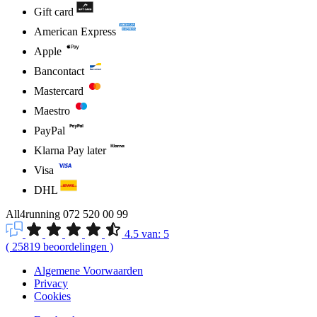
Gift card
American Express
Apple
Bancontact
Mastercard
Maestro
PayPal
Klarna Pay later
Visa
DHL
All4running
072 520 00 99
4.5
van:
5
(
25819
beoordelingen
)
Algemene Voorwaarden
Privacy
Cookies