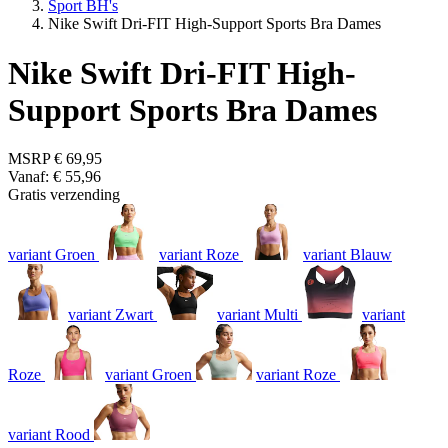
Sport BH's
Nike Swift Dri-FIT High-Support Sports Bra Dames
Nike Swift Dri-FIT High-
Support Sports Bra Dames
MSRP
€ 69,95
Vanaf:
€ 55,96
Gratis verzending
variant Groen
variant Roze
variant Blauw
variant Zwart
variant Multi
variant
Roze
variant Groen
variant Roze
variant Rood