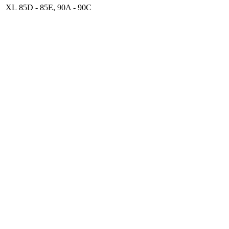
XL
85D - 85E, 90A - 90C