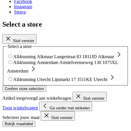
Facebook
Instagram
Strava
Select a store
Sluit venster
Select a store
All4running Alkmaar
Langestraat 83
1811JD Alkmaar
All4running Amsterdam
Amstelveenseweg 130
1075XL
Amsterdam
All4running Utrecht
Lijnmarkt 17
3511KE Utrecht
Confirm store selection
Artikel toegevoegd aan winkelwagen
Sluit venster
Toon winkelwagen
Ga verder met winkelen
Selecteer jouw maat
Sluit venster
Bekijk maattabel