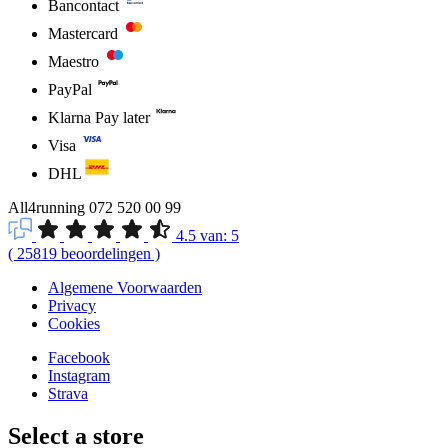
Bancontact
Mastercard
Maestro
PayPal
Klarna Pay later
Visa
DHL
All4running
072 520 00 99
4.5
van:
5
(
25819
beoordelingen
)
Algemene Voorwaarden
Privacy
Cookies
Facebook
Instagram
Strava
Select a store