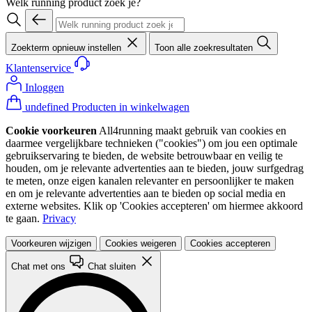
Welk running product zoek je?
Zoekterm opnieuw instellen
Toon alle zoekresultaten
Klantenservice
Inloggen
undefined Producten in winkelwagen
Cookie voorkeuren
All4running maakt gebruik van cookies en
daarmee vergelijkbare technieken ("cookies") om jou een optimale
gebruikservaring te bieden, de website betrouwbaar en veilig te
houden, om je relevante advertenties aan te bieden, jouw surfgedrag
te meten, onze eigen kanalen relevanter en persoonlijker te maken
en om je relevante advertenties aan te bieden op social media en
externe websites. Klik op 'Cookies accepteren' om hiermee akkoord
te gaan.
Privacy
Voorkeuren wijzigen
Cookies weigeren
Cookies accepteren
Chat met ons
Chat sluiten