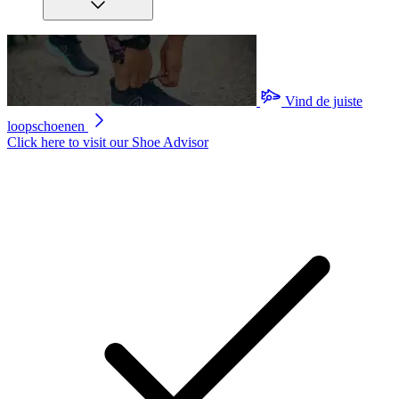
Vind de juiste
loopschoenen
Click here to visit our
Shoe Advisor