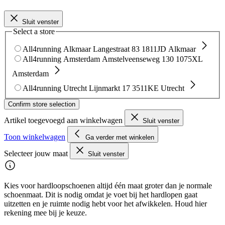
Sluit venster
Select a store
All4running Alkmaar
Langestraat 83
1811JD Alkmaar
All4running Amsterdam
Amstelveenseweg 130
1075XL
Amsterdam
All4running Utrecht
Lijnmarkt 17
3511KE Utrecht
Confirm store selection
Artikel toegevoegd aan winkelwagen
Sluit venster
Toon winkelwagen
Ga verder met winkelen
Selecteer jouw maat
Sluit venster
Kies voor hardloopschoenen altijd één maat groter dan je normale
schoenmaat. Dit is nodig omdat je voet bij het hardlopen gaat
uitzetten en je ruimte nodig hebt voor het afwikkelen. Houd hier
rekening mee bij je keuze.