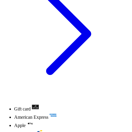
Gift card
American Express
Apple