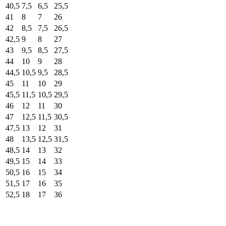
40,5
7,5
6,5
25,5
41
8
7
26
42
8,5
7,5
26,5
42,5
9
8
27
43
9,5
8,5
27,5
44
10
9
28
44,5
10,5
9,5
28,5
45
11
10
29
45,5
11,5
10,5
29,5
46
12
11
30
47
12,5
11,5
30,5
47,5
13
12
31
48
13,5
12,5
31,5
48,5
14
13
32
49,5
15
14
33
50,5
16
15
34
51,5
17
16
35
52,5
18
17
36