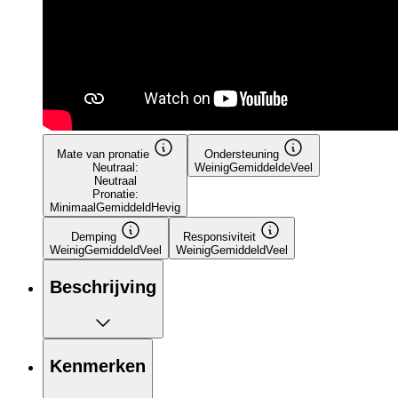
Mate van pronatie
Ondersteuning
Neutraal:
Weinig
Gemiddelde
Veel
Neutraal
Pronatie:
Minimaal
Gemiddeld
Hevig
Demping
Responsiviteit
Weinig
Gemiddeld
Veel
Weinig
Gemiddeld
Veel
Beschrijving
Kenmerken