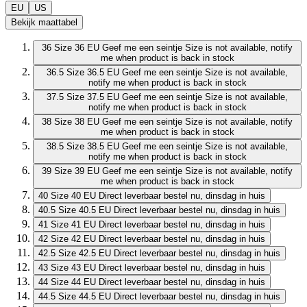
EU
US
Bekijk maattabel
36
Size 36 EU
Geef me een seintje
Size is not available, notify
me when product is back in stock
36.5
Size 36.5 EU
Geef me een seintje
Size is not available,
notify me when product is back in stock
37.5
Size 37.5 EU
Geef me een seintje
Size is not available,
notify me when product is back in stock
38
Size 38 EU
Geef me een seintje
Size is not available, notify
me when product is back in stock
38.5
Size 38.5 EU
Geef me een seintje
Size is not available,
notify me when product is back in stock
39
Size 39 EU
Geef me een seintje
Size is not available, notify
me when product is back in stock
40
Size 40 EU
Direct leverbaar
bestel nu, dinsdag in huis
40.5
Size 40.5 EU
Direct leverbaar
bestel nu, dinsdag in huis
41
Size 41 EU
Direct leverbaar
bestel nu, dinsdag in huis
42
Size 42 EU
Direct leverbaar
bestel nu, dinsdag in huis
42.5
Size 42.5 EU
Direct leverbaar
bestel nu, dinsdag in huis
43
Size 43 EU
Direct leverbaar
bestel nu, dinsdag in huis
44
Size 44 EU
Direct leverbaar
bestel nu, dinsdag in huis
44.5
Size 44.5 EU
Direct leverbaar
bestel nu, dinsdag in huis