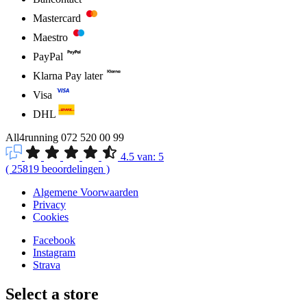
Mastercard
Maestro
PayPal
Klarna Pay later
Visa
DHL
All4running
072 520 00 99
4.5
van:
5
(
25819
beoordelingen
)
Algemene Voorwaarden
Privacy
Cookies
Facebook
Instagram
Strava
Select a store