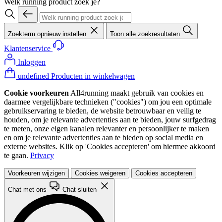
Welk running product zoek je?
Zoekterm opnieuw instellen
Toon alle zoekresultaten
Klantenservice
Inloggen
undefined Producten in winkelwagen
Cookie voorkeuren
All4running maakt gebruik van cookies en
daarmee vergelijkbare technieken ("cookies") om jou een optimale
gebruikservaring te bieden, de website betrouwbaar en veilig te
houden, om je relevante advertenties aan te bieden, jouw surfgedrag
te meten, onze eigen kanalen relevanter en persoonlijker te maken
en om je relevante advertenties aan te bieden op social media en
externe websites. Klik op 'Cookies accepteren' om hiermee akkoord
te gaan.
Privacy
Voorkeuren wijzigen
Cookies weigeren
Cookies accepteren
Chat met ons
Chat sluiten