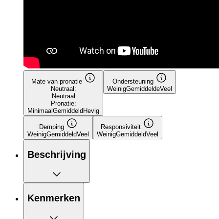
Mate van pronatie
Ondersteuning
Neutraal:
Weinig
Gemiddelde
Veel
Neutraal
Pronatie:
Minimaal
Gemiddeld
Hevig
Demping
Responsiviteit
Weinig
Gemiddeld
Veel
Weinig
Gemiddeld
Veel
Beschrijving
Kenmerken