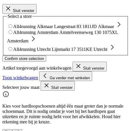
Sluit venster
Select a store
All4running Alkmaar
Langestraat 83
1811JD Alkmaar
All4running Amsterdam
Amstelveenseweg 130
1075XL
Amsterdam
All4running Utrecht
Lijnmarkt 17
3511KE Utrecht
Confirm store selection
Artikel toegevoegd aan winkelwagen
Sluit venster
Toon winkelwagen
Ga verder met winkelen
Selecteer jouw maat
Sluit venster
Kies voor hardloopschoenen altijd één maat groter dan je normale
schoenmaat. Dit is nodig omdat je voet bij het hardlopen gaat
uitzetten en je ruimte nodig hebt voor het afwikkelen. Houd hier
rekening mee bij je keuze.