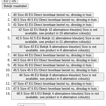
EU
US
Bekijk maattabel
40
Size 40 EU
Direct leverbaar
bestel nu, dinsdag in huis
40.5
Size 40.5 EU
Direct leverbaar
bestel nu, dinsdag in huis
41
Size 41 EU
Direct leverbaar
bestel nu, dinsdag in huis
42
Size 42 EU
Bekijk 10 alternatieve kleur(en)
Size is not
available, see product in 10 alternative colour(s)
42.5
Size 42.5 EU
Bekijk 11 alternatieve kleur(en)
Size is not
available, see product in 11 alternative colour(s)
43
Size 43 EU
Bekijk 8 alternatieve kleur(en)
Size is not
available, see product in 8 alternative colour(s)
44
Size 44 EU
Direct leverbaar
bestel nu, dinsdag in huis
44.5
Size 44.5 EU
Direct leverbaar
bestel nu, dinsdag in huis
45
Size 45 EU
Direct leverbaar
bestel nu, dinsdag in huis
45.5
Size 45.5 EU
Direct leverbaar
bestel nu, dinsdag in huis
46
Size 46 EU
Bekijk 8 alternatieve kleur(en)
Size is not
available, see product in 8 alternative colour(s)
47
Size 47 EU
Direct leverbaar
bestel nu, dinsdag in huis
47.5
Size 47.5 EU
Direct leverbaar
bestel nu, dinsdag in huis
48.5
Size 48.5 EU
Bekijk 4 alternatieve kleur(en)
Size is not
available, see product in 4 alternative colour(s)