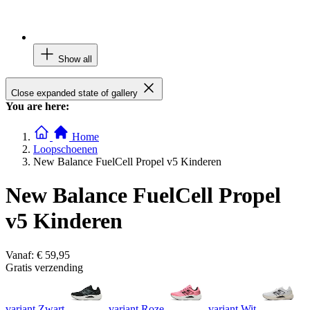
Show all
Close expanded state of gallery
You are here:
Home
Loopschoenen
New Balance FuelCell Propel v5 Kinderen
New Balance FuelCell Propel
v5 Kinderen
Vanaf:
€ 59,95
Gratis verzending
variant Zwart
variant Roze
variant Wit