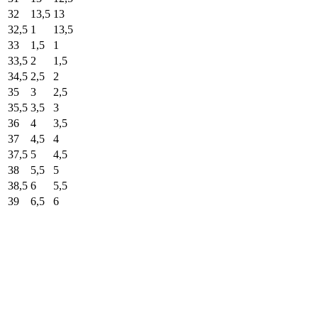
32
13,5
13
32,5
1
13,5
33
1,5
1
33,5
2
1,5
34,5
2,5
2
35
3
2,5
35,5
3,5
3
36
4
3,5
37
4,5
4
37,5
5
4,5
38
5,5
5
38,5
6
5,5
39
6,5
6