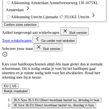
All4running Amsterdam
Amstelveenseweg 130
1075XL
Amsterdam
All4running Utrecht
Lijnmarkt 17
3511KE Utrecht
Confirm store selection
Artikel toegevoegd aan winkelwagen
Sluit venster
Toon winkelwagen
Ga verder met winkelen
Selecteer jouw maat
Sluit venster
Kies voor hardloopschoenen altijd één maat groter dan je normale
schoenmaat. Dit is nodig omdat je voet bij het hardlopen gaat
uitzetten en je ruimte nodig hebt voor het afwikkelen. Houd hier
rekening mee bij je keuze.
EU
US
Bekijk maattabel
35.5
Size 35.5 EU
Direct leverbaar
bestel nu, dinsdag in huis
36
Size 36 EU
Direct leverbaar
bestel nu, dinsdag in huis