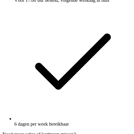
Vóór 17:00 uur besteld, volgende werkdag in huis
6 dagen per week bereikbaar