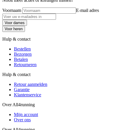
Nooit meer acties of kortingen missen?
Voornaam
E-mail adres
Voor dames
Voor heren
Hulp & contact
Bestellen
Bezorgen
Betalen
Retourneren
Hulp & contact
Retour aanmelden
Garantie
Klantenservice
Over All4running
Mijn account
Over ons
Over All4running