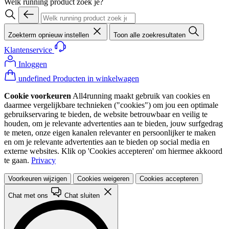
Welk running product zoek je?
Zoekterm opnieuw instellen
Toon alle zoekresultaten
Klantenservice
Inloggen
undefined Producten in winkelwagen
Cookie voorkeuren
All4running maakt gebruik van cookies en
daarmee vergelijkbare technieken ("cookies") om jou een optimale
gebruikservaring te bieden, de website betrouwbaar en veilig te
houden, om je relevante advertenties aan te bieden, jouw surfgedrag
te meten, onze eigen kanalen relevanter en persoonlijker te maken
en om je relevante advertenties aan te bieden op social media en
externe websites. Klik op 'Cookies accepteren' om hiermee akkoord
te gaan.
Privacy
Voorkeuren wijzigen
Cookies weigeren
Cookies accepteren
Chat met ons
Chat sluiten