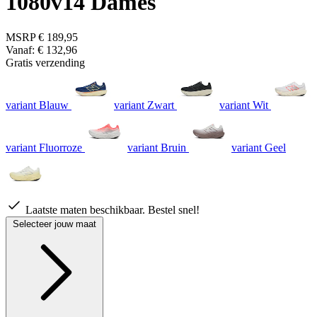
1080v14 Dames
MSRP
€ 189,95
Vanaf:
€ 132,96
Gratis verzending
variant Blauw
variant Zwart
variant Wit
variant Fluorroze
variant Bruin
variant Geel
Laatste maten beschikbaar. Bestel snel!
Selecteer jouw maat