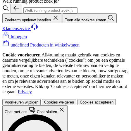
Welk running product zoek je?
Zoekterm opnieuw instellen
Toon alle zoekresultaten
Klantenservice
Inloggen
undefined Producten in winkelwagen
Cookie voorkeuren
All4running maakt gebruik van cookies en
daarmee vergelijkbare technieken ("cookies") om jou een optimale
gebruikservaring te bieden, de website betrouwbaar en veilig te
houden, om je relevante advertenties aan te bieden, jouw surfgedrag
te meten, onze eigen kanalen relevanter en persoonlijker te maken
en om je relevante advertenties aan te bieden op social media en
externe websites. Klik op 'Cookies accepteren' om hiermee akkoord
te gaan.
Privacy
Voorkeuren wijzigen
Cookies weigeren
Cookies accepteren
Chat met ons
Chat sluiten