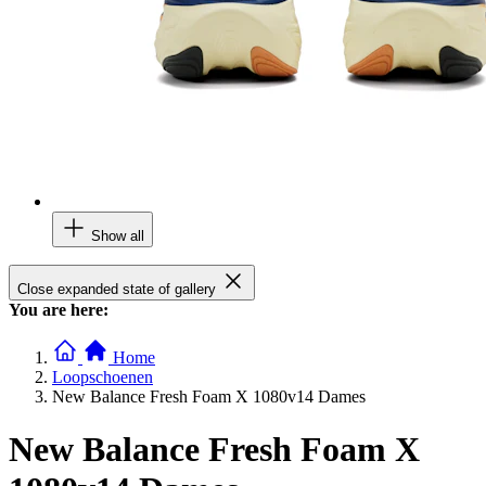
Show all
Close expanded state of gallery
You are here:
Home
Loopschoenen
New Balance Fresh Foam X 1080v14 Dames
New Balance Fresh Foam X