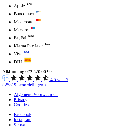
Apple
Bancontact
Mastercard
Maestro
PayPal
Klarna Pay later
Visa
DHL
All4running
072 520 00 99
4.5
van:
5
(
25819
beoordelingen
)
Algemene Voorwaarden
Privacy
Cookies
Facebook
Instagram
Strava