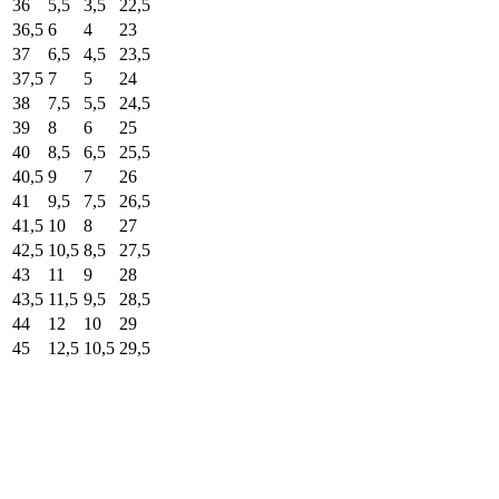
36
5,5
3,5
22,5
36,5
6
4
23
37
6,5
4,5
23,5
37,5
7
5
24
38
7,5
5,5
24,5
39
8
6
25
40
8,5
6,5
25,5
40,5
9
7
26
41
9,5
7,5
26,5
41,5
10
8
27
42,5
10,5
8,5
27,5
43
11
9
28
43,5
11,5
9,5
28,5
44
12
10
29
45
12,5
10,5
29,5