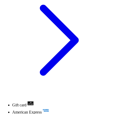
Gift card
American Express