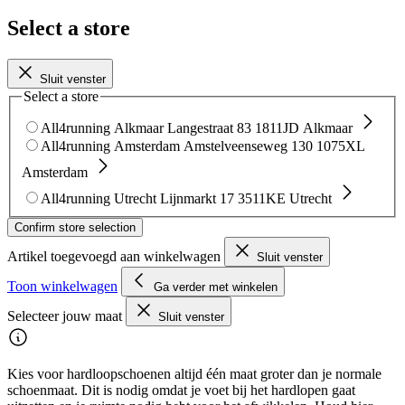
Select a store
Sluit venster
Select a store
All4running Alkmaar
Langestraat 83
1811JD Alkmaar
All4running Amsterdam
Amstelveenseweg 130
1075XL
Amsterdam
All4running Utrecht
Lijnmarkt 17
3511KE Utrecht
Confirm store selection
Artikel toegevoegd aan winkelwagen
Sluit venster
Toon winkelwagen
Ga verder met winkelen
Selecteer jouw maat
Sluit venster
Kies voor hardloopschoenen altijd één maat groter dan je normale
schoenmaat. Dit is nodig omdat je voet bij het hardlopen gaat