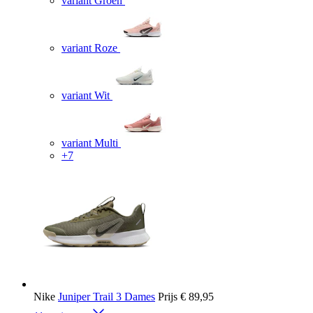
variant Groen
variant Roze
variant Wit
variant Multi
+7
Nike
Juniper Trail 3 Dames
Prijs
€ 89,95