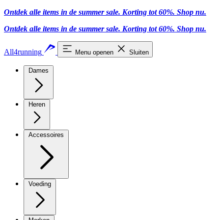
Ontdek alle items in de summer sale. Korting tot 60%.
Shop nu
.
Ontdek alle items in de summer sale. Korting tot 60%.
Shop nu
.
All4running
Menu openen
Sluiten
Dames
Heren
Accessoires
Voeding