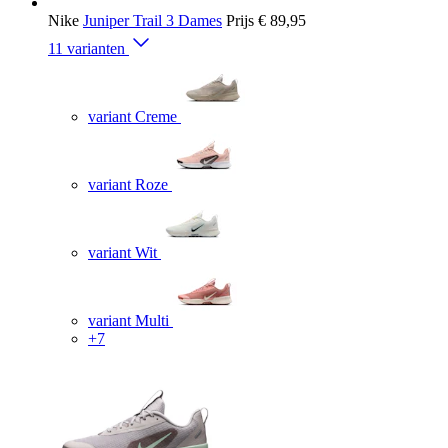
Nike
Juniper Trail 3 Dames
Prijs
€ 89,95
11 varianten
variant Creme
variant Roze
variant Wit
variant Multi
+7