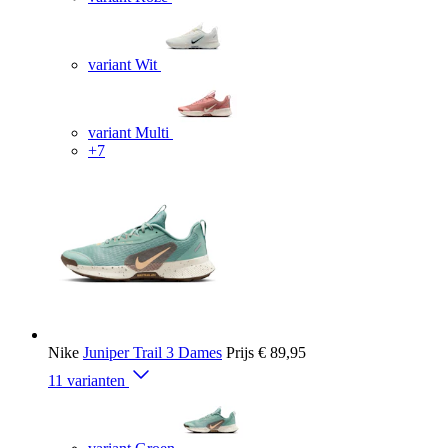
variant Wit
variant Multi
+7
Nike
Juniper Trail 3 Dames
Prijs
€ 89,95
11 varianten