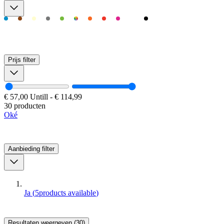
Prijs
filter
€ 57,00
Untill
-
€ 114,99
30 producten
Oké
Aanbieding
filter
Ja
(
5
products available
)
Resultaten weergeven (30)