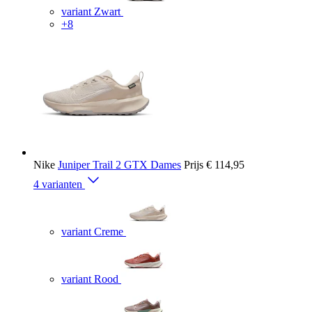
variant Zwart
+8
Nike
Juniper Trail 2 GTX Dames
Prijs
€ 114,95
4 varianten
variant Creme
variant Rood