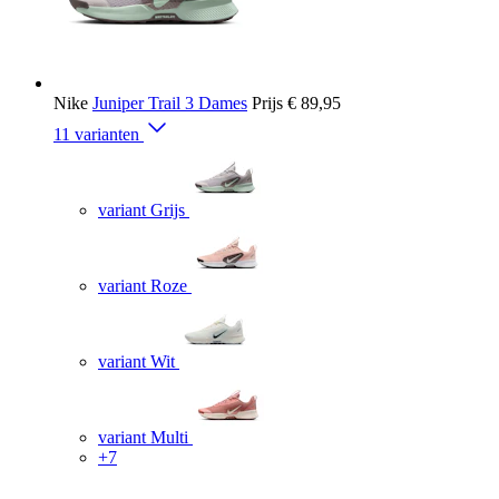
Nike
Juniper Trail 3 Dames
Prijs
€ 89,95
11 varianten
variant Grijs
variant Roze
variant Wit
variant Multi
+7