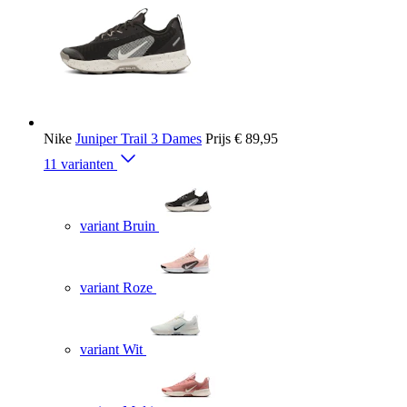
Nike
Juniper Trail 3 Dames
Prijs
€ 89,95
11 varianten
variant Bruin
variant Roze
variant Wit