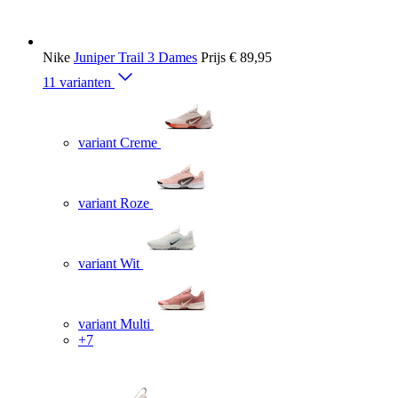
Nike
Juniper Trail 3 Dames
Prijs
€ 89,95
11 varianten
variant Creme
variant Roze
variant Wit
variant Multi
+7