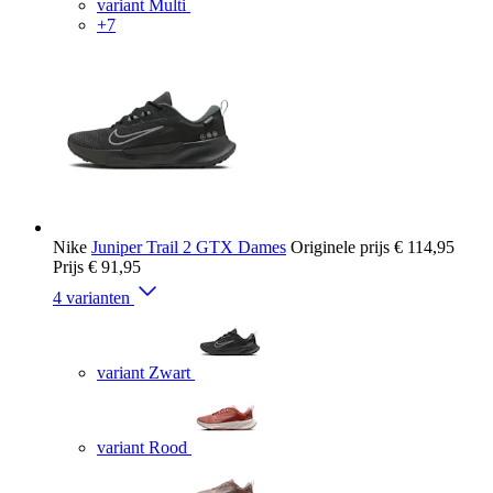
variant Multi
+7
Nike
Juniper Trail 2 GTX Dames
Originele prijs
€ 114,95
Prijs
€ 91,95
4 varianten
variant Zwart
variant Rood