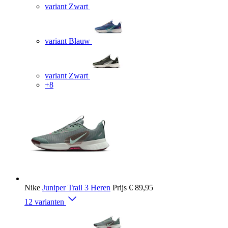
variant Zwart
variant Blauw
variant Zwart
+8
Nike
Juniper Trail 3 Heren
Prijs
€ 89,95
12 varianten