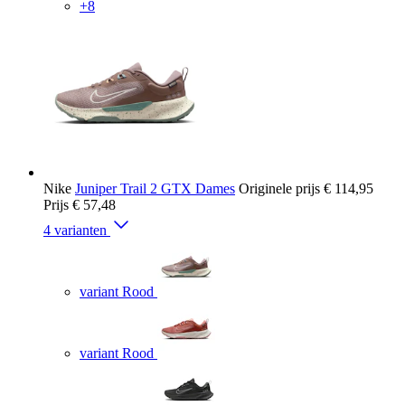
+8
Nike
Juniper Trail 2 GTX Dames
Originele prijs
€ 114,95
Prijs
€ 57,48
4 varianten
variant Rood
variant Rood