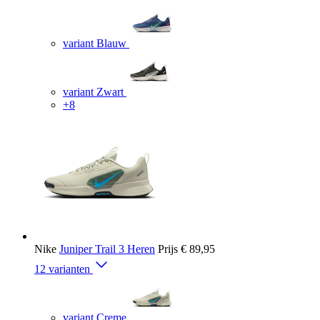
variant Blauw
variant Zwart
+8
Nike
Juniper Trail 3 Heren
Prijs
€ 89,95
12 varianten
variant Creme