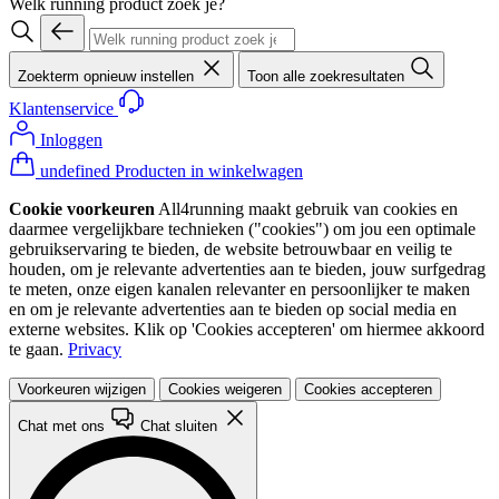
Welk running product zoek je?
Zoekterm opnieuw instellen
Toon alle zoekresultaten
Klantenservice
Inloggen
undefined Producten in winkelwagen
Cookie voorkeuren
All4running maakt gebruik van cookies en
daarmee vergelijkbare technieken ("cookies") om jou een optimale
gebruikservaring te bieden, de website betrouwbaar en veilig te
houden, om je relevante advertenties aan te bieden, jouw surfgedrag
te meten, onze eigen kanalen relevanter en persoonlijker te maken
en om je relevante advertenties aan te bieden op social media en
externe websites. Klik op 'Cookies accepteren' om hiermee akkoord
te gaan.
Privacy
Voorkeuren wijzigen
Cookies weigeren
Cookies accepteren
Chat met ons
Chat sluiten