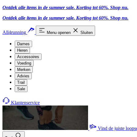
Ontdek alle items in de summer sale. Korting tot 60%.
Shop nu
.
Ontdek alle items in de summer sale. Korting tot 60%.
Shop nu
.
All4running
Menu openen
Sluiten
Dames
Heren
Accessoires
Voeding
Merken
Advies
Trail
Sale
Klantenservice
Vind de juiste loop