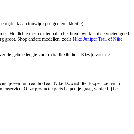
ein (denk aan touwtje springen en tikkertje).
oces. Het lichte mesh materiaal in het bovenwerk laat de voeten goed
erg groot. Shop andere modellen, zoals
Nike Juniper Trail
of
Nike
r de gehele lengte voor extra flexibiliteit. Kies je voor de
g vind je een ruim aanbod aan Nike Downshifter loopschoenen in
ntenservice. Onze productexperts helpen je graag verder bij het