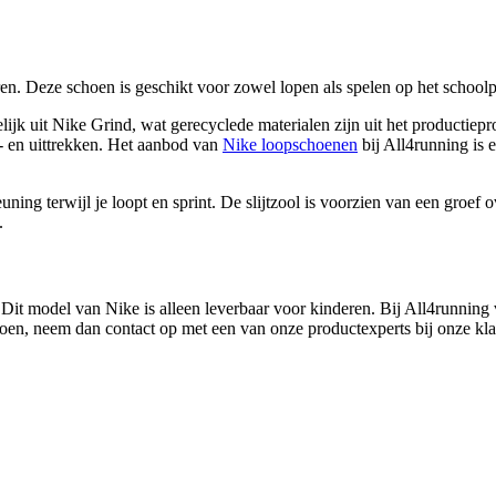
n. Deze schoen is geschikt voor zowel lopen als spelen op het schoolpl
jk uit Nike Grind, wat gerecyclede materialen zijn uit het productiepr
n- en uittrekken. Het aanbod van
Nike loopschoenen
bij All4running is 
ng terwijl je loopt en sprint. De slijtzool is voorzien van een groef ove
.
. Dit model van Nike is alleen leverbaar voor kinderen. Bij All4runnin
hoen, neem dan contact op met een van onze productexperts bij onze kla