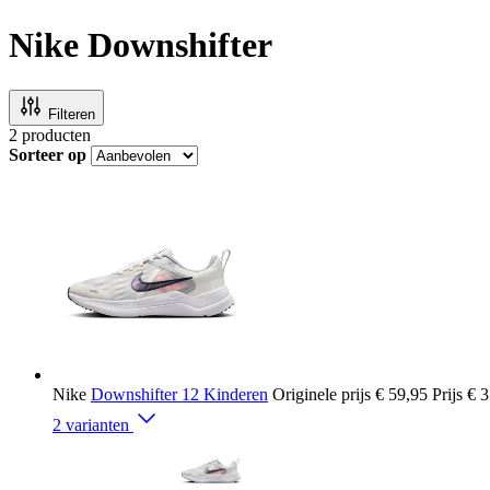
Nike Downshifter
Filteren
2
producten
Sorteer op
Nike
Downshifter 12 Kinderen
Originele prijs
€ 59,95
Prijs
€ 3
2 varianten