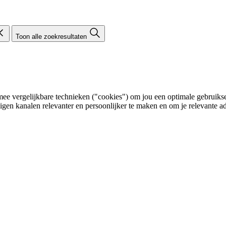
Toon alle zoekresultaten
e vergelijkbare technieken ("cookies") om jou een optimale gebruikser
eigen kanalen relevanter en persoonlijker te maken en om je relevante ad