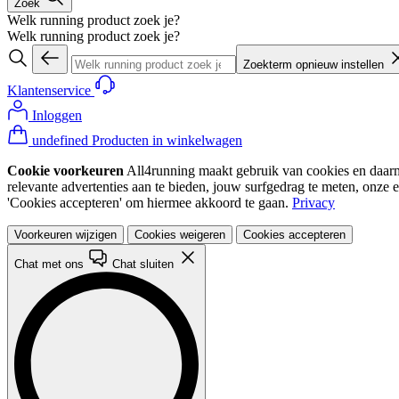
Zoek
Welk running product zoek je?
Welk running product zoek je?
Zoekterm opnieuw instellen
Klantenservice
Inloggen
undefined Producten in winkelwagen
Cookie voorkeuren
All4running maakt gebruik van cookies en daarme
relevante advertenties aan te bieden, jouw surfgedrag te meten, onze 
'Cookies accepteren' om hiermee akkoord te gaan.
Privacy
Voorkeuren wijzigen
Cookies weigeren
Cookies accepteren
Chat met ons
Chat sluiten