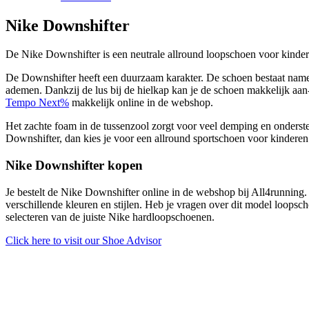
Nike Downshifter
De Nike Downshifter is een neutrale allround loopschoen voor kindere
De Downshifter heeft een duurzaam karakter. De schoen bestaat nameli
ademen. Dankzij de lus bij de hielkap kan je de schoen makkelijk aa
Tempo Next%
makkelijk online in de webshop.
Het zachte foam in de tussenzool zorgt voor veel demping en ondersteuni
Downshifter, dan kies je voor een allround sportschoen voor kinderen
Nike Downshifter kopen
Je bestelt de Nike Downshifter online in de webshop bij All4running
verschillende kleuren en stijlen. Heb je vragen over dit model loopsc
selecteren van de juiste Nike hardloopschoenen.
Click here to visit our
Shoe Advisor