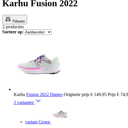
Karhu Fusion 2022
Filteren
2
producten
Sorteer op
Karhu
Fusion 2022 Dames
Originele prijs
€ 149,95
Prijs
€ 74,
2 varianten
variant Groen