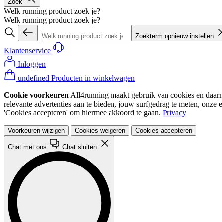
Zoek
Welk running product zoek je?
Welk running product zoek je?
Zoekterm opnieuw instellen
Klantenservice
Inloggen
undefined Producten in winkelwagen
Cookie voorkeuren
All4running maakt gebruik van cookies en daarme
relevante advertenties aan te bieden, jouw surfgedrag te meten, onze 
'Cookies accepteren' om hiermee akkoord te gaan.
Privacy
Voorkeuren wijzigen
Cookies weigeren
Cookies accepteren
Chat met ons
Chat sluiten