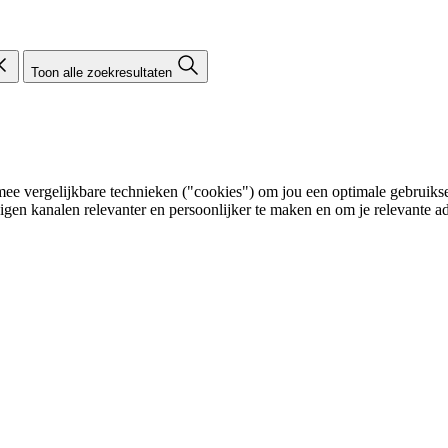
Toon alle zoekresultaten
e vergelijkbare technieken ("cookies") om jou een optimale gebruikser
eigen kanalen relevanter en persoonlijker te maken en om je relevante ad