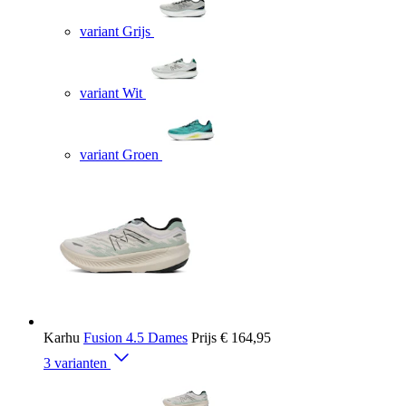
variant Grijs
variant Wit
variant Groen
Karhu
Fusion 4.5 Dames
Prijs
€ 164,95
3 varianten