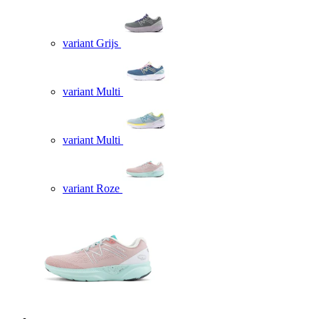
variant Grijs
variant Multi
variant Multi
variant Roze