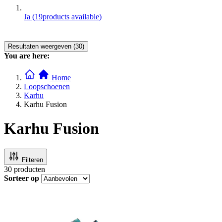
Ja
(
19
products available
)
Resultaten weergeven (30)
You are here:
Home
Loopschoenen
Karhu
Karhu Fusion
Karhu Fusion
Filteren
30
producten
Sorteer op