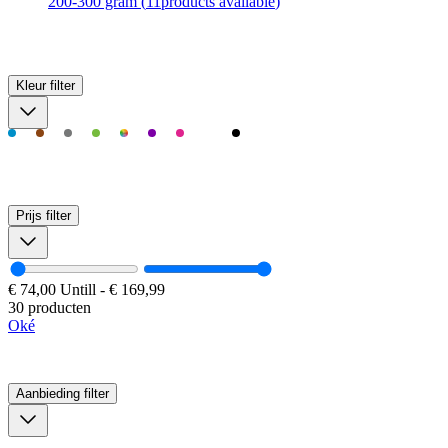
200-300 gram
(
11
products available
)
Kleur
filter
Prijs
filter
€ 74,00
Untill
-
€ 169,99
30 producten
Oké
Aanbieding
filter