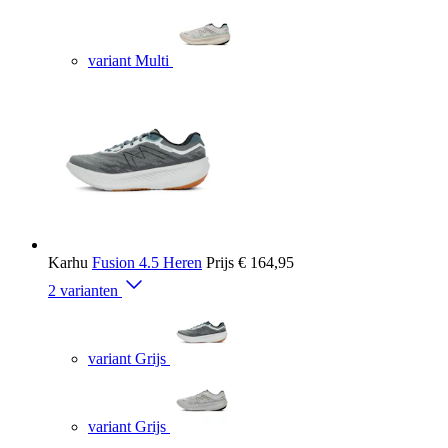
variant Multi
Karhu
Fusion 4.5 Heren
Prijs
€ 164,95
2 varianten
variant Grijs
variant Grijs