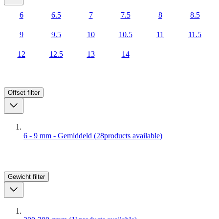
6
6.5
7
7.5
8
8.5
9
9.5
10
10.5
11
11.5
12
12.5
13
14
Offset
filter
6 - 9 mm - Gemiddeld
(
28
products available
)
Gewicht
filter