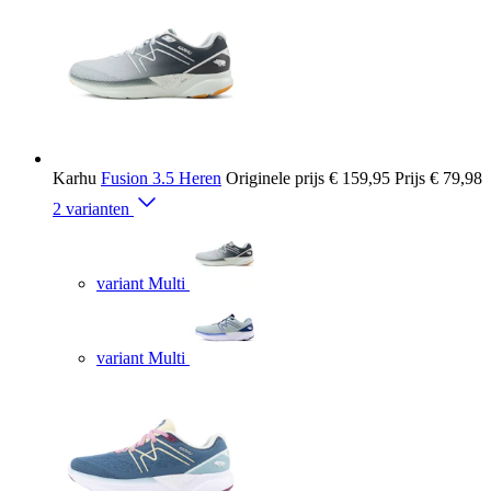
Karhu
Fusion 3.5 Heren
Originele prijs
€ 159,95
Prijs
€ 79,98
2 varianten
variant Multi
variant Multi