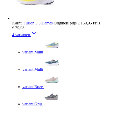
Karhu
Fusion 3.5 Dames
Originele prijs
€ 159,95
Prijs
€ 79,98
4 varianten
variant Multi
variant Multi
variant Roze
variant Grijs