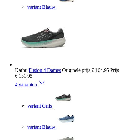
variant Blauw
Karhu
Fusion 4 Dames
Originele prijs
€ 164,95
Prijs
€ 131,95
4 varianten
variant Grijs
variant Blauw