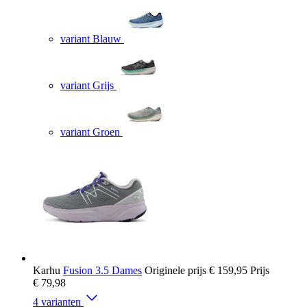
variant Blauw
variant Grijs
variant Groen
Karhu
Fusion 3.5 Dames
Originele prijs
€ 159,95
Prijs
€ 79,98
4 varianten