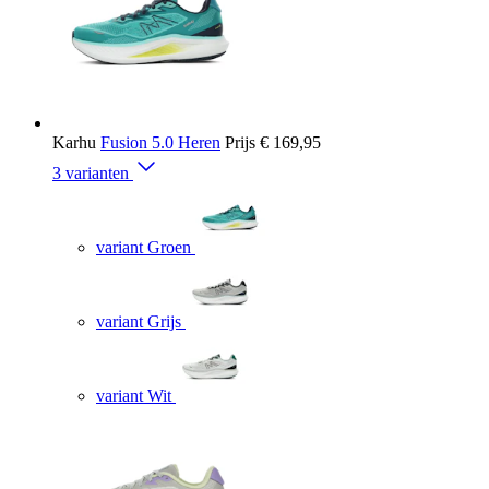
Karhu
Fusion 5.0 Heren
Prijs
€ 169,95
3 varianten
variant Groen
variant Grijs
variant Wit