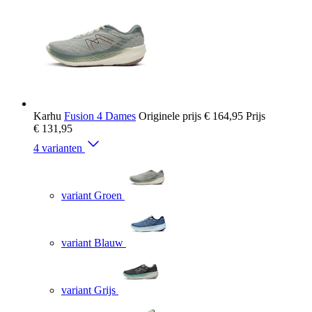
Karhu
Fusion 4 Dames
Originele prijs
€ 164,95
Prijs
€ 131,95
4 varianten
variant Groen
variant Blauw
variant Grijs