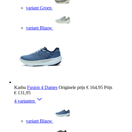
variant Groen
variant Blauw
Karhu
Fusion 4 Dames
Originele prijs
€ 164,95
Prijs
€ 131,95
4 varianten
variant Blauw