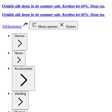
Ontdek alle items in de summer sale. Korting tot 60%.
Shop nu
.
Ontdek alle items in de summer sale. Korting tot 60%.
Shop nu
.
All4running
Menu openen
Sluiten
Dames
Heren
Accessoires
Voeding