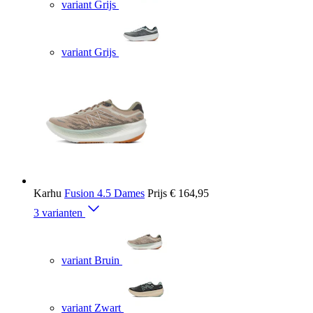
variant Grijs
variant Grijs
Karhu
Fusion 4.5 Dames
Prijs
€ 164,95
3 varianten
variant Bruin
variant Zwart