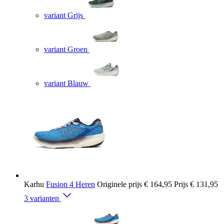
variant Grijs
variant Groen
variant Blauw
Karhu
Fusion 4 Heren
Originele prijs
€ 164,95
Prijs
€ 131,95
3 varianten