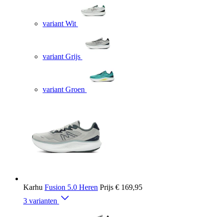
variant Wit
variant Grijs
variant Groen
Karhu
Fusion 5.0 Heren
Prijs
€ 169,95
3 varianten