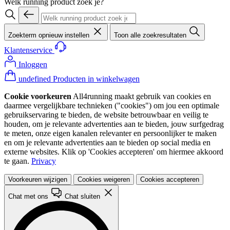
Welk running product zoek je?
Zoekterm opnieuw instellen
Toon alle zoekresultaten
Klantenservice
Inloggen
undefined Producten in winkelwagen
Cookie voorkeuren
All4running maakt gebruik van cookies en
daarmee vergelijkbare technieken ("cookies") om jou een optimale
gebruikservaring te bieden, de website betrouwbaar en veilig te
houden, om je relevante advertenties aan te bieden, jouw surfgedrag
te meten, onze eigen kanalen relevanter en persoonlijker te maken
en om je relevante advertenties aan te bieden op social media en
externe websites. Klik op 'Cookies accepteren' om hiermee akkoord
te gaan.
Privacy
Voorkeuren wijzigen
Cookies weigeren
Cookies accepteren
Chat met ons
Chat sluiten