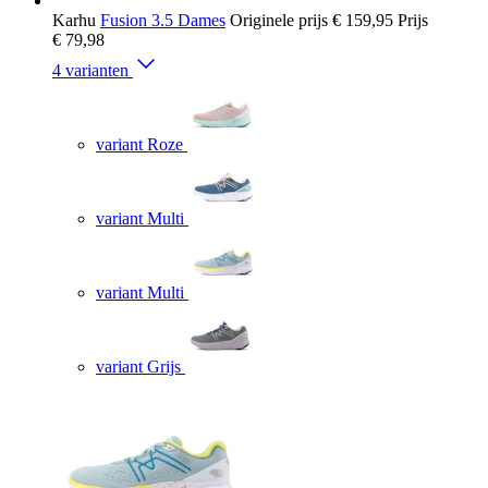
Karhu
Fusion 3.5 Dames
Originele prijs
€ 159,95
Prijs
€ 79,98
4 varianten
variant Roze
variant Multi
variant Multi
variant Grijs