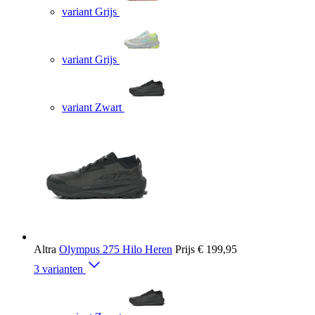
variant Grijs
variant Grijs
variant Zwart
Altra
Olympus 275 Hilo Heren
Prijs
€ 199,95
3 varianten