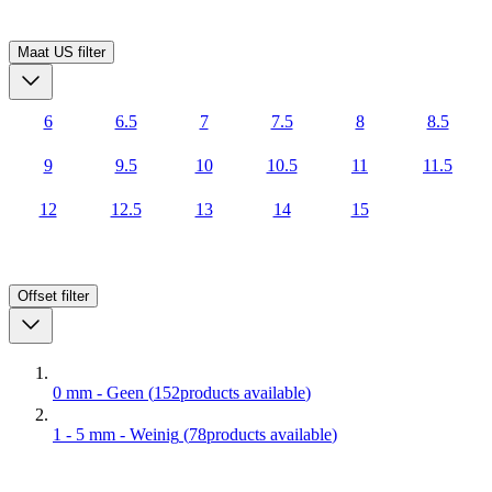
Maat US
filter
6
6.5
7
7.5
8
8.5
9
9.5
10
10.5
11
11.5
12
12.5
13
14
15
Offset
filter
0 mm - Geen
(
152
products available
)
1 - 5 mm - Weinig
(
78
products available
)