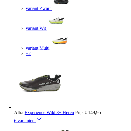
variant Zwart
variant Wit
variant Multi
+2
Altra
Experience Wild 3+ Heren
Prijs
€ 149,95
6 varianten