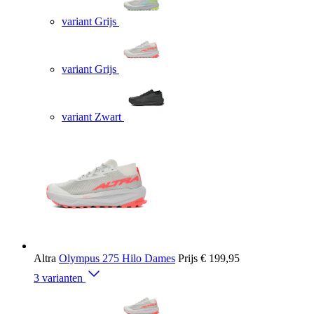
variant Grijs
variant Grijs
variant Zwart
Altra
Olympus 275 Hilo Dames
Prijs
€ 199,95
3 varianten