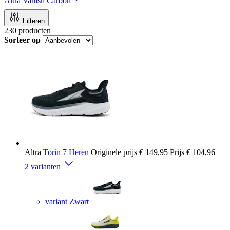
Altra Vanish Carbon
Filteren
230
producten
Sorteer op
Altra
Torin 7 Heren
Originele prijs
€ 149,95
Prijs
€ 104,96
2 varianten
variant Zwart