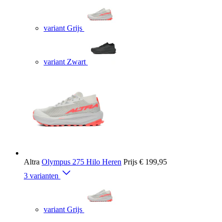
variant Grijs
variant Zwart
Altra
Olympus 275 Hilo Heren
Prijs
€ 199,95
3 varianten
variant Grijs