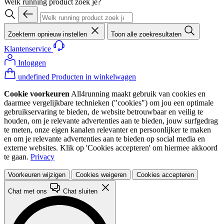
Welk running product zoek je?
Zoekterm opnieuw instellen
Toon alle zoekresultaten
Klantenservice
Inloggen
undefined Producten in winkelwagen
Cookie voorkeuren
All4running maakt gebruik van cookies en
daarmee vergelijkbare technieken ("cookies") om jou een optimale
gebruikservaring te bieden, de website betrouwbaar en veilig te
houden, om je relevante advertenties aan te bieden, jouw surfgedrag
te meten, onze eigen kanalen relevanter en persoonlijker te maken
en om je relevante advertenties aan te bieden op social media en
externe websites. Klik op 'Cookies accepteren' om hiermee akkoord
te gaan.
Privacy
Voorkeuren wijzigen
Cookies weigeren
Cookies accepteren
Chat met ons
Chat sluiten