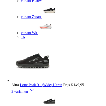
variant Blauw
variant Zwart
variant Wit
+6
Altra
Lone Peak 9+ (Wide) Heren
Prijs
€ 149,95
2 varianten