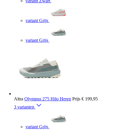
variant Zwart
variant Grijs
variant Grijs
Altra
Olympus 275 Hilo Heren
Prijs
€ 199,95
3 varianten
variant Grijs