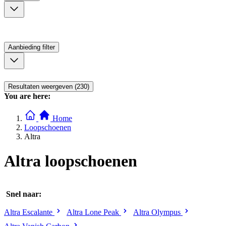
Aanbieding
filter
Resultaten weergeven (230)
You are here:
Home
Loopschoenen
Altra
Altra loopschoenen
Snel naar:
Altra Escalante
Altra Lone Peak
Altra Olympus