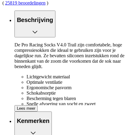
(
25819 beoordelingen
)
Beschrijving
De Pro Racing Socks V4.0 Trail zijn comfortabele, hoge
compressiesokken die ideaal te gebruiken zijn voor je
dagelijkse run. Ze bevatten siliconen inzetstukken rond de
binnenkant van de zoom die voorkomen dat de sok naar
beneden glijdt.
Lichtgewicht materiaal
Optimale ventilatie
Ergonomische pasvorm
Schokabsorptie
Bescherming tegen blaren
Snelle afvoering van vocht en zweet
Lees meer
Kenmerken