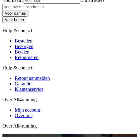
Voornaam
E-mail adres
Voor dames
Voor heren
Hulp & contact
Bestellen
Bezorgen
Betalen
Retourneren
Hulp & contact
Retour aanmelden
Garantie
Klantenservice
Over All4running
Mijn account
Over ons
Over All4running