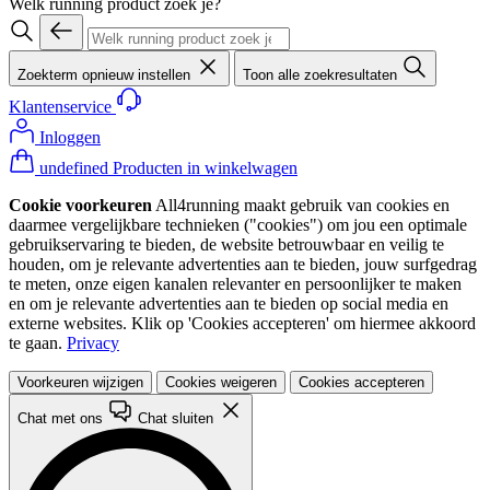
Welk running product zoek je?
Zoekterm opnieuw instellen
Toon alle zoekresultaten
Klantenservice
Inloggen
undefined Producten in winkelwagen
Cookie voorkeuren
All4running maakt gebruik van cookies en
daarmee vergelijkbare technieken ("cookies") om jou een optimale
gebruikservaring te bieden, de website betrouwbaar en veilig te
houden, om je relevante advertenties aan te bieden, jouw surfgedrag
te meten, onze eigen kanalen relevanter en persoonlijker te maken
en om je relevante advertenties aan te bieden op social media en
externe websites. Klik op 'Cookies accepteren' om hiermee akkoord
te gaan.
Privacy
Voorkeuren wijzigen
Cookies weigeren
Cookies accepteren
Chat met ons
Chat sluiten