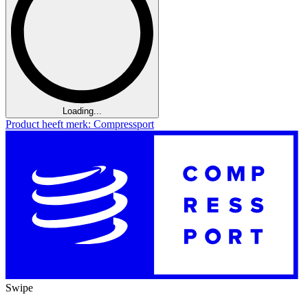
Loading...
Product heeft merk: Compressport
Swipe