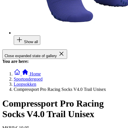
Show all
Close expanded state of gallery
You are here:
Home
Sportondergoed
Loopsokken
Compressport Pro Racing Socks V4.0 Trail Unisex
Compressport Pro Racing
Socks V4.0 Trail Unisex
MSRP
€ 19,95