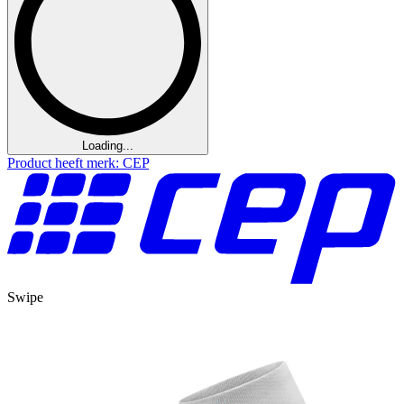
Loading...
Product heeft merk: CEP
Swipe