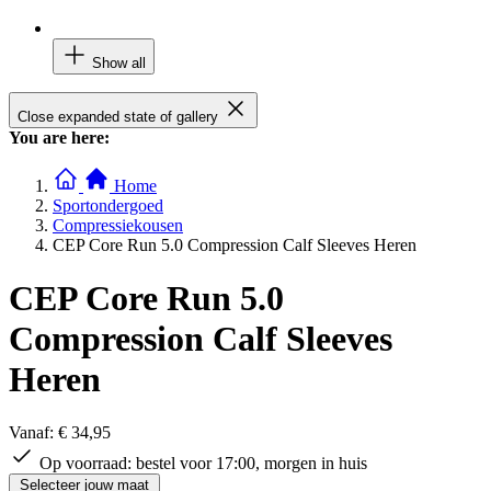
Show all
Close expanded state of gallery
You are here:
Home
Sportondergoed
Compressiekousen
CEP Core Run 5.0 Compression Calf Sleeves Heren
CEP Core Run 5.0
Compression Calf Sleeves
Heren
Vanaf:
€ 34,95
Op voorraad:
bestel voor 17:00, morgen in huis
Selecteer jouw maat