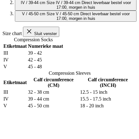
IV / 39-44 cm
Size IV / 39-44 cm
Direct leverbaar
bestel voor
17:00, morgen in huis
V / 45-50 cm
Size V / 45-50 cm
Direct leverbaar
bestel voor
17:00, morgen in huis
Size chart
Sluit venster
Compression Socks
Etiketmaat
Numerieke maat
III
39 - 42
IV
42 - 45
V
45 - 48
Compression Sleeves
Calf circumference
Calf circumference
Etiketmaat
(CM)
(INCH)
III
32 - 38 cm
12.5 - 15 inch
IV
39 - 44 cm
15.5 - 17.5 inch
V
45 - 50 cm
18 - 20 inch