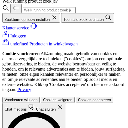
Welk running product zoek je?
Zoekterm opnieuw instellen
Toon alle zoekresultaten
Klantenservice
Inloggen
undefined Producten in winkelwagen
Cookie voorkeuren
All4running maakt gebruik van cookies en
daarmee vergelijkbare technieken ("cookies") om jou een optimale
gebruikservaring te bieden, de website betrouwbaar en veilig te
houden, om je relevante advertenties aan te bieden, jouw surfgedrag
te meten, onze eigen kanalen relevanter en persoonlijker te maken
en om je relevante advertenties aan te bieden op social media en
externe websites. Klik op 'Cookies accepteren' om hiermee akkoord
te gaan.
Privacy
Voorkeuren wijzigen
Cookies weigeren
Cookies accepteren
Chat met ons
Chat sluiten