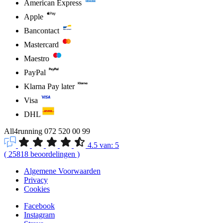
American Express
Apple
Bancontact
Mastercard
Maestro
PayPal
Klarna Pay later
Visa
DHL
All4running
072 520 00 99
4.5
van:
5
(
25818
beoordelingen
)
Algemene Voorwaarden
Privacy
Cookies
Facebook
Instagram