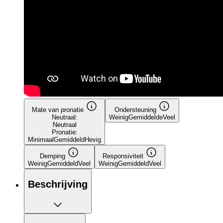
Mate van pronatie
Ondersteuning
Neutraal:
Weinig
Gemiddelde
Veel
Neutraal
Pronatie:
Minimaal
Gemiddeld
Hevig
Demping
Responsiviteit
Weinig
Gemiddeld
Veel
Weinig
Gemiddeld
Veel
Beschrijving