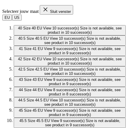
Selecteer jouw maat
Sluit venster
EU
US
40
Size 40 EU
View 10 successor(s)
Size is not available, see
product in 10 successor(s)
40.5
Size 40.5 EU
View 10 successor(s)
Size is not available,
see product in 10 successor(s)
41
Size 41 EU
View 9 successor(s)
Size is not available, see
product in 9 successor(s)
42
Size 42 EU
View 10 successor(s)
Size is not available, see
product in 10 successor(s)
42.5
Size 42.5 EU
View 10 successor(s)
Size is not available,
see product in 10 successor(s)
43
Size 43 EU
View 9 successor(s)
Size is not available, see
product in 9 successor(s)
44
Size 44 EU
View 8 successor(s)
Size is not available, see
product in 8 successor(s)
44.5
Size 44.5 EU
View 10 successor(s)
Size is not available,
see product in 10 successor(s)
45
Size 45 EU
View 9 successor(s)
Size is not available, see
product in 9 successor(s)
45.5
Size 45.5 EU
View 9 successor(s)
Size is not available,
see product in 9 successor(s)