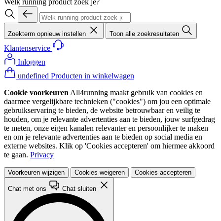
Welk running product zoek je?
Zoekterm opnieuw instellen
Toon alle zoekresultaten
Klantenservice
Inloggen
undefined Producten in winkelwagen
Cookie voorkeuren
All4running maakt gebruik van cookies en
daarmee vergelijkbare technieken ("cookies") om jou een optimale
gebruikservaring te bieden, de website betrouwbaar en veilig te
houden, om je relevante advertenties aan te bieden, jouw surfgedrag
te meten, onze eigen kanalen relevanter en persoonlijker te maken
en om je relevante advertenties aan te bieden op social media en
externe websites. Klik op 'Cookies accepteren' om hiermee akkoord
te gaan.
Privacy
Voorkeuren wijzigen
Cookies weigeren
Cookies accepteren
Chat met ons
Chat sluiten