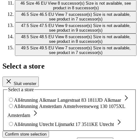
46
Size 46 EU
View 8 successor(s)
Size is not available, see
product in 8 successor(s)
46.5
Size 46.5 EU
View 7 successor(s)
Size is not available,
see product in 7 successor(s)
47.5
Size 47.5 EU
View 9 successor(s)
Size is not available,
see product in 9 successor(s)
48.5
Size 48.5 EU
View 8 successor(s)
Size is not available,
see product in 8 successor(s)
49.5
Size 49.5 EU
View 7 successor(s)
Size is not available,
see product in 7 successor(s)
Select a store
Sluit venster
Select a store
All4running Alkmaar
Langestraat 83
1811JD Alkmaar
All4running Amsterdam
Amstelveenseweg 130
1075XL
Amsterdam
All4running Utrecht
Lijnmarkt 17
3511KE Utrecht
Confirm store selection