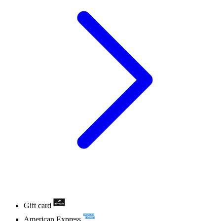
Gift card
American Express