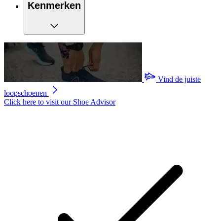
Kenmerken
Vind de juiste
loopschoenen
Click here to visit our
Shoe Advisor