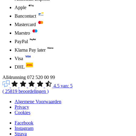
Apple
Bancontact
Mastercard
Maestro
PayPal
Klarna Pay later
Visa
DHL
All4running
072 520 00 99
4.5
van:
5
(
25819
beoordelingen
)
Algemene Voorwaarden
Privacy
Cookies
Facebook
Instagram
Strava