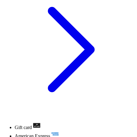
Gift card
American Express