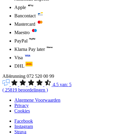
Apple
Bancontact
Mastercard
Maestro
PayPal
Klarna Pay later
Visa
DHL
All4running
072 520 00 99
4.5
van:
5
(
25819
beoordelingen
)
Algemene Voorwaarden
Privacy
Cookies
Facebook
Instagram
Strava