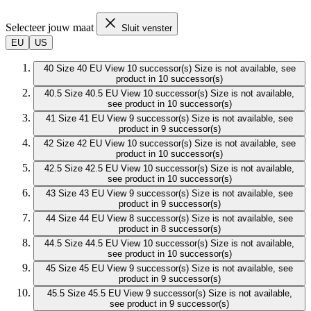
Selecteer jouw maat
Sluit venster
EU
US
40
Size 40 EU
View 10 successor(s)
Size is not available, see
product in 10 successor(s)
40.5
Size 40.5 EU
View 10 successor(s)
Size is not available,
see product in 10 successor(s)
41
Size 41 EU
View 9 successor(s)
Size is not available, see
product in 9 successor(s)
42
Size 42 EU
View 10 successor(s)
Size is not available, see
product in 10 successor(s)
42.5
Size 42.5 EU
View 10 successor(s)
Size is not available,
see product in 10 successor(s)
43
Size 43 EU
View 9 successor(s)
Size is not available, see
product in 9 successor(s)
44
Size 44 EU
View 8 successor(s)
Size is not available, see
product in 8 successor(s)
44.5
Size 44.5 EU
View 10 successor(s)
Size is not available,
see product in 10 successor(s)
45
Size 45 EU
View 9 successor(s)
Size is not available, see
product in 9 successor(s)
45.5
Size 45.5 EU
View 9 successor(s)
Size is not available,
see product in 9 successor(s)