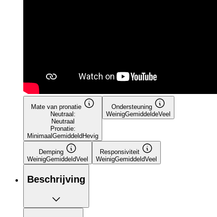
Mate van pronatie
Ondersteuning
Neutraal:
Weinig
Gemiddelde
Veel
Neutraal
Pronatie:
Minimaal
Gemiddeld
Hevig
Demping
Responsiviteit
Weinig
Gemiddeld
Veel
Weinig
Gemiddeld
Veel
Beschrijving