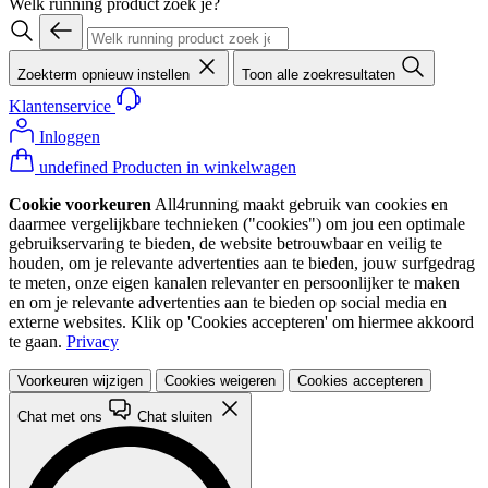
Welk running product zoek je?
Zoekterm opnieuw instellen
Toon alle zoekresultaten
Klantenservice
Inloggen
undefined Producten in winkelwagen
Cookie voorkeuren
All4running maakt gebruik van cookies en
daarmee vergelijkbare technieken ("cookies") om jou een optimale
gebruikservaring te bieden, de website betrouwbaar en veilig te
houden, om je relevante advertenties aan te bieden, jouw surfgedrag
te meten, onze eigen kanalen relevanter en persoonlijker te maken
en om je relevante advertenties aan te bieden op social media en
externe websites. Klik op 'Cookies accepteren' om hiermee akkoord
te gaan.
Privacy
Voorkeuren wijzigen
Cookies weigeren
Cookies accepteren
Chat met ons
Chat sluiten