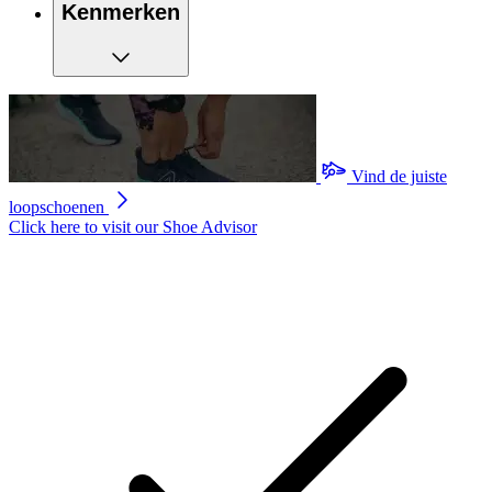
Kenmerken
Vind de juiste
loopschoenen
Click here to visit our
Shoe Advisor