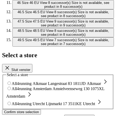
46
Size 46 EU
View 8 successor(s)
Size is not available, see
product in 8 successor(s)
46.5
Size 46.5 EU
View 8 successor(s)
Size is not available,
see product in 8 successor(s)
47.5
Size 47.5 EU
View 9 successor(s)
Size is not available,
see product in 9 successor(s)
48.5
Size 48.5 EU
View 8 successor(s)
Size is not available,
see product in 8 successor(s)
49.5
Size 49.5 EU
View 7 successor(s)
Size is not available,
see product in 7 successor(s)
Select a store
Sluit venster
Select a store
All4running Alkmaar
Langestraat 83
1811JD Alkmaar
All4running Amsterdam
Amstelveenseweg 130
1075XL
Amsterdam
All4running Utrecht
Lijnmarkt 17
3511KE Utrecht
Confirm store selection