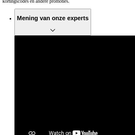
kortingscodes en andere promoties.
Mening van onze experts