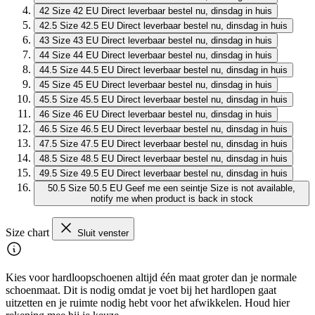
42
Size 42 EU
Direct leverbaar
bestel nu, dinsdag in huis
42.5
Size 42.5 EU
Direct leverbaar
bestel nu, dinsdag in huis
43
Size 43 EU
Direct leverbaar
bestel nu, dinsdag in huis
44
Size 44 EU
Direct leverbaar
bestel nu, dinsdag in huis
44.5
Size 44.5 EU
Direct leverbaar
bestel nu, dinsdag in huis
45
Size 45 EU
Direct leverbaar
bestel nu, dinsdag in huis
45.5
Size 45.5 EU
Direct leverbaar
bestel nu, dinsdag in huis
46
Size 46 EU
Direct leverbaar
bestel nu, dinsdag in huis
46.5
Size 46.5 EU
Direct leverbaar
bestel nu, dinsdag in huis
47.5
Size 47.5 EU
Direct leverbaar
bestel nu, dinsdag in huis
48.5
Size 48.5 EU
Direct leverbaar
bestel nu, dinsdag in huis
49.5
Size 49.5 EU
Direct leverbaar
bestel nu, dinsdag in huis
50.5
Size 50.5 EU
Geef me een seintje
Size is not available,
notify me when product is back in stock
Size chart
Sluit venster
Kies voor hardloopschoenen altijd één maat groter dan je normale
schoenmaat. Dit is nodig omdat je voet bij het hardlopen gaat
uitzetten en je ruimte nodig hebt voor het afwikkelen. Houd hier