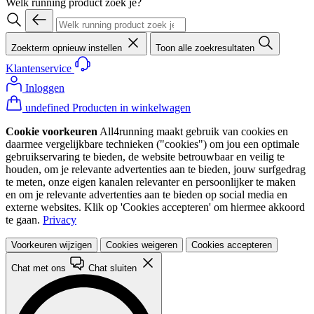
Welk running product zoek je?
Zoekterm opnieuw instellen
Toon alle zoekresultaten
Klantenservice
Inloggen
undefined Producten in winkelwagen
Cookie voorkeuren
All4running maakt gebruik van cookies en
daarmee vergelijkbare technieken ("cookies") om jou een optimale
gebruikservaring te bieden, de website betrouwbaar en veilig te
houden, om je relevante advertenties aan te bieden, jouw surfgedrag
te meten, onze eigen kanalen relevanter en persoonlijker te maken
en om je relevante advertenties aan te bieden op social media en
externe websites. Klik op 'Cookies accepteren' om hiermee akkoord
te gaan.
Privacy
Voorkeuren wijzigen
Cookies weigeren
Cookies accepteren
Chat met ons
Chat sluiten