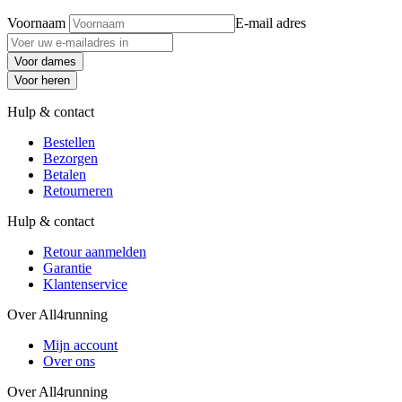
Voornaam
E-mail adres
Voor dames
Voor heren
Hulp & contact
Bestellen
Bezorgen
Betalen
Retourneren
Hulp & contact
Retour aanmelden
Garantie
Klantenservice
Over All4running
Mijn account
Over ons
Over All4running