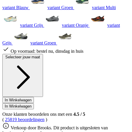
variant Blauw
variant Groen
variant Multi
variant Grijs
variant Oranje
variant
Grijs
variant Groen
Op voorraad:
bestel nu, dinsdag in huis
Selecteer jouw maat
In Winkelwagen
In Winkelwagen
Onze klanten beoordelen ons met een
4.5
/
5
(
25819 beoordelingen
)
Verkoop door Brooks. Dit product is uitgesloten van