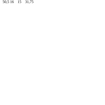
50,5
16
15
31,75