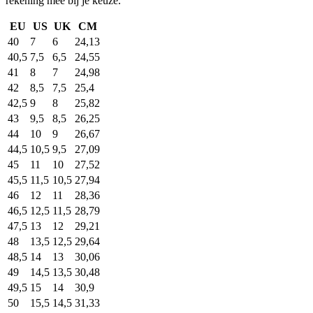
rekening mee bij je keuze.
EU
US
UK
CM
40
7
6
24,13
40,5
7,5
6,5
24,55
41
8
7
24,98
42
8,5
7,5
25,4
42,5
9
8
25,82
43
9,5
8,5
26,25
44
10
9
26,67
44,5
10,5
9,5
27,09
45
11
10
27,52
45,5
11,5
10,5
27,94
46
12
11
28,36
46,5
12,5
11,5
28,79
47,5
13
12
29,21
48
13,5
12,5
29,64
48,5
14
13
30,06
49
14,5
13,5
30,48
49,5
15
14
30,9
50
15,5
14,5
31,33