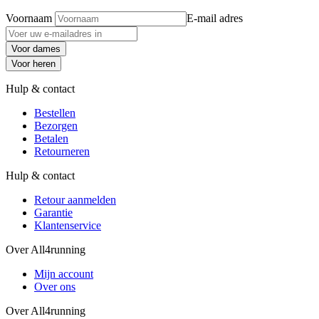
Voornaam
E-mail adres
Voor dames
Voor heren
Hulp & contact
Bestellen
Bezorgen
Betalen
Retourneren
Hulp & contact
Retour aanmelden
Garantie
Klantenservice
Over All4running
Mijn account
Over ons
Over All4running