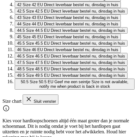
42
Size 42 EU
Direct leverbaar
bestel nu, dinsdag in huis
42.5
Size 42.5 EU
Direct leverbaar
bestel nu, dinsdag in huis
43
Size 43 EU
Direct leverbaar
bestel nu, dinsdag in huis
44
Size 44 EU
Direct leverbaar
bestel nu, dinsdag in huis
44.5
Size 44.5 EU
Direct leverbaar
bestel nu, dinsdag in huis
45
Size 45 EU
Direct leverbaar
bestel nu, dinsdag in huis
45.5
Size 45.5 EU
Direct leverbaar
bestel nu, dinsdag in huis
46
Size 46 EU
Direct leverbaar
bestel nu, dinsdag in huis
46.5
Size 46.5 EU
Direct leverbaar
bestel nu, dinsdag in huis
47.5
Size 47.5 EU
Direct leverbaar
bestel nu, dinsdag in huis
48.5
Size 48.5 EU
Direct leverbaar
bestel nu, dinsdag in huis
49.5
Size 49.5 EU
Direct leverbaar
bestel nu, dinsdag in huis
50.5
Size 50.5 EU
Geef me een seintje
Size is not available,
notify me when product is back in stock
Size chart
Sluit venster
Kies voor hardloopschoenen altijd één maat groter dan je normale
schoenmaat. Dit is nodig omdat je voet bij het hardlopen gaat
uitzetten en je ruimte nodig hebt voor het afwikkelen. Houd hier