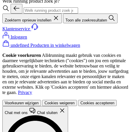
Welk running product zoek je?
Zoekterm opnieuw instellen
Toon alle zoekresultaten
Klantenservice
Inloggen
undefined Producten in winkelwagen
Cookie voorkeuren
All4running maakt gebruik van cookies en
daarmee vergelijkbare technieken ("cookies") om jou een optimale
gebruikservaring te bieden, de website betrouwbaar en veilig te
houden, om je relevante advertenties aan te bieden, jouw surfgedrag
te meten, onze eigen kanalen relevanter en persoonlijker te maken
en om je relevante advertenties aan te bieden op social media en
externe websites. Klik op 'Cookies accepteren' om hiermee akkoord
te gaan.
Privacy
Voorkeuren wijzigen
Cookies weigeren
Cookies accepteren
Chat met ons
Chat sluiten