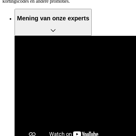
kortingscodes en andere promoties.
Mening van onze experts