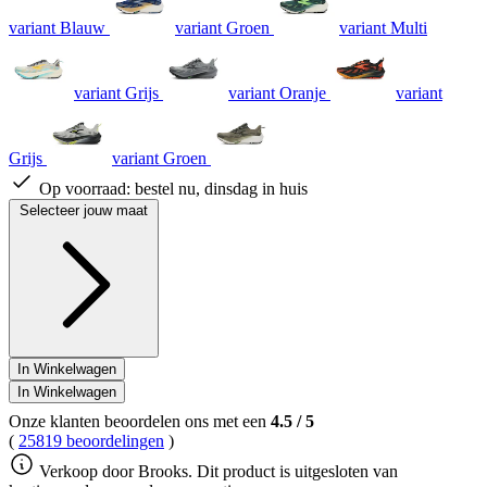
variant Blauw
variant Groen
variant Multi
variant Grijs
variant Oranje
variant
Grijs
variant Groen
Op voorraad:
bestel nu, dinsdag in huis
Selecteer jouw maat
In Winkelwagen
In Winkelwagen
Onze klanten beoordelen ons met een
4.5
/
5
(
25819 beoordelingen
)
Verkoop door Brooks. Dit product is uitgesloten van