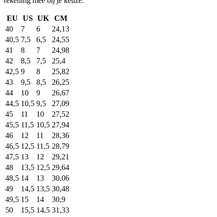
rekening mee bij je keuze.
EU
US
UK
CM
40
7
6
24,13
40,5
7,5
6,5
24,55
41
8
7
24,98
42
8,5
7,5
25,4
42,5
9
8
25,82
43
9,5
8,5
26,25
44
10
9
26,67
44,5
10,5
9,5
27,09
45
11
10
27,52
45,5
11,5
10,5
27,94
46
12
11
28,36
46,5
12,5
11,5
28,79
47,5
13
12
29,21
48
13,5
12,5
29,64
48,5
14
13
30,06
49
14,5
13,5
30,48
49,5
15
14
30,9
50
15,5
14,5
31,33