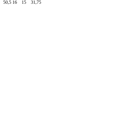
50,5
16
15
31,75