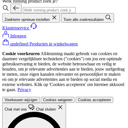
Welk running product zoek je?
Zoekterm opnieuw instellen
Toon alle zoekresultaten
Klantenservice
Inloggen
undefined Producten in winkelwagen
Cookie voorkeuren
All4running maakt gebruik van cookies en
daarmee vergelijkbare technieken ("cookies") om jou een optimale
gebruikservaring te bieden, de website betrouwbaar en veilig te
houden, om je relevante advertenties aan te bieden, jouw surfgedrag
te meten, onze eigen kanalen relevanter en persoonlijker te maken
en om je relevante advertenties aan te bieden op social media en
externe websites. Klik op 'Cookies accepteren' om hiermee akkoord
te gaan.
Privacy
Voorkeuren wijzigen
Cookies weigeren
Cookies accepteren
Chat met ons
Chat sluiten