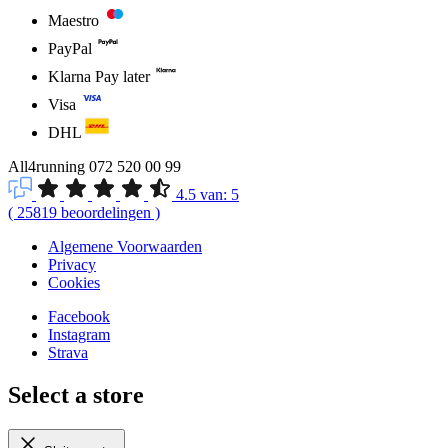
Maestro
PayPal
Klarna Pay later
Visa
DHL
All4running
072 520 00 99
4.5
van:
5
(
25819
beoordelingen
)
Algemene Voorwaarden
Privacy
Cookies
Facebook
Instagram
Strava
Select a store