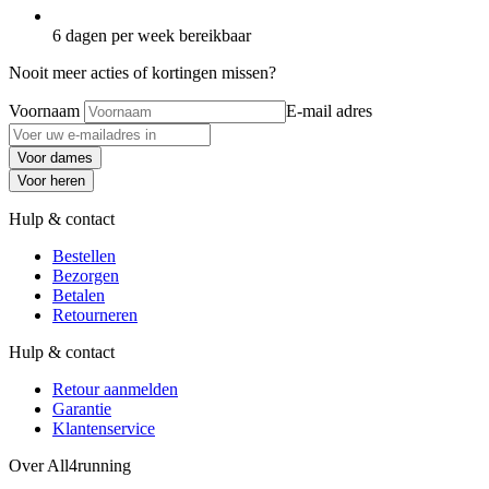
6 dagen per week bereikbaar
Nooit meer acties of kortingen missen?
Voornaam
E-mail adres
Voor dames
Voor heren
Hulp & contact
Bestellen
Bezorgen
Betalen
Retourneren
Hulp & contact
Retour aanmelden
Garantie
Klantenservice
Over All4running