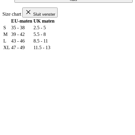
Size chart
Sluit venster
EU-maten
UK maten
S
35 - 38
2.5 - 5
M
39 - 42
5.5 - 8
L
43 - 46
8.5 - 11
XL
47 - 49
11.5 - 13