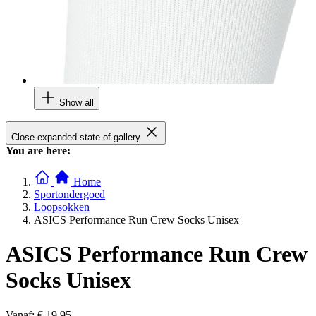
Show all
Close expanded state of gallery
You are here:
Home
Sportondergoed
Loopsokken
ASICS Performance Run Crew Socks Unisex
ASICS Performance Run Crew
Socks Unisex
Vanaf:
€ 19,95