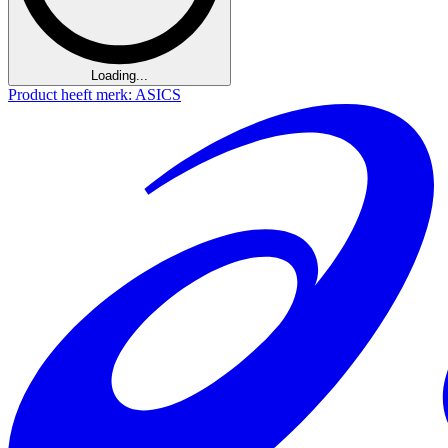
Loading...
Product heeft merk: ASICS