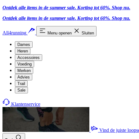
Ontdek alle items in de summer sale. Korting tot 60%.
Shop nu
.
Ontdek alle items in de summer sale. Korting tot 60%.
Shop nu
.
All4running
Menu openen
Sluiten
Dames
Heren
Accessoires
Voeding
Merken
Advies
Trail
Sale
Klantenservice
Vind de juiste loop