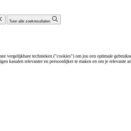
Toon alle zoekresultaten
e vergelijkbare technieken ("cookies") om jou een optimale gebruikser
eigen kanalen relevanter en persoonlijker te maken en om je relevante ad