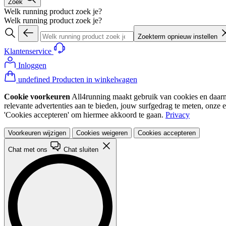
Zoek
Welk running product zoek je?
Welk running product zoek je?
Zoekterm opnieuw instellen
Klantenservice
Inloggen
undefined Producten in winkelwagen
Cookie voorkeuren
All4running maakt gebruik van cookies en daarme
relevante advertenties aan te bieden, jouw surfgedrag te meten, onze 
'Cookies accepteren' om hiermee akkoord te gaan.
Privacy
Voorkeuren wijzigen
Cookies weigeren
Cookies accepteren
Chat met ons
Chat sluiten