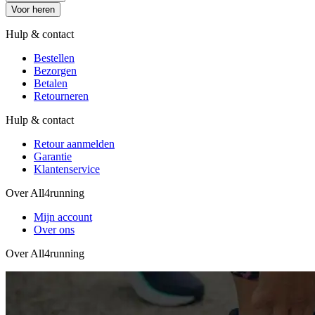
Voor heren
Hulp & contact
Bestellen
Bezorgen
Betalen
Retourneren
Hulp & contact
Retour aanmelden
Garantie
Klantenservice
Over All4running
Mijn account
Over ons
Over All4running