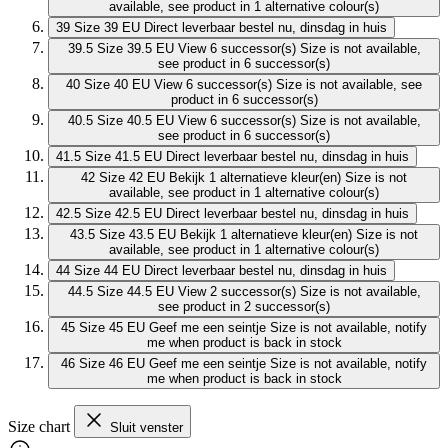
available, see product in 1 alternative colour(s)
39
Size 39 EU
Direct leverbaar
bestel nu, dinsdag in huis
39.5
Size 39.5 EU
View 6 successor(s)
Size is not available,
see product in 6 successor(s)
40
Size 40 EU
View 6 successor(s)
Size is not available, see
product in 6 successor(s)
40.5
Size 40.5 EU
View 6 successor(s)
Size is not available,
see product in 6 successor(s)
41.5
Size 41.5 EU
Direct leverbaar
bestel nu, dinsdag in huis
42
Size 42 EU
Bekijk 1 alternatieve kleur(en)
Size is not
available, see product in 1 alternative colour(s)
42.5
Size 42.5 EU
Direct leverbaar
bestel nu, dinsdag in huis
43.5
Size 43.5 EU
Bekijk 1 alternatieve kleur(en)
Size is not
available, see product in 1 alternative colour(s)
44
Size 44 EU
Direct leverbaar
bestel nu, dinsdag in huis
44.5
Size 44.5 EU
View 2 successor(s)
Size is not available,
see product in 2 successor(s)
45
Size 45 EU
Geef me een seintje
Size is not available, notify
me when product is back in stock
46
Size 46 EU
Geef me een seintje
Size is not available, notify
me when product is back in stock
Size chart
Sluit venster