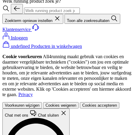
Welk running product zoek je?
Zoekterm opnieuw instellen
Toon alle zoekresultaten
Klantenservice
Inloggen
undefined Producten in winkelwagen
Cookie voorkeuren
All4running maakt gebruik van cookies en
daarmee vergelijkbare technieken ("cookies") om jou een optimale
gebruikservaring te bieden, de website betrouwbaar en veilig te
houden, om je relevante advertenties aan te bieden, jouw surfgedrag
te meten, onze eigen kanalen relevanter en persoonlijker te maken
en om je relevante advertenties aan te bieden op social media en
externe websites. Klik op 'Cookies accepteren' om hiermee akkoord
te gaan.
Privacy
Voorkeuren wijzigen
Cookies weigeren
Cookies accepteren
Chat met ons
Chat sluiten