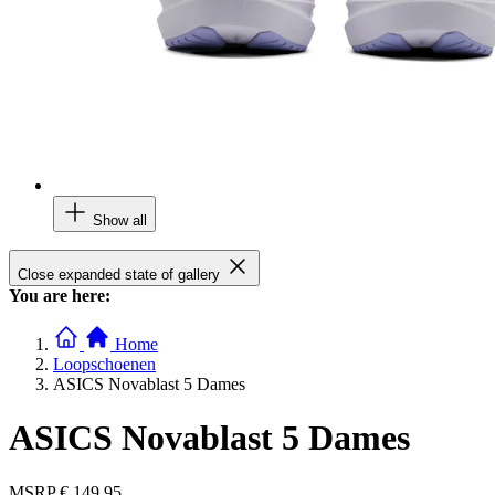
Show all
Close expanded state of gallery
You are here:
Home
Loopschoenen
ASICS Novablast 5 Dames
ASICS Novablast 5 Dames
MSRP
€ 149,95