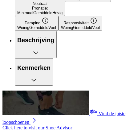
Neutraal
Pronatie:
Minimaal
Gemiddeld
Hevig
Demping
Responsiviteit
Weinig
Gemiddeld
Veel
Weinig
Gemiddeld
Veel
Beschrijving
Kenmerken
Vind de juiste
loopschoenen
Click here to visit our
Shoe Advisor