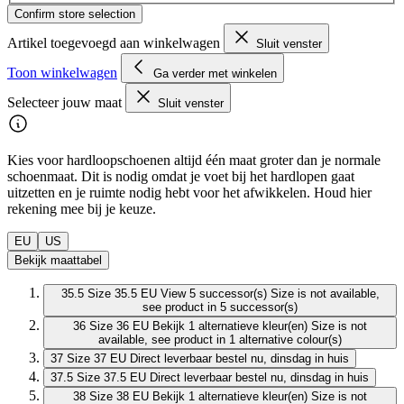
Confirm store selection
Artikel toegevoegd aan winkelwagen
Sluit venster
Toon winkelwagen
Ga verder met winkelen
Selecteer jouw maat
Sluit venster
Kies voor hardloopschoenen altijd één maat groter dan je normale
schoenmaat. Dit is nodig omdat je voet bij het hardlopen gaat
uitzetten en je ruimte nodig hebt voor het afwikkelen. Houd hier
rekening mee bij je keuze.
EU
US
Bekijk maattabel
35.5
Size 35.5 EU
View 5 successor(s)
Size is not available,
see product in 5 successor(s)
36
Size 36 EU
Bekijk 1 alternatieve kleur(en)
Size is not
available, see product in 1 alternative colour(s)
37
Size 37 EU
Direct leverbaar
bestel nu, dinsdag in huis
37.5
Size 37.5 EU
Direct leverbaar
bestel nu, dinsdag in huis
38
Size 38 EU
Bekijk 1 alternatieve kleur(en)
Size is not