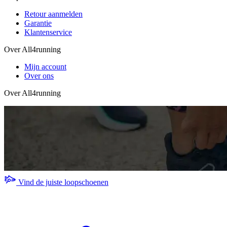
Retour aanmelden
Garantie
Klantenservice
Over All4running
Mijn account
Over ons
Over All4running
Vind de juiste loopschoenen