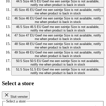
44.5
Size 44.5 EU
Geef me een seintje
Size is not available,
notify me when product is back in stock
45
Size 45 EU
Geef me een seintje
Size is not available, notify
me when product is back in stock
46
Size 46 EU
Geef me een seintje
Size is not available, notify
me when product is back in stock
46.5
Size 46.5 EU
Geef me een seintje
Size is not available,
notify me when product is back in stock
47
Size 47 EU
Geef me een seintje
Size is not available, notify
me when product is back in stock
48
Size 48 EU
Geef me een seintje
Size is not available, notify
me when product is back in stock
49
Size 49 EU
Geef me een seintje
Size is not available, notify
me when product is back in stock
50.5
Size 50.5 EU
Geef me een seintje
Size is not available,
notify me when product is back in stock
51.5
Size 51.5 EU
Geef me een seintje
Size is not available,
notify me when product is back in stock
Select a store
Sluit venster
Select a store