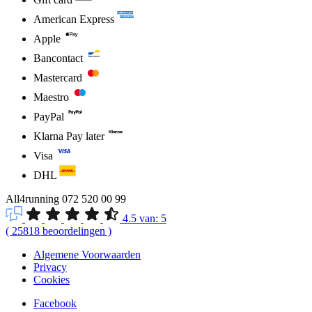
American Express
Apple
Bancontact
Mastercard
Maestro
PayPal
Klarna Pay later
Visa
DHL
All4running
072 520 00 99
4.5
van:
5
(
25818
beoordelingen
)
Algemene Voorwaarden
Privacy
Cookies
Facebook