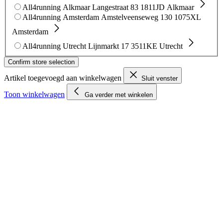
All4running Alkmaar
Langestraat 83
1811JD Alkmaar
All4running Amsterdam
Amstelveenseweg 130
1075XL
Amsterdam
All4running Utrecht
Lijnmarkt 17
3511KE Utrecht
Confirm store selection
Artikel toegevoegd aan winkelwagen
Sluit venster
Toon winkelwagen
Ga verder met winkelen