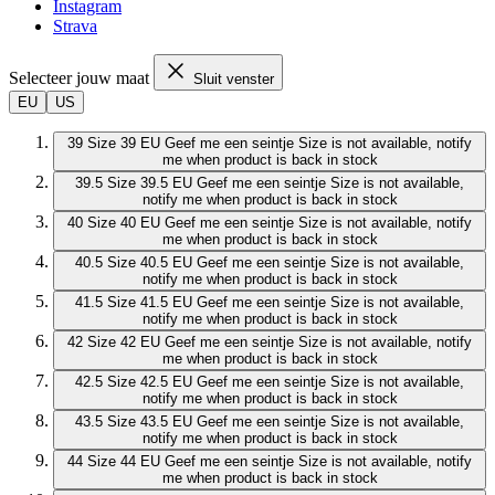
Instagram
Strava
Selecteer jouw maat
Sluit venster
EU
US
39
Size 39 EU
Geef me een seintje
Size is not available, notify
me when product is back in stock
39.5
Size 39.5 EU
Geef me een seintje
Size is not available,
notify me when product is back in stock
40
Size 40 EU
Geef me een seintje
Size is not available, notify
me when product is back in stock
40.5
Size 40.5 EU
Geef me een seintje
Size is not available,
notify me when product is back in stock
41.5
Size 41.5 EU
Geef me een seintje
Size is not available,
notify me when product is back in stock
42
Size 42 EU
Geef me een seintje
Size is not available, notify
me when product is back in stock
42.5
Size 42.5 EU
Geef me een seintje
Size is not available,
notify me when product is back in stock
43.5
Size 43.5 EU
Geef me een seintje
Size is not available,
notify me when product is back in stock
44
Size 44 EU
Geef me een seintje
Size is not available, notify
me when product is back in stock