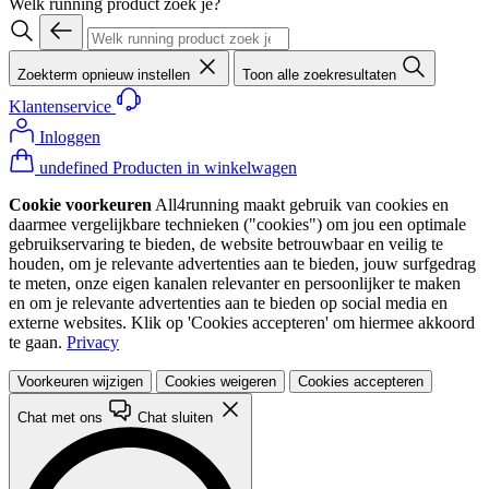
Welk running product zoek je?
Zoekterm opnieuw instellen
Toon alle zoekresultaten
Klantenservice
Inloggen
undefined Producten in winkelwagen
Cookie voorkeuren
All4running maakt gebruik van cookies en
daarmee vergelijkbare technieken ("cookies") om jou een optimale
gebruikservaring te bieden, de website betrouwbaar en veilig te
houden, om je relevante advertenties aan te bieden, jouw surfgedrag
te meten, onze eigen kanalen relevanter en persoonlijker te maken
en om je relevante advertenties aan te bieden op social media en
externe websites. Klik op 'Cookies accepteren' om hiermee akkoord
te gaan.
Privacy
Voorkeuren wijzigen
Cookies weigeren
Cookies accepteren
Chat met ons
Chat sluiten