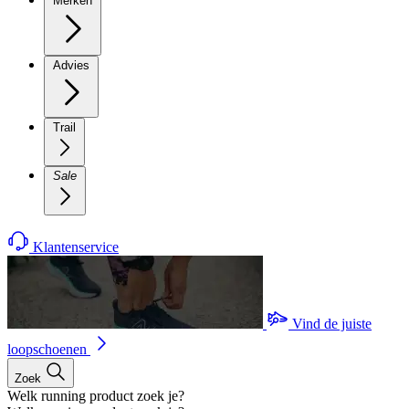
Merken
Advies
Trail
Sale
Klantenservice
Vind de juiste
loopschoenen
Zoek
Welk running product zoek je?