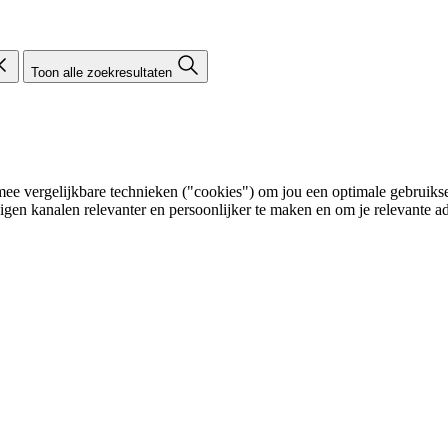
Toon alle zoekresultaten
e vergelijkbare technieken ("cookies") om jou een optimale gebruikser
eigen kanalen relevanter en persoonlijker te maken en om je relevante ad