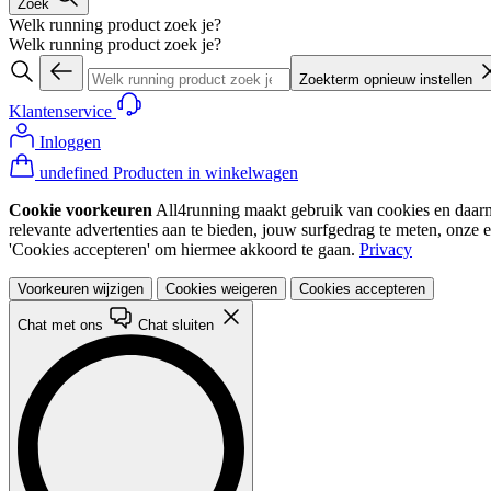
Zoek
Welk running product zoek je?
Welk running product zoek je?
Zoekterm opnieuw instellen
Klantenservice
Inloggen
undefined Producten in winkelwagen
Cookie voorkeuren
All4running maakt gebruik van cookies en daarme
relevante advertenties aan te bieden, jouw surfgedrag te meten, onze 
'Cookies accepteren' om hiermee akkoord te gaan.
Privacy
Voorkeuren wijzigen
Cookies weigeren
Cookies accepteren
Chat met ons
Chat sluiten