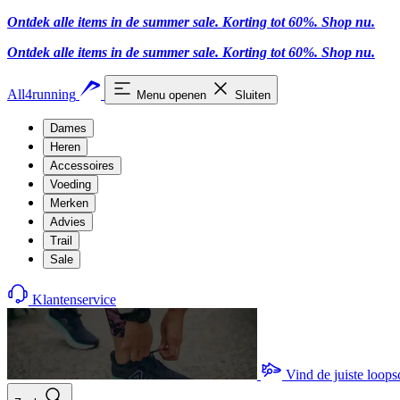
Ontdek alle items in de summer sale. Korting tot 60%.
Shop nu
.
Ontdek alle items in de summer sale. Korting tot 60%.
Shop nu
.
All4running
Menu openen
Sluiten
Dames
Heren
Accessoires
Voeding
Merken
Advies
Trail
Sale
Klantenservice
Vind de juiste loop