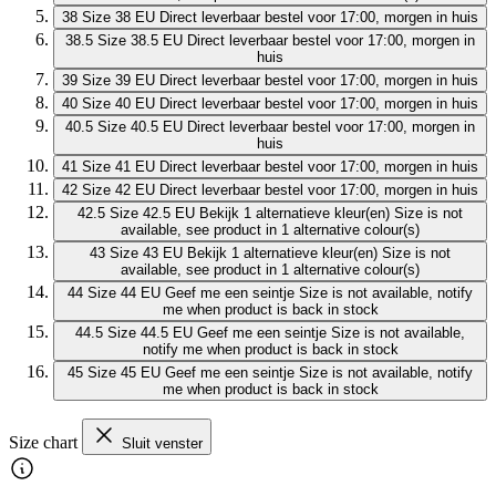
38
Size 38 EU
Direct leverbaar
bestel voor 17:00, morgen in huis
38.5
Size 38.5 EU
Direct leverbaar
bestel voor 17:00, morgen in
huis
39
Size 39 EU
Direct leverbaar
bestel voor 17:00, morgen in huis
40
Size 40 EU
Direct leverbaar
bestel voor 17:00, morgen in huis
40.5
Size 40.5 EU
Direct leverbaar
bestel voor 17:00, morgen in
huis
41
Size 41 EU
Direct leverbaar
bestel voor 17:00, morgen in huis
42
Size 42 EU
Direct leverbaar
bestel voor 17:00, morgen in huis
42.5
Size 42.5 EU
Bekijk 1 alternatieve kleur(en)
Size is not
available, see product in 1 alternative colour(s)
43
Size 43 EU
Bekijk 1 alternatieve kleur(en)
Size is not
available, see product in 1 alternative colour(s)
44
Size 44 EU
Geef me een seintje
Size is not available, notify
me when product is back in stock
44.5
Size 44.5 EU
Geef me een seintje
Size is not available,
notify me when product is back in stock
45
Size 45 EU
Geef me een seintje
Size is not available, notify
me when product is back in stock
Size chart
Sluit venster