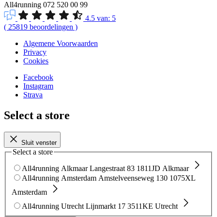
All4running
072 520 00 99
4.5
van:
5
(
25819
beoordelingen
)
Algemene Voorwaarden
Privacy
Cookies
Facebook
Instagram
Strava
Select a store
Sluit venster
Select a store
All4running Alkmaar
Langestraat 83
1811JD Alkmaar
All4running Amsterdam
Amstelveenseweg 130
1075XL
Amsterdam
All4running Utrecht
Lijnmarkt 17
3511KE Utrecht