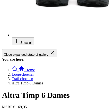
Show all
Close expanded state of gallery
You are here:
Home
Loopschoenen
Trailschoenen
Altra Timp 6 Dames
Altra Timp 6 Dames
MSRP
€ 169,95