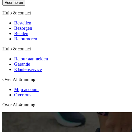
Voor heren
Hulp & contact
Bestellen
Bezorgen
Betalen
Retourneren
Hulp & contact
Retour aanmelden
Garantie
Klantenservice
Over All4running
Mijn account
Over ons
Over All4running