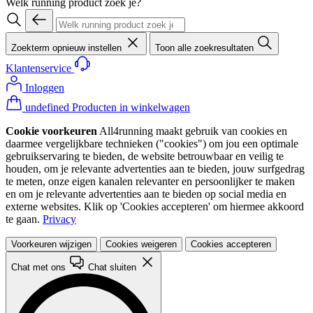
Welk running product zoek je?
Zoekterm opnieuw instellen
Toon alle zoekresultaten
Klantenservice
Inloggen
undefined Producten in winkelwagen
Cookie voorkeuren
All4running maakt gebruik van cookies en
daarmee vergelijkbare technieken ("cookies") om jou een optimale
gebruikservaring te bieden, de website betrouwbaar en veilig te
houden, om je relevante advertenties aan te bieden, jouw surfgedrag
te meten, onze eigen kanalen relevanter en persoonlijker te maken
en om je relevante advertenties aan te bieden op social media en
externe websites. Klik op 'Cookies accepteren' om hiermee akkoord
te gaan.
Privacy
Voorkeuren wijzigen
Cookies weigeren
Cookies accepteren
Chat met ons
Chat sluiten