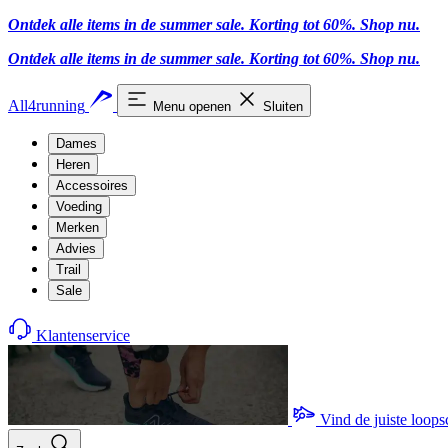
Ontdek alle items in de summer sale. Korting tot 60%.
Shop nu
.
Ontdek alle items in de summer sale. Korting tot 60%.
Shop nu
.
All4running
Menu openen
Sluiten
Dames
Heren
Accessoires
Voeding
Merken
Advies
Trail
Sale
Klantenservice
Vind de juiste loop