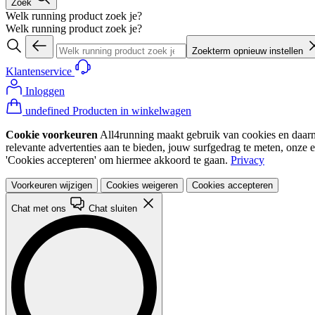
Zoek
Welk running product zoek je?
Welk running product zoek je?
Zoekterm opnieuw instellen
Klantenservice
Inloggen
undefined Producten in winkelwagen
Cookie voorkeuren
All4running maakt gebruik van cookies en daarme
relevante advertenties aan te bieden, jouw surfgedrag te meten, onze 
'Cookies accepteren' om hiermee akkoord te gaan.
Privacy
Voorkeuren wijzigen
Cookies weigeren
Cookies accepteren
Chat met ons
Chat sluiten