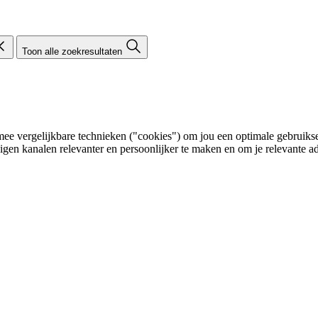
Toon alle zoekresultaten
e vergelijkbare technieken ("cookies") om jou een optimale gebruikser
eigen kanalen relevanter en persoonlijker te maken en om je relevante ad