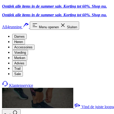
Ontdek alle items in de summer sale. Korting tot 60%.
Shop nu
.
Ontdek alle items in de summer sale. Korting tot 60%.
Shop nu
.
All4running
Menu openen
Sluiten
Dames
Heren
Accessoires
Voeding
Merken
Advies
Trail
Sale
Klantenservice
Vind de juiste loop