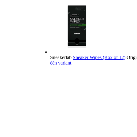
Sneakerlab
Sneaker Wipes (Box of 12)
Origi
één variant