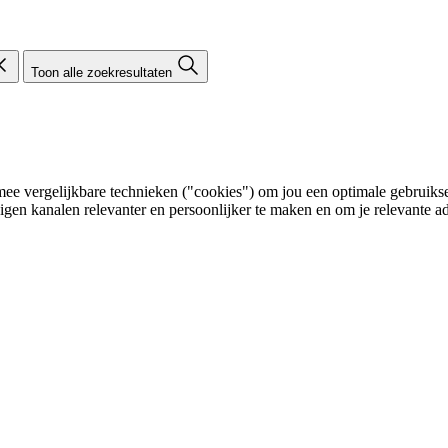
Toon alle zoekresultaten
e vergelijkbare technieken ("cookies") om jou een optimale gebruikser
eigen kanalen relevanter en persoonlijker te maken en om je relevante ad