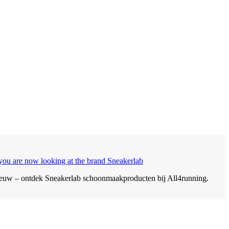
 you are now looking at the brand Sneakerlab
ieuw – ontdek Sneakerlab schoonmaakproducten bij All4running.