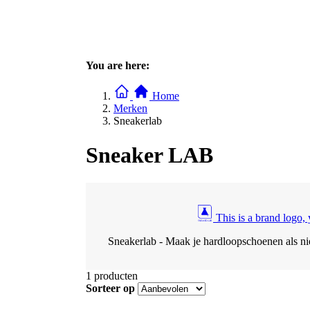
You are here:
Home
Merken
Sneakerlab
Sneaker LAB
This is a brand logo,
Sneakerlab - Maak je hardloopschoenen als n
1
producten
Sorteer op