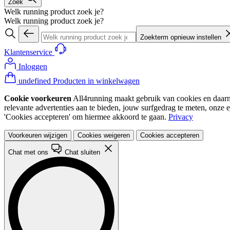
Zoek
Welk running product zoek je?
Welk running product zoek je?
Zoekterm opnieuw instellen
Klantenservice
Inloggen
undefined Producten in winkelwagen
Cookie voorkeuren
All4running maakt gebruik van cookies en daarme
relevante advertenties aan te bieden, jouw surfgedrag te meten, onze 
'Cookies accepteren' om hiermee akkoord te gaan.
Privacy
Voorkeuren wijzigen
Cookies weigeren
Cookies accepteren
Chat met ons
Chat sluiten