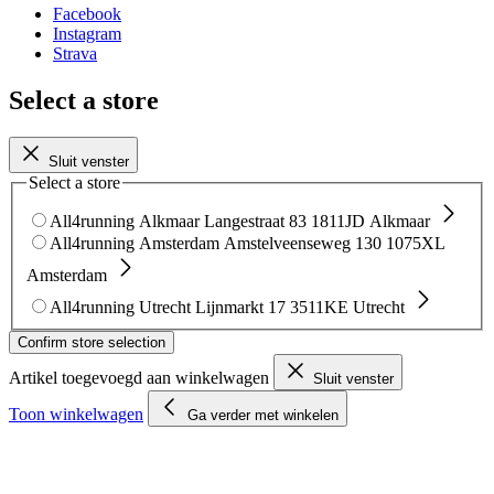
Facebook
Instagram
Strava
Select a store
Sluit venster
Select a store
All4running Alkmaar
Langestraat 83
1811JD Alkmaar
All4running Amsterdam
Amstelveenseweg 130
1075XL
Amsterdam
All4running Utrecht
Lijnmarkt 17
3511KE Utrecht
Confirm store selection
Artikel toegevoegd aan winkelwagen
Sluit venster
Toon winkelwagen
Ga verder met winkelen