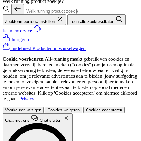
Welk running product zoek je?
Zoekterm opnieuw instellen
Toon alle zoekresultaten
Klantenservice
Inloggen
undefined Producten in winkelwagen
Cookie voorkeuren
All4running maakt gebruik van cookies en
daarmee vergelijkbare technieken ("cookies") om jou een optimale
gebruikservaring te bieden, de website betrouwbaar en veilig te
houden, om je relevante advertenties aan te bieden, jouw surfgedrag
te meten, onze eigen kanalen relevanter en persoonlijker te maken
en om je relevante advertenties aan te bieden op social media en
externe websites. Klik op 'Cookies accepteren' om hiermee akkoord
te gaan.
Privacy
Voorkeuren wijzigen
Cookies weigeren
Cookies accepteren
Chat met ons
Chat sluiten