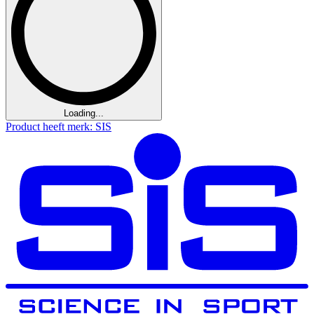
Loading...
Product heeft merk: SIS