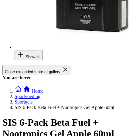
Show all
Close expanded state of gallery
You are here:
Home
Sportvoeding
Sportgels
SIS 6-Pack Beta Fuel + Nootropics Gel Apple 60ml
SIS 6-Pack Beta Fuel +
Nootropics Gel Apple 60ml