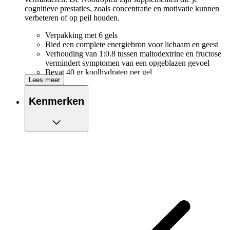
cognitieve prestaties, zoals concentratie en motivatie kunnen
verbeteren of op peil houden.
Verpakking met 6 gels
Bied een complete energiebron voor lichaam en geest
Verhouding van 1:0.8 tussen maltodextrine en fructose
vermindert symptomen van een opgeblazen gevoel
Bevat 40 gr koolhydraten per gel
Lees meer
Kenmerken