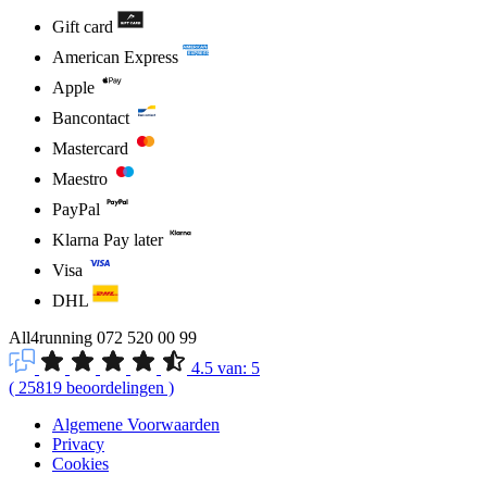
Gift card
American Express
Apple
Bancontact
Mastercard
Maestro
PayPal
Klarna Pay later
Visa
DHL
All4running
072 520 00 99
4.5
van:
5
(
25819
beoordelingen
)
Algemene Voorwaarden
Privacy
Cookies