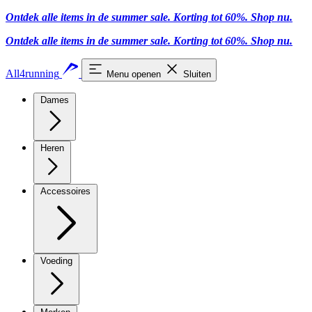
Ontdek alle items in de summer sale. Korting tot 60%.
Shop nu
.
Ontdek alle items in de summer sale. Korting tot 60%.
Shop nu
.
All4running
Menu openen
Sluiten
Dames
Heren
Accessoires
Voeding