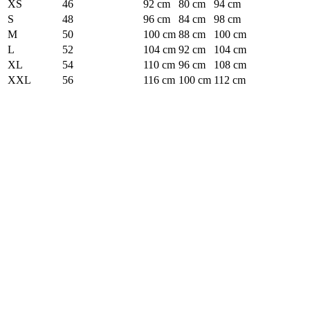
XS
46
92 cm
80 cm
94 cm
S
48
96 cm
84 cm
98 cm
M
50
100 cm
88 cm
100 cm
L
52
104 cm
92 cm
104 cm
XL
54
110 cm
96 cm
108 cm
XXL
56
116 cm
100 cm
112 cm