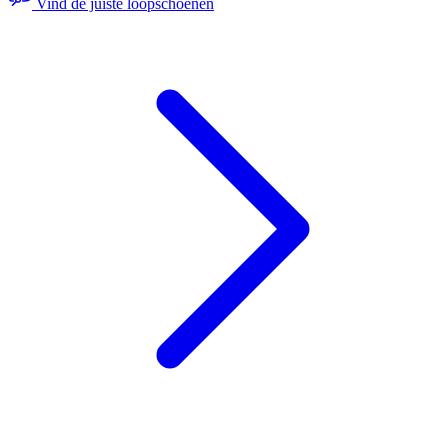
Vind de juiste loopschoenen