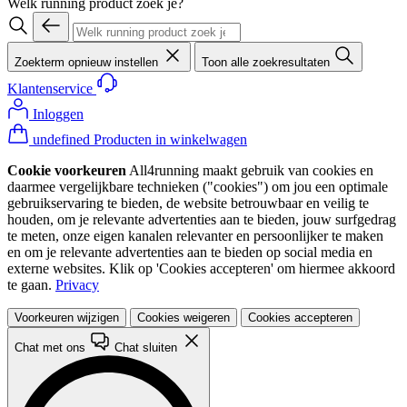
Welk running product zoek je?
Zoekterm opnieuw instellen
Toon alle zoekresultaten
Klantenservice
Inloggen
undefined Producten in winkelwagen
Cookie voorkeuren
All4running maakt gebruik van cookies en
daarmee vergelijkbare technieken ("cookies") om jou een optimale
gebruikservaring te bieden, de website betrouwbaar en veilig te
houden, om je relevante advertenties aan te bieden, jouw surfgedrag
te meten, onze eigen kanalen relevanter en persoonlijker te maken
en om je relevante advertenties aan te bieden op social media en
externe websites. Klik op 'Cookies accepteren' om hiermee akkoord
te gaan.
Privacy
Voorkeuren wijzigen
Cookies weigeren
Cookies accepteren
Chat met ons
Chat sluiten