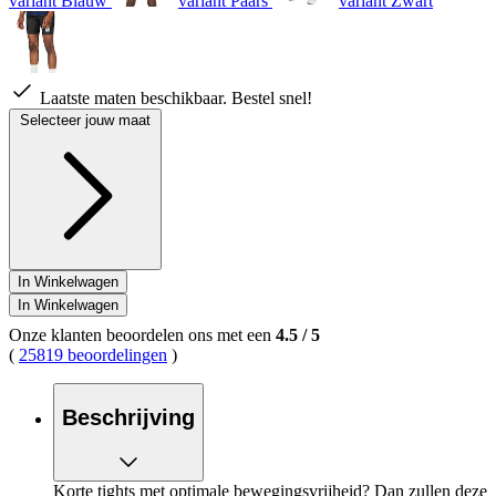
variant Blauw
variant Paars
variant Zwart
Laatste maten beschikbaar. Bestel snel!
Selecteer jouw maat
In Winkelwagen
In Winkelwagen
Onze klanten beoordelen ons met een
4.5
/
5
(
25819 beoordelingen
)
Beschrijving
Korte tights met optimale bewegingsvrijheid? Dan zullen deze