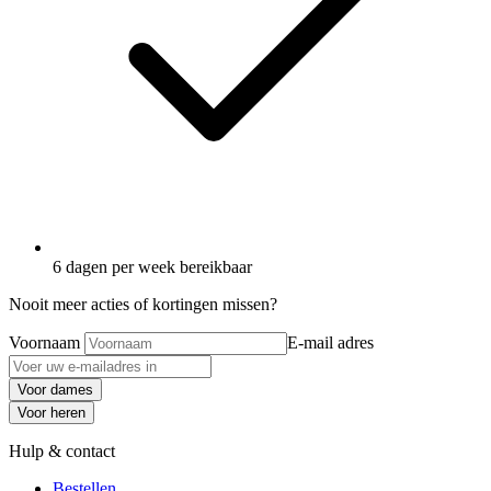
6 dagen per week bereikbaar
Nooit meer acties of kortingen missen?
Voornaam
E-mail adres
Voor dames
Voor heren
Hulp & contact
Bestellen