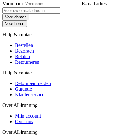
Voornaam
E-mail adres
Voor dames
Voor heren
Hulp & contact
Bestellen
Bezorgen
Betalen
Retourneren
Hulp & contact
Retour aanmelden
Garantie
Klantenservice
Over All4running
Mijn account
Over ons
Over All4running