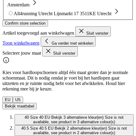
Amsterdam
All4running Utrecht
Lijnmarkt 17
3511KE Utrecht
Confirm store selection
Artikel toegevoegd aan winkelwagen
Sluit venster
Toon winkelwagen
Ga verder met winkelen
Selecteer jouw maat
Sluit venster
Kies voor hardloopschoenen altijd één maat groter dan je normale
schoenmaat. Dit is nodig omdat je voet bij het hardlopen gaat
uitzetten en je ruimte nodig hebt voor het afwikkelen. Houd hier
rekening mee bij je keuze.
EU
US
Bekijk maattabel
40
Size 40 EU
Bekijk 3 alternatieve kleur(en)
Size is not
available, see product in 3 alternative colour(s)
40.5
Size 40.5 EU
Bekijk 2 alternatieve kleur(en)
Size is not
available, see product in 2 alternative colour(s)