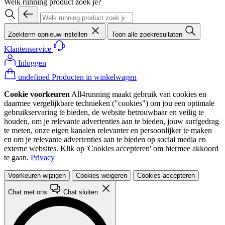
Welk running product zoek je?
Zoekterm opnieuw instellen
Toon alle zoekresultaten
Klantenservice
Inloggen
undefined Producten in winkelwagen
Cookie voorkeuren
All4running maakt gebruik van cookies en
daarmee vergelijkbare technieken ("cookies") om jou een optimale
gebruikservaring te bieden, de website betrouwbaar en veilig te
houden, om je relevante advertenties aan te bieden, jouw surfgedrag
te meten, onze eigen kanalen relevanter en persoonlijker te maken
en om je relevante advertenties aan te bieden op social media en
externe websites. Klik op 'Cookies accepteren' om hiermee akkoord
te gaan.
Privacy
Voorkeuren wijzigen
Cookies weigeren
Cookies accepteren
Chat met ons
Chat sluiten