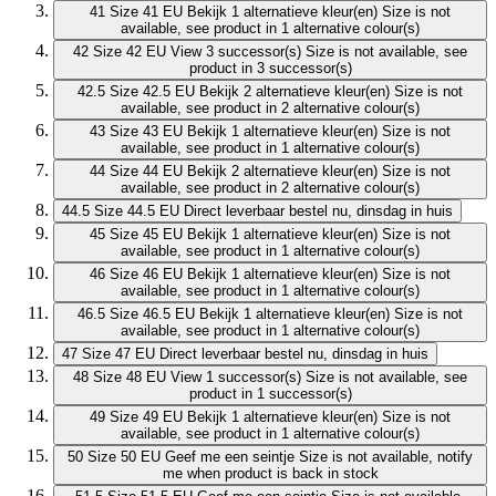
41
Size 41 EU
Bekijk 1 alternatieve kleur(en)
Size is not
available, see product in 1 alternative colour(s)
42
Size 42 EU
View 3 successor(s)
Size is not available, see
product in 3 successor(s)
42.5
Size 42.5 EU
Bekijk 2 alternatieve kleur(en)
Size is not
available, see product in 2 alternative colour(s)
43
Size 43 EU
Bekijk 1 alternatieve kleur(en)
Size is not
available, see product in 1 alternative colour(s)
44
Size 44 EU
Bekijk 2 alternatieve kleur(en)
Size is not
available, see product in 2 alternative colour(s)
44.5
Size 44.5 EU
Direct leverbaar
bestel nu, dinsdag in huis
45
Size 45 EU
Bekijk 1 alternatieve kleur(en)
Size is not
available, see product in 1 alternative colour(s)
46
Size 46 EU
Bekijk 1 alternatieve kleur(en)
Size is not
available, see product in 1 alternative colour(s)
46.5
Size 46.5 EU
Bekijk 1 alternatieve kleur(en)
Size is not
available, see product in 1 alternative colour(s)
47
Size 47 EU
Direct leverbaar
bestel nu, dinsdag in huis
48
Size 48 EU
View 1 successor(s)
Size is not available, see
product in 1 successor(s)
49
Size 49 EU
Bekijk 1 alternatieve kleur(en)
Size is not
available, see product in 1 alternative colour(s)
50
Size 50 EU
Geef me een seintje
Size is not available, notify
me when product is back in stock