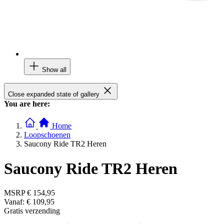
Show all
Close expanded state of gallery
You are here:
Home
Loopschoenen
Saucony Ride TR2 Heren
Saucony Ride TR2 Heren
MSRP
€ 154,95
Vanaf:
€ 109,95
Gratis verzending