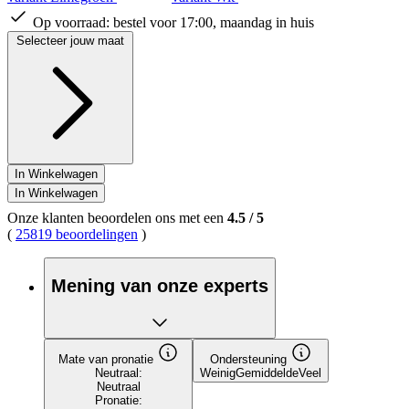
Op voorraad:
bestel voor 17:00, maandag in huis
Selecteer jouw maat
In Winkelwagen
In Winkelwagen
Onze klanten beoordelen ons met een
4.5
/
5
(
25819 beoordelingen
)
Mening van onze experts
Mate van pronatie
Ondersteuning
Neutraal:
Weinig
Gemiddelde
Veel
Neutraal
Pronatie: