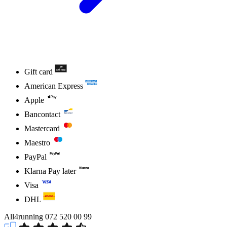
Gift card
American Express
Apple
Bancontact
Mastercard
Maestro
PayPal
Klarna Pay later
Visa
DHL
All4running
072 520 00 99