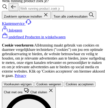
Welk running product zoek je?
Zoekterm opnieuw instellen
Toon alle zoekresultaten
Klantenservice
Inloggen
undefined Producten in winkelwagen
Cookie voorkeuren
All4running maakt gebruik van cookies en
daarmee vergelijkbare technieken ("cookies") om jou een optimale
gebruikservaring te bieden, de website betrouwbaar en veilig te
houden, om je relevante advertenties aan te bieden, jouw surfgedrag
te meten, onze eigen kanalen relevanter en persoonlijker te maken
en om je relevante advertenties aan te bieden op social media en
externe websites. Klik op 'Cookies accepteren' om hiermee akkoord
te gaan.
Privacy
Voorkeuren wijzigen
Cookies weigeren
Cookies accepteren
Chat met ons
Chat sluiten