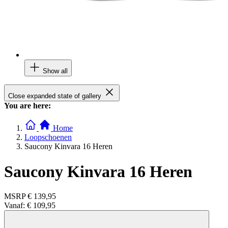
Show all
Close expanded state of gallery
You are here:
Home
Loopschoenen
Saucony Kinvara 16 Heren
Saucony Kinvara 16 Heren
MSRP
€ 139,95
Vanaf:
€ 109,95