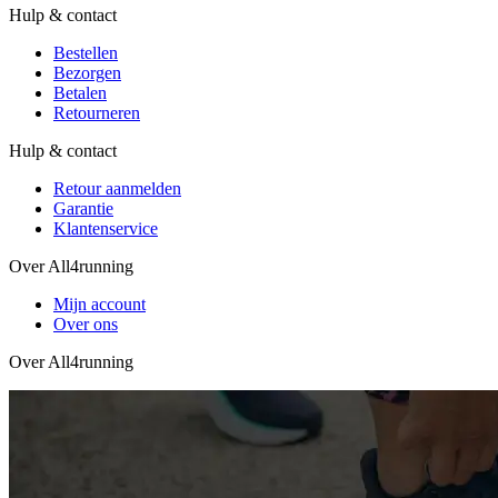
Hulp & contact
Bestellen
Bezorgen
Betalen
Retourneren
Hulp & contact
Retour aanmelden
Garantie
Klantenservice
Over All4running
Mijn account
Over ons
Over All4running