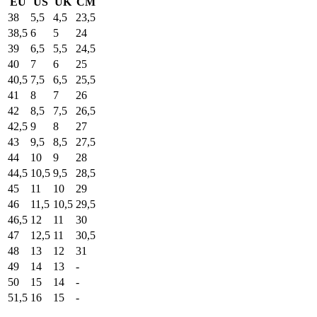
EU
US
UK
CM
38
5,5
4,5
23,5
38,5
6
5
24
39
6,5
5,5
24,5
40
7
6
25
40,5
7,5
6,5
25,5
41
8
7
26
42
8,5
7,5
26,5
42,5
9
8
27
43
9,5
8,5
27,5
44
10
9
28
44,5
10,5
9,5
28,5
45
11
10
29
46
11,5
10,5
29,5
46,5
12
11
30
47
12,5
11
30,5
48
13
12
31
49
14
13
-
50
15
14
-
51,5
16
15
-