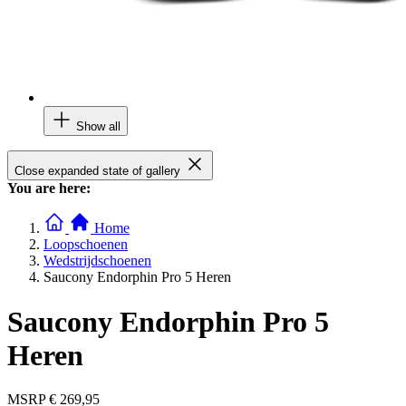
Show all
Close expanded state of gallery
You are here:
Home
Loopschoenen
Wedstrijdschoenen
Saucony Endorphin Pro 5 Heren
Saucony Endorphin Pro 5
Heren
MSRP
€ 269,95