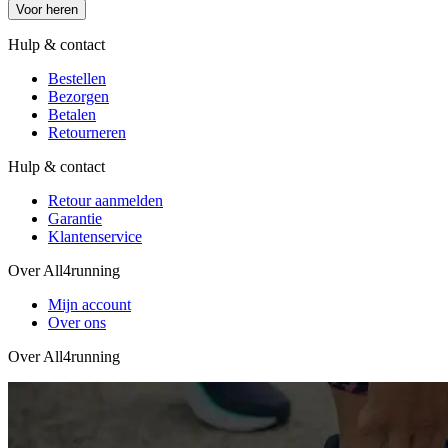
Voor heren
Hulp & contact
Bestellen
Bezorgen
Betalen
Retourneren
Hulp & contact
Retour aanmelden
Garantie
Klantenservice
Over All4running
Mijn account
Over ons
Over All4running