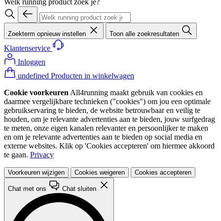
Welk running product zoek je?
Zoekterm opnieuw instellen
Toon alle zoekresultaten
Klantenservice
Inloggen
undefined Producten in winkelwagen
Cookie voorkeuren
All4running maakt gebruik van cookies en
daarmee vergelijkbare technieken ("cookies") om jou een optimale
gebruikservaring te bieden, de website betrouwbaar en veilig te
houden, om je relevante advertenties aan te bieden, jouw surfgedrag
te meten, onze eigen kanalen relevanter en persoonlijker te maken
en om je relevante advertenties aan te bieden op social media en
externe websites. Klik op 'Cookies accepteren' om hiermee akkoord
te gaan.
Privacy
Voorkeuren wijzigen
Cookies weigeren
Cookies accepteren
Chat met ons
Chat sluiten