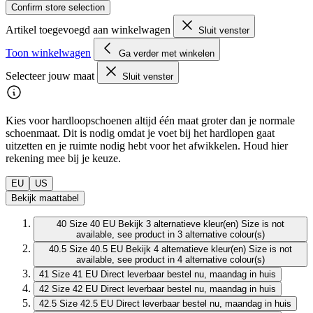
Confirm store selection
Artikel toegevoegd aan winkelwagen
Sluit venster
Toon winkelwagen
Ga verder met winkelen
Selecteer jouw maat
Sluit venster
Kies voor hardloopschoenen altijd één maat groter dan je normale
schoenmaat. Dit is nodig omdat je voet bij het hardlopen gaat
uitzetten en je ruimte nodig hebt voor het afwikkelen. Houd hier
rekening mee bij je keuze.
EU
US
Bekijk maattabel
40
Size 40 EU
Bekijk 3 alternatieve kleur(en)
Size is not
available, see product in 3 alternative colour(s)
40.5
Size 40.5 EU
Bekijk 4 alternatieve kleur(en)
Size is not
available, see product in 4 alternative colour(s)
41
Size 41 EU
Direct leverbaar
bestel nu, maandag in huis
42
Size 42 EU
Direct leverbaar
bestel nu, maandag in huis
42.5
Size 42.5 EU
Direct leverbaar
bestel nu, maandag in huis