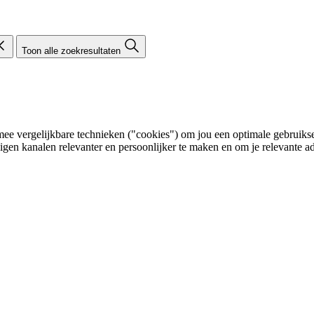
Toon alle zoekresultaten
e vergelijkbare technieken ("cookies") om jou een optimale gebruikser
eigen kanalen relevanter en persoonlijker te maken en om je relevante ad