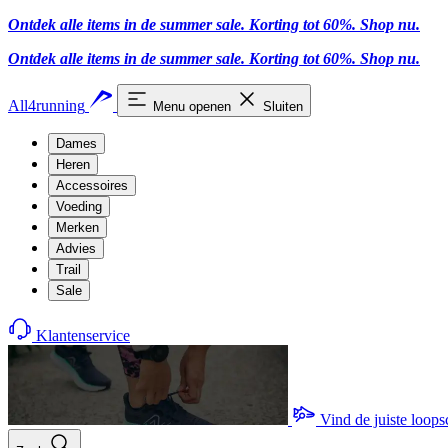
Ontdek alle items in de summer sale. Korting tot 60%.
Shop nu
.
Ontdek alle items in de summer sale. Korting tot 60%.
Shop nu
.
All4running
Menu openen
Sluiten
Dames
Heren
Accessoires
Voeding
Merken
Advies
Trail
Sale
Klantenservice
Vind de juiste loop