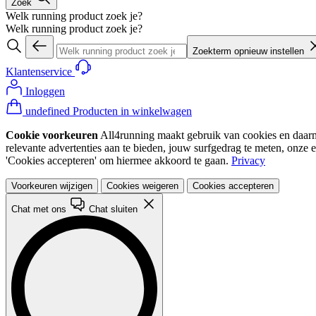
Zoek
Welk running product zoek je?
Welk running product zoek je?
Zoekterm opnieuw instellen
Klantenservice
Inloggen
undefined Producten in winkelwagen
Cookie voorkeuren
All4running maakt gebruik van cookies en daarme
relevante advertenties aan te bieden, jouw surfgedrag te meten, onze 
'Cookies accepteren' om hiermee akkoord te gaan.
Privacy
Voorkeuren wijzigen
Cookies weigeren
Cookies accepteren
Chat met ons
Chat sluiten