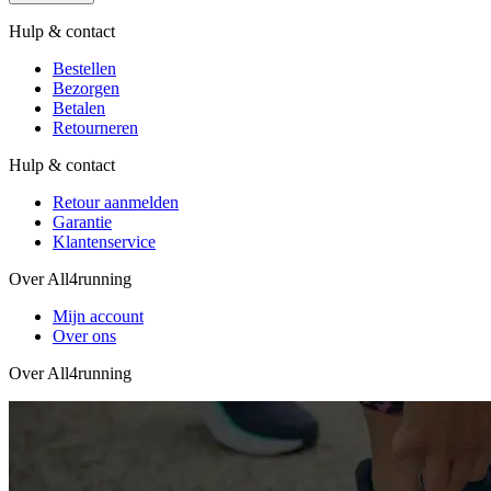
Hulp & contact
Bestellen
Bezorgen
Betalen
Retourneren
Hulp & contact
Retour aanmelden
Garantie
Klantenservice
Over All4running
Mijn account
Over ons
Over All4running