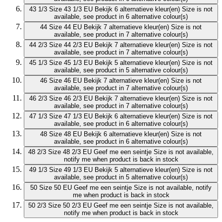
43 1/3
Size 43 1/3 EU
Bekijk 6 alternatieve kleur(en)
Size is not
available, see product in 6 alternative colour(s)
44
Size 44 EU
Bekijk 7 alternatieve kleur(en)
Size is not
available, see product in 7 alternative colour(s)
44 2/3
Size 44 2/3 EU
Bekijk 7 alternatieve kleur(en)
Size is not
available, see product in 7 alternative colour(s)
45 1/3
Size 45 1/3 EU
Bekijk 5 alternatieve kleur(en)
Size is not
available, see product in 5 alternative colour(s)
46
Size 46 EU
Bekijk 7 alternatieve kleur(en)
Size is not
available, see product in 7 alternative colour(s)
46 2/3
Size 46 2/3 EU
Bekijk 7 alternatieve kleur(en)
Size is not
available, see product in 7 alternative colour(s)
47 1/3
Size 47 1/3 EU
Bekijk 6 alternatieve kleur(en)
Size is not
available, see product in 6 alternative colour(s)
48
Size 48 EU
Bekijk 6 alternatieve kleur(en)
Size is not
available, see product in 6 alternative colour(s)
48 2/3
Size 48 2/3 EU
Geef me een seintje
Size is not available,
notify me when product is back in stock
49 1/3
Size 49 1/3 EU
Bekijk 5 alternatieve kleur(en)
Size is not
available, see product in 5 alternative colour(s)
50
Size 50 EU
Geef me een seintje
Size is not available, notify
me when product is back in stock
50 2/3
Size 50 2/3 EU
Geef me een seintje
Size is not available,
notify me when product is back in stock