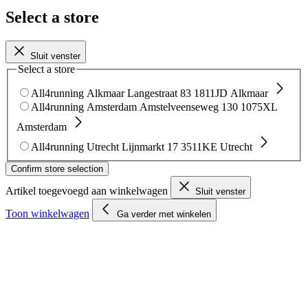
Select a store
Sluit venster
Select a store
All4running Alkmaar
Langestraat 83
1811JD Alkmaar
All4running Amsterdam
Amstelveenseweg 130
1075XL
Amsterdam
All4running Utrecht
Lijnmarkt 17
3511KE Utrecht
Confirm store selection
Artikel toegevoegd aan winkelwagen
Sluit venster
Toon winkelwagen
Ga verder met winkelen