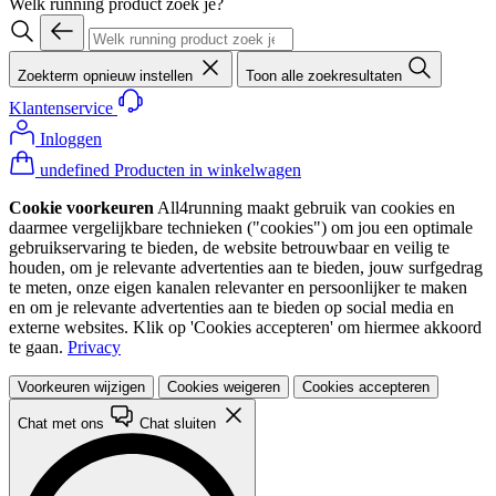
Welk running product zoek je?
Zoekterm opnieuw instellen
Toon alle zoekresultaten
Klantenservice
Inloggen
undefined Producten in winkelwagen
Cookie voorkeuren
All4running maakt gebruik van cookies en
daarmee vergelijkbare technieken ("cookies") om jou een optimale
gebruikservaring te bieden, de website betrouwbaar en veilig te
houden, om je relevante advertenties aan te bieden, jouw surfgedrag
te meten, onze eigen kanalen relevanter en persoonlijker te maken
en om je relevante advertenties aan te bieden op social media en
externe websites. Klik op 'Cookies accepteren' om hiermee akkoord
te gaan.
Privacy
Voorkeuren wijzigen
Cookies weigeren
Cookies accepteren
Chat met ons
Chat sluiten