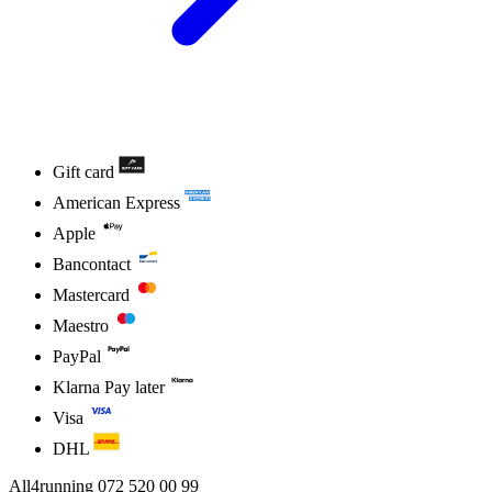
Gift card
American Express
Apple
Bancontact
Mastercard
Maestro
PayPal
Klarna Pay later
Visa
DHL
All4running
072 520 00 99