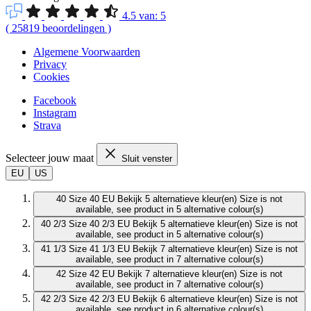
4.5
van:
5
(
25819
beoordelingen
)
Algemene Voorwaarden
Privacy
Cookies
Facebook
Instagram
Strava
Selecteer jouw maat
Sluit venster
EU
US
40
Size 40 EU
Bekijk 5 alternatieve kleur(en)
Size is not
available, see product in 5 alternative colour(s)
40 2/3
Size 40 2/3 EU
Bekijk 5 alternatieve kleur(en)
Size is not
available, see product in 5 alternative colour(s)
41 1/3
Size 41 1/3 EU
Bekijk 7 alternatieve kleur(en)
Size is not
available, see product in 7 alternative colour(s)
42
Size 42 EU
Bekijk 7 alternatieve kleur(en)
Size is not
available, see product in 7 alternative colour(s)
42 2/3
Size 42 2/3 EU
Bekijk 6 alternatieve kleur(en)
Size is not
available, see product in 6 alternative colour(s)