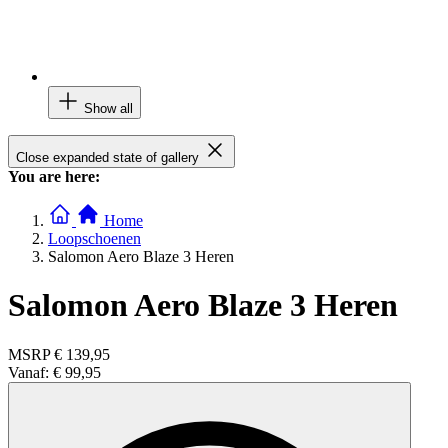
Show all
Close expanded state of gallery
You are here:
Home
Loopschoenen
Salomon Aero Blaze 3 Heren
Salomon Aero Blaze 3 Heren
MSRP
€ 139,95
Vanaf:
€ 99,95