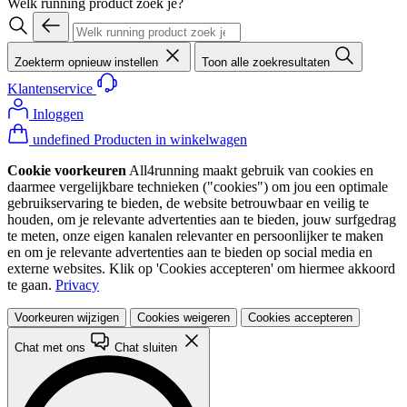
Welk running product zoek je?
Zoekterm opnieuw instellen
Toon alle zoekresultaten
Klantenservice
Inloggen
undefined Producten in winkelwagen
Cookie voorkeuren
All4running maakt gebruik van cookies en
daarmee vergelijkbare technieken ("cookies") om jou een optimale
gebruikservaring te bieden, de website betrouwbaar en veilig te
houden, om je relevante advertenties aan te bieden, jouw surfgedrag
te meten, onze eigen kanalen relevanter en persoonlijker te maken
en om je relevante advertenties aan te bieden op social media en
externe websites. Klik op 'Cookies accepteren' om hiermee akkoord
te gaan.
Privacy
Voorkeuren wijzigen
Cookies weigeren
Cookies accepteren
Chat met ons
Chat sluiten