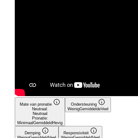
Mate van pronatie
Ondersteuning
Neutraal:
Weinig
Gemiddelde
Veel
Neutraal
Pronatie:
Minimaal
Gemiddeld
Hevig
Demping
Responsiviteit
Weinig
Gemiddeld
Veel
Weinig
Gemiddeld
Veel