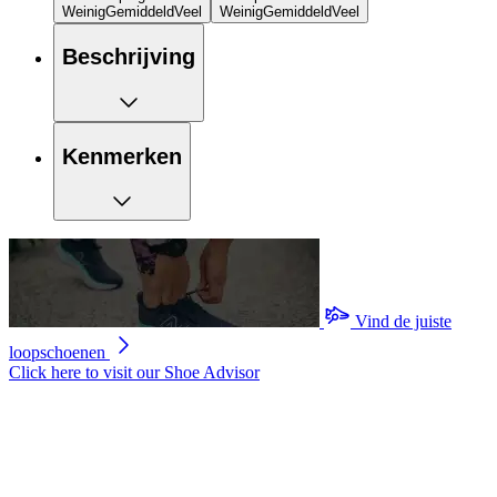
Weinig
Gemiddeld
Veel
Weinig
Gemiddeld
Veel
Beschrijving
Kenmerken
Vind de juiste
loopschoenen
Click here to visit our
Shoe Advisor