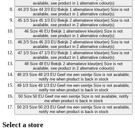
available, see product in 1 alternative colour(s)
44 2/3
Size 44 2/3 EU
Bekijk 1 alternatieve kleur(en)
Size is not
available, see product in 1 alternative colour(s)
45 1/3
Size 45 1/3 EU
Bekijk 2 alternatieve kleur(en)
Size is not
available, see product in 2 alternative colour(s)
46
Size 46 EU
Bekijk 1 alternatieve kleur(en)
Size is not
available, see product in 1 alternative colour(s)
46 2/3
Size 46 2/3 EU
Bekijk 2 alternatieve kleur(en)
Size is not
available, see product in 2 alternative colour(s)
47 1/3
Size 47 1/3 EU
Bekijk 1 alternatieve kleur(en)
Size is not
available, see product in 1 alternative colour(s)
48
Size 48 EU
Bekijk 2 alternatieve kleur(en)
Size is not
available, see product in 2 alternative colour(s)
48 2/3
Size 48 2/3 EU
Geef me een seintje
Size is not available,
notify me when product is back in stock
49 1/3
Size 49 1/3 EU
Geef me een seintje
Size is not available,
notify me when product is back in stock
50
Size 50 EU
Geef me een seintje
Size is not available, notify
me when product is back in stock
50 2/3
Size 50 2/3 EU
Geef me een seintje
Size is not available,
notify me when product is back in stock
Select a store