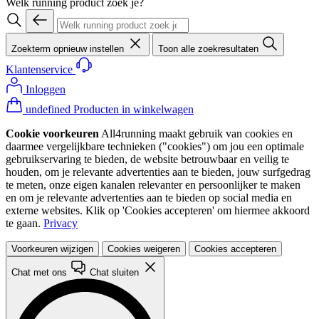
Welk running product zoek je?
Zoekterm opnieuw instellen
Toon alle zoekresultaten
Klantenservice
Inloggen
undefined Producten in winkelwagen
Cookie voorkeuren
All4running maakt gebruik van cookies en
daarmee vergelijkbare technieken ("cookies") om jou een optimale
gebruikservaring te bieden, de website betrouwbaar en veilig te
houden, om je relevante advertenties aan te bieden, jouw surfgedrag
te meten, onze eigen kanalen relevanter en persoonlijker te maken
en om je relevante advertenties aan te bieden op social media en
externe websites. Klik op 'Cookies accepteren' om hiermee akkoord
te gaan.
Privacy
Voorkeuren wijzigen
Cookies weigeren
Cookies accepteren
Chat met ons
Chat sluiten