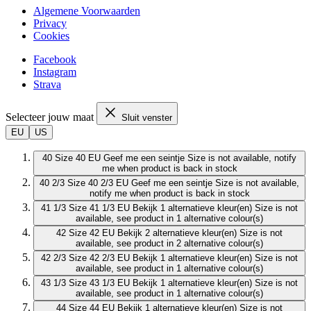
Algemene Voorwaarden
Privacy
Cookies
Facebook
Instagram
Strava
Selecteer jouw maat
Sluit venster
EU
US
40
Size 40 EU
Geef me een seintje
Size is not available, notify
me when product is back in stock
40 2/3
Size 40 2/3 EU
Geef me een seintje
Size is not available,
notify me when product is back in stock
41 1/3
Size 41 1/3 EU
Bekijk 1 alternatieve kleur(en)
Size is not
available, see product in 1 alternative colour(s)
42
Size 42 EU
Bekijk 2 alternatieve kleur(en)
Size is not
available, see product in 2 alternative colour(s)
42 2/3
Size 42 2/3 EU
Bekijk 1 alternatieve kleur(en)
Size is not
available, see product in 1 alternative colour(s)
43 1/3
Size 43 1/3 EU
Bekijk 1 alternatieve kleur(en)
Size is not
available, see product in 1 alternative colour(s)
44
Size 44 EU
Bekijk 1 alternatieve kleur(en)
Size is not