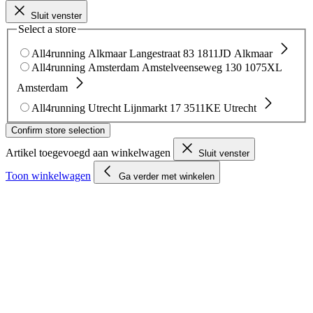
Sluit venster
Select a store
All4running Alkmaar
Langestraat 83
1811JD Alkmaar
All4running Amsterdam
Amstelveenseweg 130
1075XL
Amsterdam
All4running Utrecht
Lijnmarkt 17
3511KE Utrecht
Confirm store selection
Artikel toegevoegd aan winkelwagen
Sluit venster
Toon winkelwagen
Ga verder met winkelen