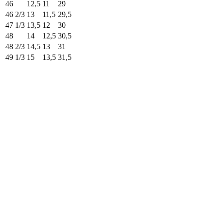
46
12,5
11
29
46 2/3
13
11,5
29,5
47 1/3
13,5
12
30
48
14
12,5
30,5
48 2/3
14,5
13
31
49 1/3
15
13,5
31,5