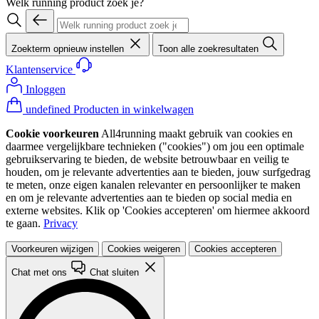
Welk running product zoek je?
Zoekterm opnieuw instellen
Toon alle zoekresultaten
Klantenservice
Inloggen
undefined Producten in winkelwagen
Cookie voorkeuren
All4running maakt gebruik van cookies en
daarmee vergelijkbare technieken ("cookies") om jou een optimale
gebruikservaring te bieden, de website betrouwbaar en veilig te
houden, om je relevante advertenties aan te bieden, jouw surfgedrag
te meten, onze eigen kanalen relevanter en persoonlijker te maken
en om je relevante advertenties aan te bieden op social media en
externe websites. Klik op 'Cookies accepteren' om hiermee akkoord
te gaan.
Privacy
Voorkeuren wijzigen
Cookies weigeren
Cookies accepteren
Chat met ons
Chat sluiten