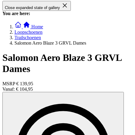
Close expanded state of gallery
You are here:
Home
Loopschoenen
Trailschoenen
Salomon Aero Blaze 3 GRVL Dames
Salomon Aero Blaze 3 GRVL
Dames
MSRP
€ 139,95
Vanaf:
€ 104,95