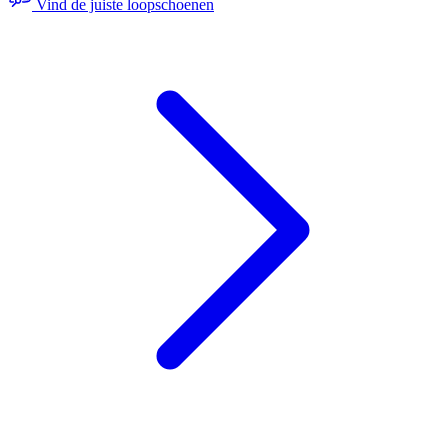
Vind de juiste loopschoenen