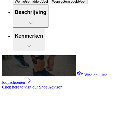
Weinig
Gemiddeld
Veel
Weinig
Gemiddeld
Veel
Beschrijving
Kenmerken
Vind de juiste
loopschoenen
Click here to visit our
Shoe Advisor