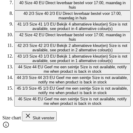
40
Size 40 EU
Direct leverbaar
bestel voor 17:00, maandag in
huis
40 2/3
Size 40 2/3 EU
Direct leverbaar
bestel voor 17:00,
maandag in huis
41 1/3
Size 41 1/3 EU
Bekijk 4 alternatieve kleur(en)
Size is not
available, see product in 4 alternative colour(s)
42
Size 42 EU
Direct leverbaar
bestel voor 17:00, maandag in
huis
42 2/3
Size 42 2/3 EU
Bekijk 2 alternatieve kleur(en)
Size is not
available, see product in 2 alternative colour(s)
43 1/3
Size 43 1/3 EU
Bekijk 1 alternatieve kleur(en)
Size is not
available, see product in 1 alternative colour(s)
44
Size 44 EU
Geef me een seintje
Size is not available, notify
me when product is back in stock
44 2/3
Size 44 2/3 EU
Geef me een seintje
Size is not available,
notify me when product is back in stock
45 1/3
Size 45 1/3 EU
Geef me een seintje
Size is not available,
notify me when product is back in stock
46
Size 46 EU
Geef me een seintje
Size is not available, notify
me when product is back in stock
Size chart
Sluit venster