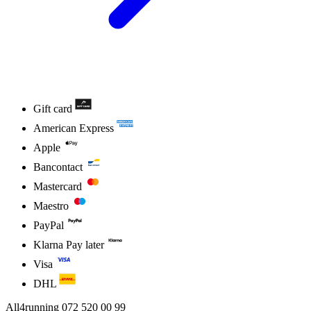
Gift card
American Express
Apple
Bancontact
Mastercard
Maestro
PayPal
Klarna Pay later
Visa
DHL
All4running
072 520 00 99