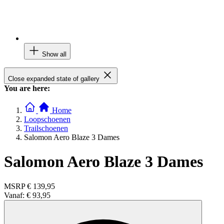
Show all
Close expanded state of gallery
You are here:
Home
Loopschoenen
Trailschoenen
Salomon Aero Blaze 3 Dames
Salomon Aero Blaze 3 Dames
MSRP
€ 139,95
Vanaf:
€ 93,95