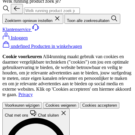
Welk running product zoek je?
Zoekterm opnieuw instellen
Toon alle zoekresultaten
Klantenservice
Inloggen
undefined Producten in winkelwagen
Cookie voorkeuren
All4running maakt gebruik van cookies en
daarmee vergelijkbare technieken ("cookies") om jou een optimale
gebruikservaring te bieden, de website betrouwbaar en veilig te
houden, om je relevante advertenties aan te bieden, jouw surfgedrag
te meten, onze eigen kanalen relevanter en persoonlijker te maken
en om je relevante advertenties aan te bieden op social media en
externe websites. Klik op 'Cookies accepteren' om hiermee akkoord
te gaan.
Privacy
Voorkeuren wijzigen
Cookies weigeren
Cookies accepteren
Chat met ons
Chat sluiten