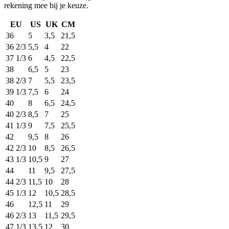
rekening mee bij je keuze.
EU
US
UK
CM
36
5
3,5
21,5
36 2/3
5,5
4
22
37 1/3
6
4,5
22,5
38
6,5
5
23
38 2/3
7
5,5
23,5
39 1/3
7,5
6
24
40
8
6,5
24,5
40 2/3
8,5
7
25
41 1/3
9
7,5
25,5
42
9,5
8
26
42 2/3
10
8,5
26,5
43 1/3
10,5
9
27
44
11
9,5
27,5
44 2/3
11,5
10
28
45 1/3
12
10,5
28,5
46
12,5
11
29
46 2/3
13
11,5
29,5
47 1/3
13,5
12
30