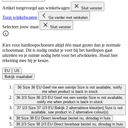
Artikel toegevoegd aan winkelwagen
Sluit venster
Toon winkelwagen
Ga verder met winkelen
Selecteer jouw maat
Sluit venster
Kies voor hardloopschoenen altijd één maat groter dan je normale
schoenmaat. Dit is nodig omdat je voet bij het hardlopen gaat
uitzetten en je ruimte nodig hebt voor het afwikkelen. Houd hier
rekening mee bij je keuze.
EU
US
Bekijk maattabel
36
Size 36 EU
Geef me een seintje
Size is not available, notify
me when product is back in stock
36 2/3
Size 36 2/3 EU
Geef me een seintje
Size is not available,
notify me when product is back in stock
37 1/3
Size 37 1/3 EU
Bekijk 2 alternatieve kleur(en)
Size is not
available, see product in 2 alternative colour(s)
38
Size 38 EU
Direct leverbaar
bestel nu, dinsdag in huis
38 2/3
Size 38 2/3 EU
Direct leverbaar
bestel nu, dinsdag in huis