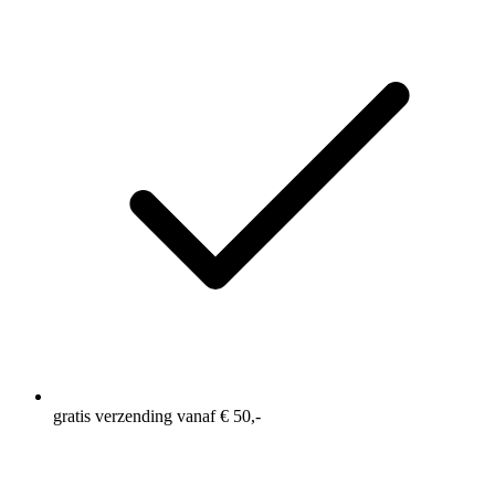
gratis verzending vanaf € 50,-