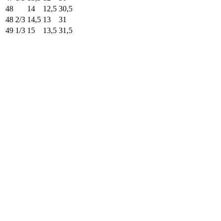
48
14
12,5
30,5
48 2/3
14,5
13
31
49 1/3
15
13,5
31,5