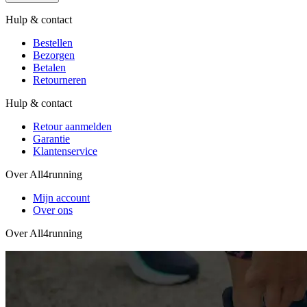
Hulp & contact
Bestellen
Bezorgen
Betalen
Retourneren
Hulp & contact
Retour aanmelden
Garantie
Klantenservice
Over All4running
Mijn account
Over ons
Over All4running