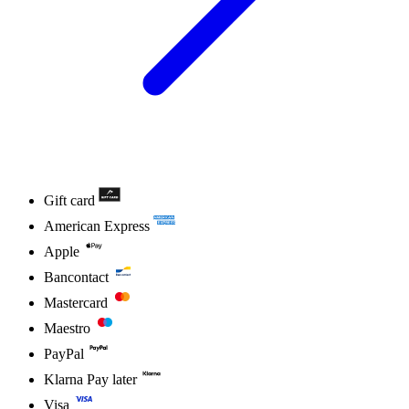
Gift card
American Express
Apple
Bancontact
Mastercard
Maestro
PayPal
Klarna Pay later
Visa