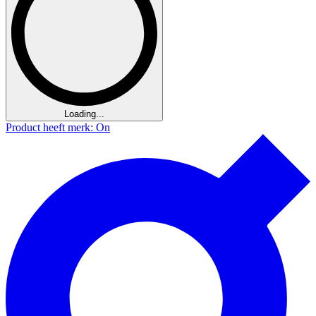
Loading...
Product heeft merk: On