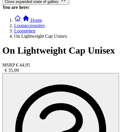
Close expanded state of gallery
You are here:
Home
Loopaccessoires
Looppetten
On Lightweight Cap Unisex
On Lightweight Cap Unisex
MSRP
€ 44,95
€ 35,99