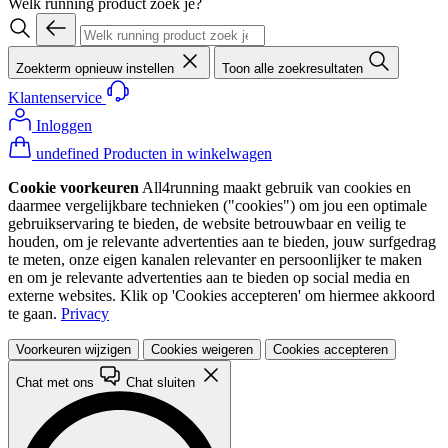
Welk running product zoek je?
Zoekterm opnieuw instellen
Toon alle zoekresultaten
Klantenservice
Inloggen
undefined Producten in winkelwagen
Cookie voorkeuren
All4running maakt gebruik van cookies en
daarmee vergelijkbare technieken ("cookies") om jou een optimale
gebruikservaring te bieden, de website betrouwbaar en veilig te
houden, om je relevante advertenties aan te bieden, jouw surfgedrag
te meten, onze eigen kanalen relevanter en persoonlijker te maken
en om je relevante advertenties aan te bieden op social media en
externe websites. Klik op 'Cookies accepteren' om hiermee akkoord
te gaan.
Privacy
Voorkeuren wijzigen
Cookies weigeren
Cookies accepteren
Chat met ons
Chat sluiten