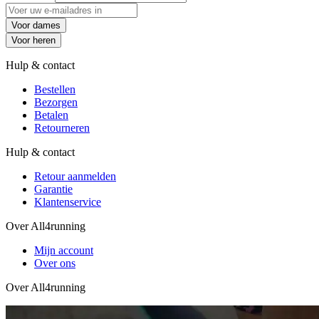
Voor dames
Voor heren
Hulp & contact
Bestellen
Bezorgen
Betalen
Retourneren
Hulp & contact
Retour aanmelden
Garantie
Klantenservice
Over All4running
Mijn account
Over ons
Over All4running