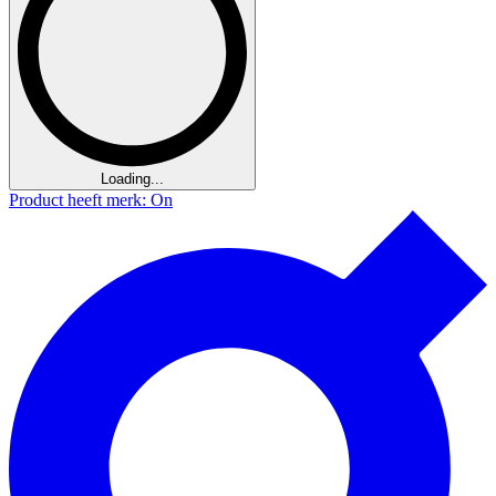
Loading...
Product heeft merk: On