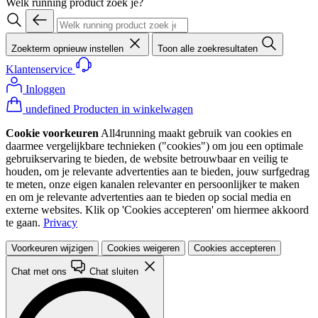
Welk running product zoek je?
Zoekterm opnieuw instellen
Toon alle zoekresultaten
Klantenservice
Inloggen
undefined Producten in winkelwagen
Cookie voorkeuren
All4running maakt gebruik van cookies en
daarmee vergelijkbare technieken ("cookies") om jou een optimale
gebruikservaring te bieden, de website betrouwbaar en veilig te
houden, om je relevante advertenties aan te bieden, jouw surfgedrag
te meten, onze eigen kanalen relevanter en persoonlijker te maken
en om je relevante advertenties aan te bieden op social media en
externe websites. Klik op 'Cookies accepteren' om hiermee akkoord
te gaan.
Privacy
Voorkeuren wijzigen
Cookies weigeren
Cookies accepteren
Chat met ons
Chat sluiten