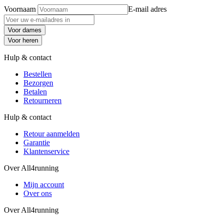
Voornaam
E-mail adres
Voor dames
Voor heren
Hulp & contact
Bestellen
Bezorgen
Betalen
Retourneren
Hulp & contact
Retour aanmelden
Garantie
Klantenservice
Over All4running
Mijn account
Over ons
Over All4running