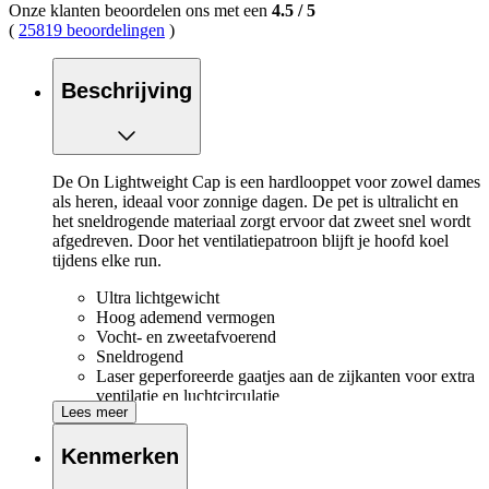
Onze klanten beoordelen ons met een
4.5
/
5
(
25819 beoordelingen
)
Beschrijving
De On Lightweight Cap is een hardlooppet voor zowel dames
als heren, ideaal voor zonnige dagen. De pet is ultralicht en
het sneldrogende materiaal zorgt ervoor dat zweet snel wordt
afgedreven. Door het ventilatiepatroon blijft je hoofd koel
tijdens elke run.
Ultra lichtgewicht
Hoog ademend vermogen
Vocht- en zweetafvoerend
Sneldrogend
Laser geperforeerde gaatjes aan de zijkanten voor extra
ventilatie en luchtcirculatie
Lees meer
Verstelbare achterkant met kliksluiting
Kenmerken