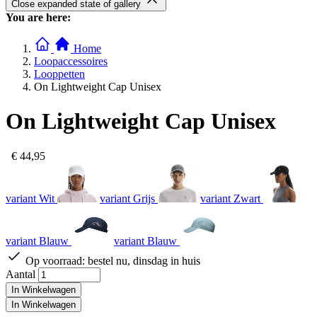
Close expanded state of gallery
You are here:
Home
Loopaccessoires
Looppetten
On Lightweight Cap Unisex
On Lightweight Cap Unisex
€ 44,95
variant Wit
variant Grijs
variant Zwart
variant Blauw
variant Blauw
Op voorraad:
bestel nu, dinsdag in huis
Aantal
In Winkelwagen
In Winkelwagen