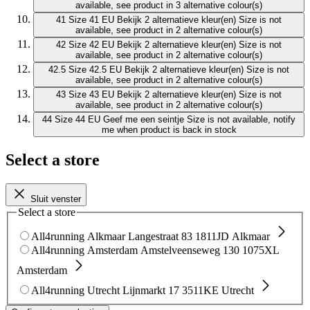
available, see product in 3 alternative colour(s)
41
Size 41 EU
Bekijk 2 alternatieve kleur(en)
Size is not
available, see product in 2 alternative colour(s)
42
Size 42 EU
Bekijk 2 alternatieve kleur(en)
Size is not
available, see product in 2 alternative colour(s)
42.5
Size 42.5 EU
Bekijk 2 alternatieve kleur(en)
Size is not
available, see product in 2 alternative colour(s)
43
Size 43 EU
Bekijk 2 alternatieve kleur(en)
Size is not
available, see product in 2 alternative colour(s)
44
Size 44 EU
Geef me een seintje
Size is not available, notify
me when product is back in stock
Select a store
Sluit venster
Select a store
All4running Alkmaar
Langestraat 83
1811JD Alkmaar
All4running Amsterdam
Amstelveenseweg 130
1075XL
Amsterdam
All4running Utrecht
Lijnmarkt 17
3511KE Utrecht