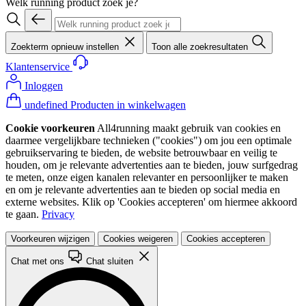
Welk running product zoek je?
Zoekterm opnieuw instellen
Toon alle zoekresultaten
Klantenservice
Inloggen
undefined Producten in winkelwagen
Cookie voorkeuren
All4running maakt gebruik van cookies en
daarmee vergelijkbare technieken ("cookies") om jou een optimale
gebruikservaring te bieden, de website betrouwbaar en veilig te
houden, om je relevante advertenties aan te bieden, jouw surfgedrag
te meten, onze eigen kanalen relevanter en persoonlijker te maken
en om je relevante advertenties aan te bieden op social media en
externe websites. Klik op 'Cookies accepteren' om hiermee akkoord
te gaan.
Privacy
Voorkeuren wijzigen
Cookies weigeren
Cookies accepteren
Chat met ons
Chat sluiten