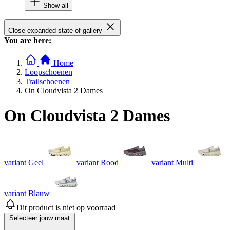
Show all
Close expanded state of gallery
You are here:
Home
Loopschoenen
Trailschoenen
On Cloudvista 2 Dames
On Cloudvista 2 Dames
variant Geel
variant Rood
variant Multi
variant Blauw
Dit product is niet op voorraad
Selecteer jouw maat