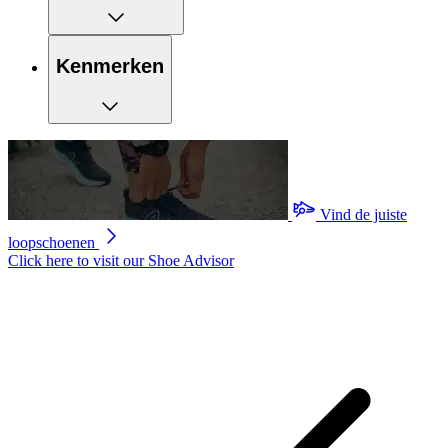
Kenmerken
Vind de juiste
loopschoenen
Click here to visit our
Shoe Advisor