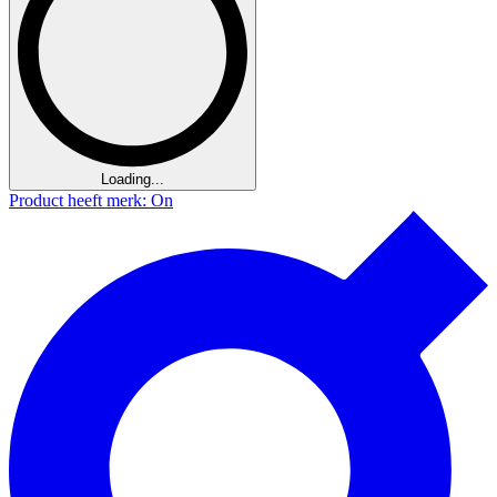
Loading...
Product heeft merk: On