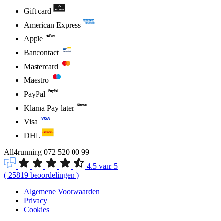
Gift card
American Express
Apple
Bancontact
Mastercard
Maestro
PayPal
Klarna Pay later
Visa
DHL
All4running
072 520 00 99
4.5
van:
5
(
25819
beoordelingen
)
Algemene Voorwaarden
Privacy
Cookies