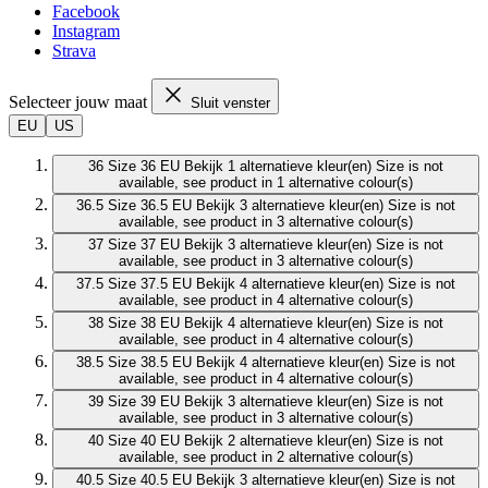
Facebook
Instagram
Strava
Selecteer jouw maat
Sluit venster
EU
US
36
Size 36 EU
Bekijk 1 alternatieve kleur(en)
Size is not
available, see product in 1 alternative colour(s)
36.5
Size 36.5 EU
Bekijk 3 alternatieve kleur(en)
Size is not
available, see product in 3 alternative colour(s)
37
Size 37 EU
Bekijk 3 alternatieve kleur(en)
Size is not
available, see product in 3 alternative colour(s)
37.5
Size 37.5 EU
Bekijk 4 alternatieve kleur(en)
Size is not
available, see product in 4 alternative colour(s)
38
Size 38 EU
Bekijk 4 alternatieve kleur(en)
Size is not
available, see product in 4 alternative colour(s)
38.5
Size 38.5 EU
Bekijk 4 alternatieve kleur(en)
Size is not
available, see product in 4 alternative colour(s)
39
Size 39 EU
Bekijk 3 alternatieve kleur(en)
Size is not
available, see product in 3 alternative colour(s)
40
Size 40 EU
Bekijk 2 alternatieve kleur(en)
Size is not
available, see product in 2 alternative colour(s)
40.5
Size 40.5 EU
Bekijk 3 alternatieve kleur(en)
Size is not