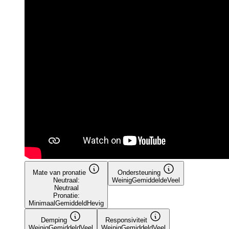
Mate van pronatie
Ondersteuning
Neutraal:
Weinig
Gemiddelde
Veel
Neutraal
Pronatie:
Minimaal
Gemiddeld
Hevig
Demping
Responsiviteit
Weinig
Gemiddeld
Veel
Weinig
Gemiddeld
Veel