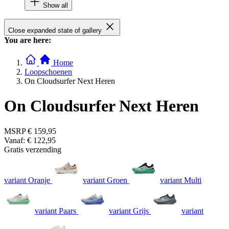
Show all
Close expanded state of gallery
You are here:
Home
Loopschoenen
On Cloudsurfer Next Heren
On Cloudsurfer Next Heren
MSRP
€ 159,95
Vanaf:
€ 122,95
Gratis verzending
variant Oranje
variant Groen
variant Multi
variant Paars
variant Grijs
variant