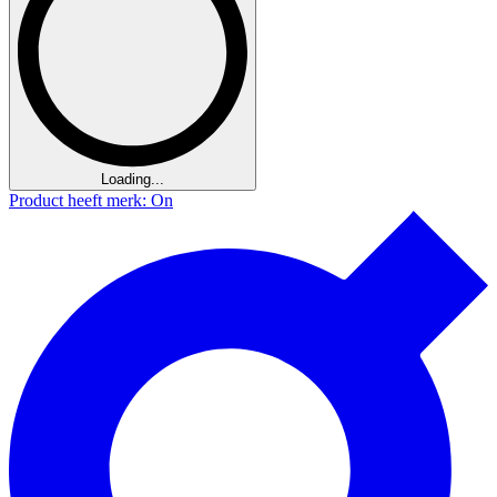
Loading...
Product heeft merk: On