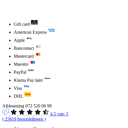
Gift card
American Express
Apple
Bancontact
Mastercard
Maestro
PayPal
Klarna Pay later
Visa
DHL
All4running
072 520 00 99
4.5
van:
5
(
25819
beoordelingen
)