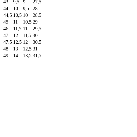
43
9,5
9
27,5
44
10
9,5
28
44,5
10,5
10
28,5
45
11
10,5
29
46
11,5
11
29,5
47
12
11,5
30
47,5
12,5
12
30,5
48
13
12,5
31
49
14
13,5
31,5