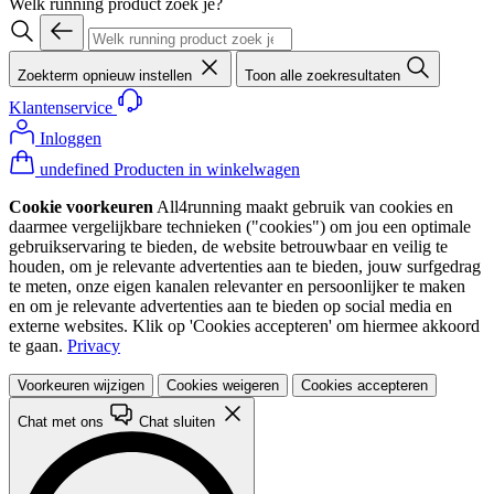
Welk running product zoek je?
Zoekterm opnieuw instellen
Toon alle zoekresultaten
Klantenservice
Inloggen
undefined Producten in winkelwagen
Cookie voorkeuren
All4running maakt gebruik van cookies en
daarmee vergelijkbare technieken ("cookies") om jou een optimale
gebruikservaring te bieden, de website betrouwbaar en veilig te
houden, om je relevante advertenties aan te bieden, jouw surfgedrag
te meten, onze eigen kanalen relevanter en persoonlijker te maken
en om je relevante advertenties aan te bieden op social media en
externe websites. Klik op 'Cookies accepteren' om hiermee akkoord
te gaan.
Privacy
Voorkeuren wijzigen
Cookies weigeren
Cookies accepteren
Chat met ons
Chat sluiten