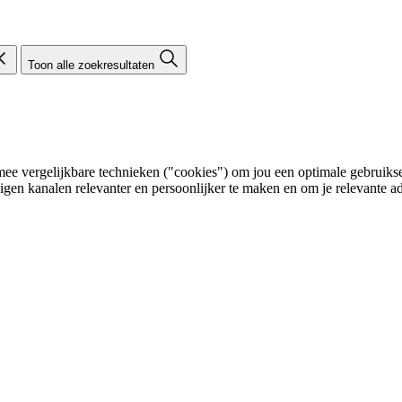
Toon alle zoekresultaten
e vergelijkbare technieken ("cookies") om jou een optimale gebruikser
eigen kanalen relevanter en persoonlijker te maken en om je relevante ad