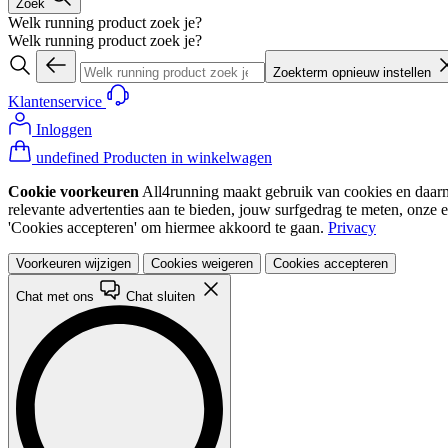
Zoek
Welk running product zoek je?
Welk running product zoek je?
Zoekterm opnieuw instellen
Klantenservice
Inloggen
undefined Producten in winkelwagen
Cookie voorkeuren
All4running maakt gebruik van cookies en daarme
relevante advertenties aan te bieden, jouw surfgedrag te meten, onze 
'Cookies accepteren' om hiermee akkoord te gaan.
Privacy
Voorkeuren wijzigen
Cookies weigeren
Cookies accepteren
Chat met ons
Chat sluiten