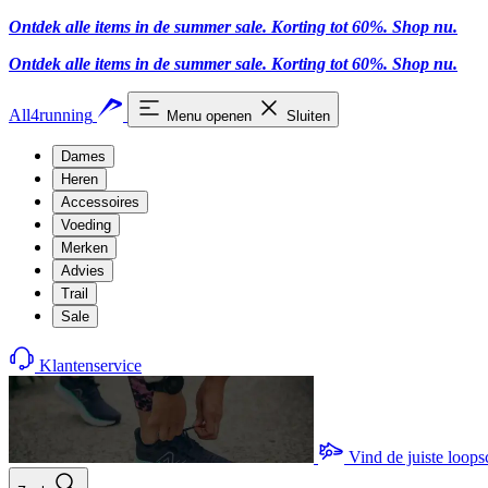
Ontdek alle items in de summer sale. Korting tot 60%.
Shop nu
.
Ontdek alle items in de summer sale. Korting tot 60%.
Shop nu
.
All4running
Menu openen
Sluiten
Dames
Heren
Accessoires
Voeding
Merken
Advies
Trail
Sale
Klantenservice
Vind de juiste loop