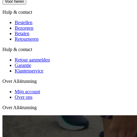
Voor heren
Hulp & contact
Bestellen
Bezorgen
Betalen
Retourneren
Hulp & contact
Retour aanmelden
Garantie
Klantenservice
Over All4running
Mijn account
Over ons
Over All4running