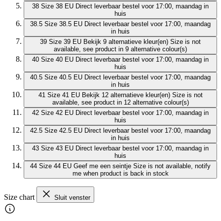
38
Size 38 EU
Direct leverbaar
bestel voor 17:00, maandag in
huis
38.5
Size 38.5 EU
Direct leverbaar
bestel voor 17:00, maandag
in huis
39
Size 39 EU
Bekijk 9 alternatieve kleur(en)
Size is not
available, see product in 9 alternative colour(s)
40
Size 40 EU
Direct leverbaar
bestel voor 17:00, maandag in
huis
40.5
Size 40.5 EU
Direct leverbaar
bestel voor 17:00, maandag
in huis
41
Size 41 EU
Bekijk 12 alternatieve kleur(en)
Size is not
available, see product in 12 alternative colour(s)
42
Size 42 EU
Direct leverbaar
bestel voor 17:00, maandag in
huis
42.5
Size 42.5 EU
Direct leverbaar
bestel voor 17:00, maandag
in huis
43
Size 43 EU
Direct leverbaar
bestel voor 17:00, maandag in
huis
44
Size 44 EU
Geef me een seintje
Size is not available, notify
me when product is back in stock
Size chart
Sluit venster