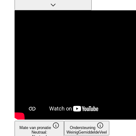
Mate van pronatie
Ondersteuning
Neutraal:
Weinig
Gemiddelde
Veel