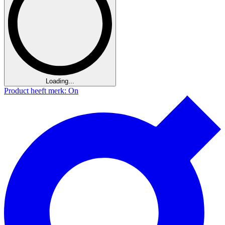
Loading...
Product heeft merk: On