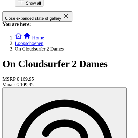
Show all
Close expanded state of gallery
You are here:
Home
Loopschoenen
On Cloudsurfer 2 Dames
On Cloudsurfer 2 Dames
MSRP
€ 169,95
Vanaf:
€ 109,95