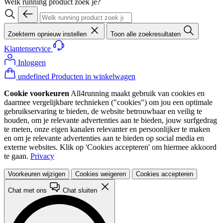
Welk running product zoek je?
Zoekterm opnieuw instellen
Toon alle zoekresultaten
Klantenservice
Inloggen
undefined Producten in winkelwagen
Cookie voorkeuren
All4running maakt gebruik van cookies en
daarmee vergelijkbare technieken ("cookies") om jou een optimale
gebruikservaring te bieden, de website betrouwbaar en veilig te
houden, om je relevante advertenties aan te bieden, jouw surfgedrag
te meten, onze eigen kanalen relevanter en persoonlijker te maken
en om je relevante advertenties aan te bieden op social media en
externe websites. Klik op 'Cookies accepteren' om hiermee akkoord
te gaan.
Privacy
Voorkeuren wijzigen
Cookies weigeren
Cookies accepteren
Chat met ons
Chat sluiten