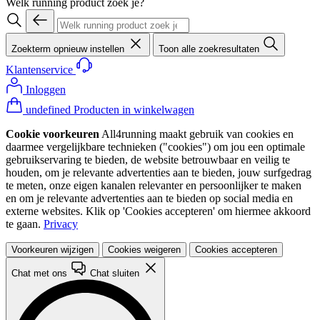
Welk running product zoek je?
Zoekterm opnieuw instellen
Toon alle zoekresultaten
Klantenservice
Inloggen
undefined Producten in winkelwagen
Cookie voorkeuren
All4running maakt gebruik van cookies en
daarmee vergelijkbare technieken ("cookies") om jou een optimale
gebruikservaring te bieden, de website betrouwbaar en veilig te
houden, om je relevante advertenties aan te bieden, jouw surfgedrag
te meten, onze eigen kanalen relevanter en persoonlijker te maken
en om je relevante advertenties aan te bieden op social media en
externe websites. Klik op 'Cookies accepteren' om hiermee akkoord
te gaan.
Privacy
Voorkeuren wijzigen
Cookies weigeren
Cookies accepteren
Chat met ons
Chat sluiten