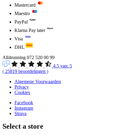
Mastercard
Maestro
PayPal
Klarna Pay later
Visa
DHL
All4running
072 520 00 99
4.5
van:
5
(
25819
beoordelingen
)
Algemene Voorwaarden
Privacy
Cookies
Facebook
Instagram
Strava
Select a store