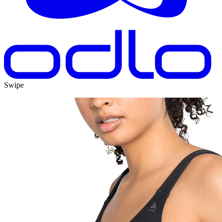
Swipe