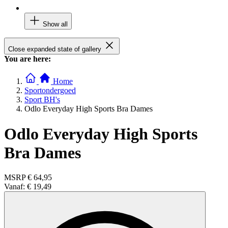
Show all
Close expanded state of gallery
You are here:
Home
Sportondergoed
Sport BH's
Odlo Everyday High Sports Bra Dames
Odlo Everyday High Sports
Bra Dames
MSRP
€ 64,95
Vanaf:
€ 19,49