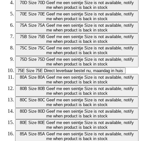
70D
Size 70D
Geef me een seintje
Size is not available, notify
me when product is back in stock
70E
Size 70E
Geef me een seintje
Size is not available, notify
me when product is back in stock
75A
Size 75A
Geef me een seintje
Size is not available, notify
me when product is back in stock
75B
Size 75B
Geef me een seintje
Size is not available, notify
me when product is back in stock
75C
Size 75C
Geef me een seintje
Size is not available, notify
me when product is back in stock
75D
Size 75D
Geef me een seintje
Size is not available, notify
me when product is back in stock
75E
Size 75E
Direct leverbaar
bestel nu, maandag in huis
80A
Size 80A
Geef me een seintje
Size is not available, notify
me when product is back in stock
80B
Size 80B
Geef me een seintje
Size is not available, notify
me when product is back in stock
80C
Size 80C
Geef me een seintje
Size is not available, notify
me when product is back in stock
80D
Size 80D
Geef me een seintje
Size is not available, notify
me when product is back in stock
80E
Size 80E
Geef me een seintje
Size is not available, notify
me when product is back in stock
85A
Size 85A
Geef me een seintje
Size is not available, notify
me when product is back in stock