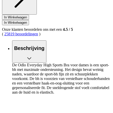
In Winkelwagen
In Winkelwagen
Onze klanten beoordelen ons met een
4.5
/
5
(
25819 beoordelingen
)
Beschrijving
De Odlo Everyday High Sports Bra voor dames is een sport-
bh met maximale ondersteuning. Het design bevat weinig
naden, waardoor de sport-bh fijn zit en schuurplekken
voorkomt. De bh is voorzien van verstelbare schouderbanden
en een verstelbare haak-en-oog-sluiting voor een
gepersonaliseerde fit. De sneldrogende stof voelt comfortabel
aan de huid en is elastisch.