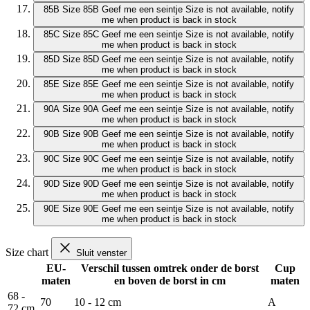
85B
Size 85B
Geef me een seintje
Size is not available, notify
me when product is back in stock
85C
Size 85C
Geef me een seintje
Size is not available, notify
me when product is back in stock
85D
Size 85D
Geef me een seintje
Size is not available, notify
me when product is back in stock
85E
Size 85E
Geef me een seintje
Size is not available, notify
me when product is back in stock
90A
Size 90A
Geef me een seintje
Size is not available, notify
me when product is back in stock
90B
Size 90B
Geef me een seintje
Size is not available, notify
me when product is back in stock
90C
Size 90C
Geef me een seintje
Size is not available, notify
me when product is back in stock
90D
Size 90D
Geef me een seintje
Size is not available, notify
me when product is back in stock
90E
Size 90E
Geef me een seintje
Size is not available, notify
me when product is back in stock
Size chart
Sluit venster
EU-
Verschil tussen omtrek onder de borst
Cup
maten
en boven de borst in cm
maten
68 -
70
10 - 12 cm
A
72 cm