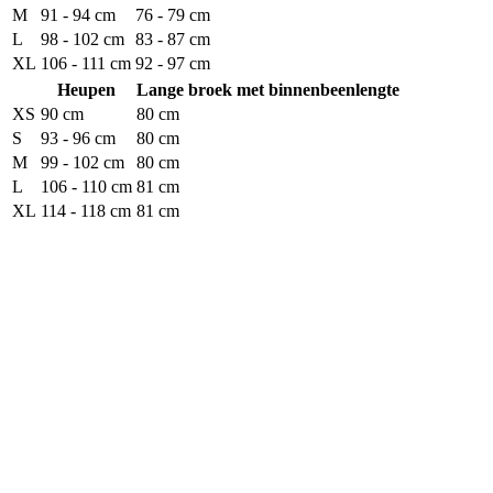
M
91 - 94 cm
76 - 79 cm
L
98 - 102 cm
83 - 87 cm
XL
106 - 111 cm
92 - 97 cm
Heupen
Lange broek met binnenbeenlengte
XS
90 cm
80 cm
S
93 - 96 cm
80 cm
M
99 - 102 cm
80 cm
L
106 - 110 cm
81 cm
XL
114 - 118 cm
81 cm