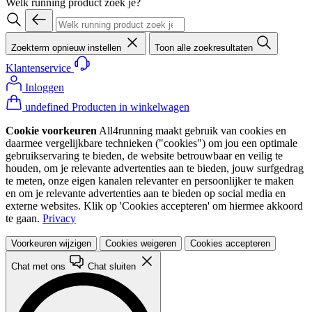
Welk running product zoek je?
Zoekterm opnieuw instellen
Toon alle zoekresultaten
Klantenservice
Inloggen
undefined Producten in winkelwagen
Cookie voorkeuren
All4running maakt gebruik van cookies en
daarmee vergelijkbare technieken ("cookies") om jou een optimale
gebruikservaring te bieden, de website betrouwbaar en veilig te
houden, om je relevante advertenties aan te bieden, jouw surfgedrag
te meten, onze eigen kanalen relevanter en persoonlijker te maken
en om je relevante advertenties aan te bieden op social media en
externe websites. Klik op 'Cookies accepteren' om hiermee akkoord
te gaan.
Privacy
Voorkeuren wijzigen
Cookies weigeren
Cookies accepteren
Chat met ons
Chat sluiten