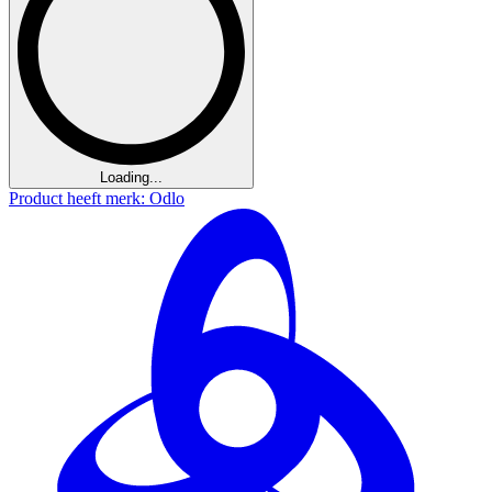
Loading...
Product heeft merk: Odlo