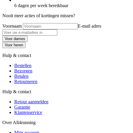
6 dagen per week bereikbaar
Nooit meer acties of kortingen missen?
Voornaam
E-mail adres
Voor dames
Voor heren
Hulp & contact
Bestellen
Bezorgen
Betalen
Retourneren
Hulp & contact
Retour aanmelden
Garantie
Klantenservice
Over All4running
Mijn account