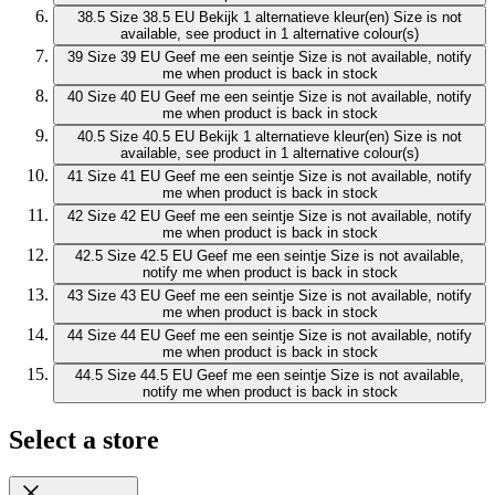
38.5
Size 38.5 EU
Bekijk 1 alternatieve kleur(en)
Size is not
available, see product in 1 alternative colour(s)
39
Size 39 EU
Geef me een seintje
Size is not available, notify
me when product is back in stock
40
Size 40 EU
Geef me een seintje
Size is not available, notify
me when product is back in stock
40.5
Size 40.5 EU
Bekijk 1 alternatieve kleur(en)
Size is not
available, see product in 1 alternative colour(s)
41
Size 41 EU
Geef me een seintje
Size is not available, notify
me when product is back in stock
42
Size 42 EU
Geef me een seintje
Size is not available, notify
me when product is back in stock
42.5
Size 42.5 EU
Geef me een seintje
Size is not available,
notify me when product is back in stock
43
Size 43 EU
Geef me een seintje
Size is not available, notify
me when product is back in stock
44
Size 44 EU
Geef me een seintje
Size is not available, notify
me when product is back in stock
44.5
Size 44.5 EU
Geef me een seintje
Size is not available,
notify me when product is back in stock
Select a store