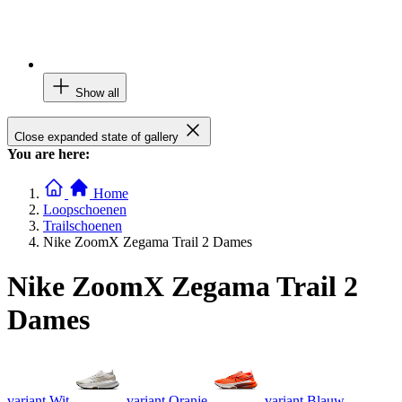
Show all
Close expanded state of gallery
You are here:
Home
Loopschoenen
Trailschoenen
Nike ZoomX Zegama Trail 2 Dames
Nike ZoomX Zegama Trail 2
Dames
variant Wit
variant Oranje
variant Blauw