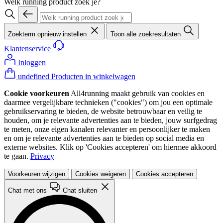
Welk running product zoek je?
Zoekterm opnieuw instellen
Toon alle zoekresultaten
Klantenservice
Inloggen
undefined Producten in winkelwagen
Cookie voorkeuren
All4running maakt gebruik van cookies en
daarmee vergelijkbare technieken ("cookies") om jou een optimale
gebruikservaring te bieden, de website betrouwbaar en veilig te
houden, om je relevante advertenties aan te bieden, jouw surfgedrag
te meten, onze eigen kanalen relevanter en persoonlijker te maken
en om je relevante advertenties aan te bieden op social media en
externe websites. Klik op 'Cookies accepteren' om hiermee akkoord
te gaan.
Privacy
Voorkeuren wijzigen
Cookies weigeren
Cookies accepteren
Chat met ons
Chat sluiten