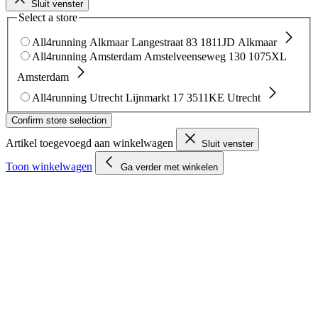
Sluit venster
Select a store
All4running Alkmaar
Langestraat 83
1811JD Alkmaar
All4running Amsterdam
Amstelveenseweg 130
1075XL
Amsterdam
All4running Utrecht
Lijnmarkt 17
3511KE Utrecht
Confirm store selection
Artikel toegevoegd aan winkelwagen
Sluit venster
Toon winkelwagen
Ga verder met winkelen