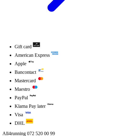
Gift card
American Express
Apple
Bancontact
Mastercard
Maestro
PayPal
Klarna Pay later
Visa
DHL
All4running
072 520 00 99