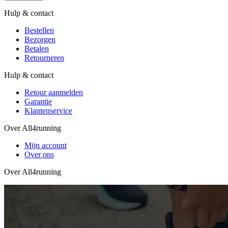
Hulp & contact
Bestellen
Bezorgen
Betalen
Retourneren
Hulp & contact
Retour aanmelden
Garantie
Klantenservice
Over All4running
Mijn account
Over ons
Over All4running