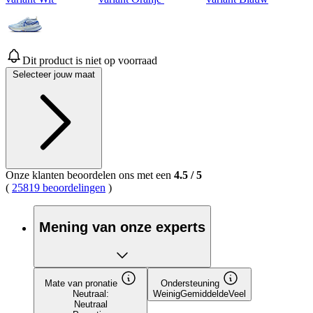
Dit product is niet op voorraad
Selecteer jouw maat
Onze klanten beoordelen ons met een
4.5
/
5
(
25819 beoordelingen
)
Mening van onze experts
Mate van pronatie
Ondersteuning
Neutraal:
Weinig
Gemiddelde
Veel
Neutraal