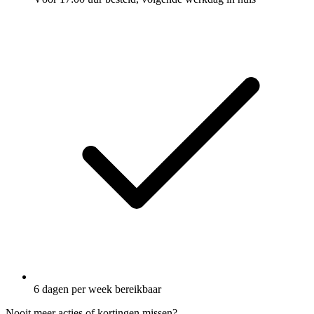
6 dagen per week bereikbaar
Nooit meer acties of kortingen missen?