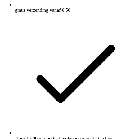
gratis verzending vanaf € 50,-
Vóór 17:00 uur besteld, volgende werkdag in huis