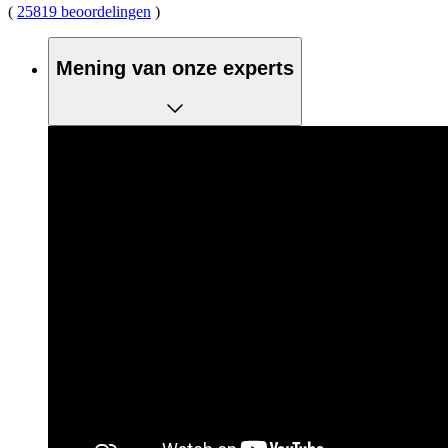
(
25819 beoordelingen
)
Mening van onze experts