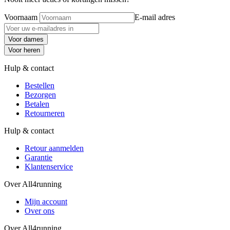
Voornaam
E-mail adres
Voor dames
Voor heren
Hulp & contact
Bestellen
Bezorgen
Betalen
Retourneren
Hulp & contact
Retour aanmelden
Garantie
Klantenservice
Over All4running
Mijn account
Over ons
Over All4running