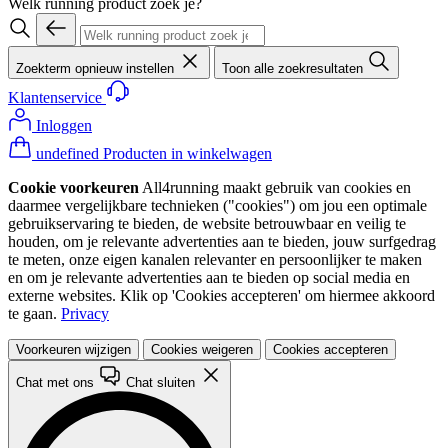
Welk running product zoek je?
Zoekterm opnieuw instellen
Toon alle zoekresultaten
Klantenservice
Inloggen
undefined Producten in winkelwagen
Cookie voorkeuren
All4running maakt gebruik van cookies en
daarmee vergelijkbare technieken ("cookies") om jou een optimale
gebruikservaring te bieden, de website betrouwbaar en veilig te
houden, om je relevante advertenties aan te bieden, jouw surfgedrag
te meten, onze eigen kanalen relevanter en persoonlijker te maken
en om je relevante advertenties aan te bieden op social media en
externe websites. Klik op 'Cookies accepteren' om hiermee akkoord
te gaan.
Privacy
Voorkeuren wijzigen
Cookies weigeren
Cookies accepteren
Chat met ons
Chat sluiten