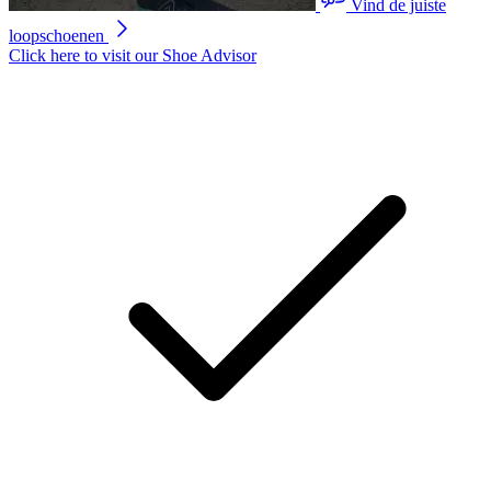
Vind de juiste
loopschoenen
Click here to visit our
Shoe Advisor