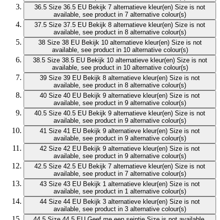
36.5
Size 36.5 EU
Bekijk 7 alternatieve kleur(en)
Size is not
available, see product in 7 alternative colour(s)
37.5
Size 37.5 EU
Bekijk 8 alternatieve kleur(en)
Size is not
available, see product in 8 alternative colour(s)
38
Size 38 EU
Bekijk 10 alternatieve kleur(en)
Size is not
available, see product in 10 alternative colour(s)
38.5
Size 38.5 EU
Bekijk 10 alternatieve kleur(en)
Size is not
available, see product in 10 alternative colour(s)
39
Size 39 EU
Bekijk 8 alternatieve kleur(en)
Size is not
available, see product in 8 alternative colour(s)
40
Size 40 EU
Bekijk 9 alternatieve kleur(en)
Size is not
available, see product in 9 alternative colour(s)
40.5
Size 40.5 EU
Bekijk 9 alternatieve kleur(en)
Size is not
available, see product in 9 alternative colour(s)
41
Size 41 EU
Bekijk 9 alternatieve kleur(en)
Size is not
available, see product in 9 alternative colour(s)
42
Size 42 EU
Bekijk 9 alternatieve kleur(en)
Size is not
available, see product in 9 alternative colour(s)
42.5
Size 42.5 EU
Bekijk 7 alternatieve kleur(en)
Size is not
available, see product in 7 alternative colour(s)
43
Size 43 EU
Bekijk 1 alternatieve kleur(en)
Size is not
available, see product in 1 alternative colour(s)
44
Size 44 EU
Bekijk 3 alternatieve kleur(en)
Size is not
available, see product in 3 alternative colour(s)
44.5
Size 44.5 EU
Geef me een seintje
Size is not available,