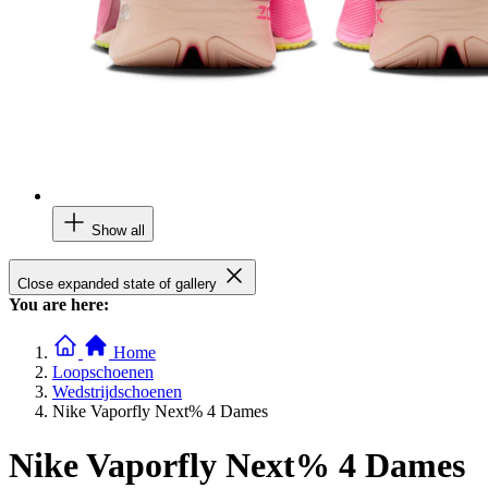
Show all
Close expanded state of gallery
You are here:
Home
Loopschoenen
Wedstrijdschoenen
Nike Vaporfly Next% 4 Dames
Nike Vaporfly Next% 4 Dames