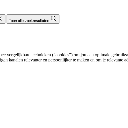
Toon alle zoekresultaten
e vergelijkbare technieken ("cookies") om jou een optimale gebruikser
eigen kanalen relevanter en persoonlijker te maken en om je relevante ad