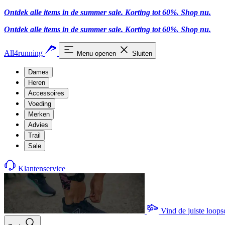
Ontdek alle items in de summer sale. Korting tot 60%.
Shop nu
.
Ontdek alle items in de summer sale. Korting tot 60%.
Shop nu
.
All4running
Menu openen
Sluiten
Dames
Heren
Accessoires
Voeding
Merken
Advies
Trail
Sale
Klantenservice
Vind de juiste loop