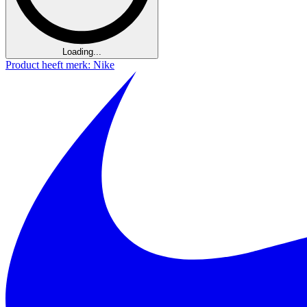
Loading...
Product heeft merk: Nike