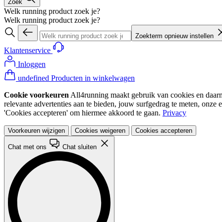
Zoek
Welk running product zoek je?
Welk running product zoek je?
Zoekterm opnieuw instellen
Klantenservice
Inloggen
undefined Producten in winkelwagen
Cookie voorkeuren
All4running maakt gebruik van cookies en daarme
relevante advertenties aan te bieden, jouw surfgedrag te meten, onze 
'Cookies accepteren' om hiermee akkoord te gaan.
Privacy
Voorkeuren wijzigen
Cookies weigeren
Cookies accepteren
Chat met ons
Chat sluiten