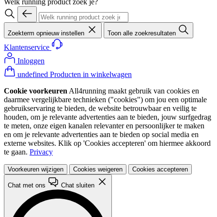
Welk running product zoek je?
Zoekterm opnieuw instellen
Toon alle zoekresultaten
Klantenservice
Inloggen
undefined Producten in winkelwagen
Cookie voorkeuren
All4running maakt gebruik van cookies en
daarmee vergelijkbare technieken ("cookies") om jou een optimale
gebruikservaring te bieden, de website betrouwbaar en veilig te
houden, om je relevante advertenties aan te bieden, jouw surfgedrag
te meten, onze eigen kanalen relevanter en persoonlijker te maken
en om je relevante advertenties aan te bieden op social media en
externe websites. Klik op 'Cookies accepteren' om hiermee akkoord
te gaan.
Privacy
Voorkeuren wijzigen
Cookies weigeren
Cookies accepteren
Chat met ons
Chat sluiten