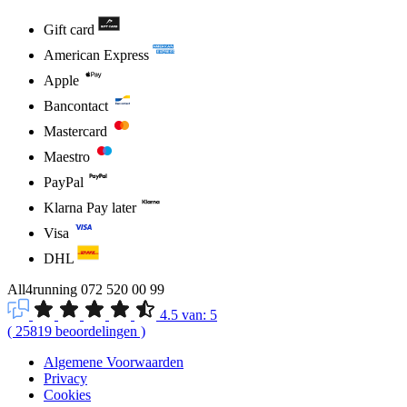
Gift card
American Express
Apple
Bancontact
Mastercard
Maestro
PayPal
Klarna Pay later
Visa
DHL
All4running
072 520 00 99
4.5
van:
5
(
25819
beoordelingen
)
Algemene Voorwaarden
Privacy
Cookies