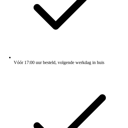
Vóór 17:00 uur besteld, volgende werkdag in huis