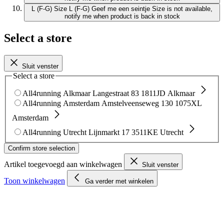
L (F-G)
Size L (F-G)
Geef me een seintje
Size is not available,
notify me when product is back in stock
Select a store
Sluit venster
Select a store
All4running Alkmaar
Langestraat 83
1811JD Alkmaar
All4running Amsterdam
Amstelveenseweg 130
1075XL
Amsterdam
All4running Utrecht
Lijnmarkt 17
3511KE Utrecht
Confirm store selection
Artikel toegevoegd aan winkelwagen
Sluit venster
Toon winkelwagen
Ga verder met winkelen