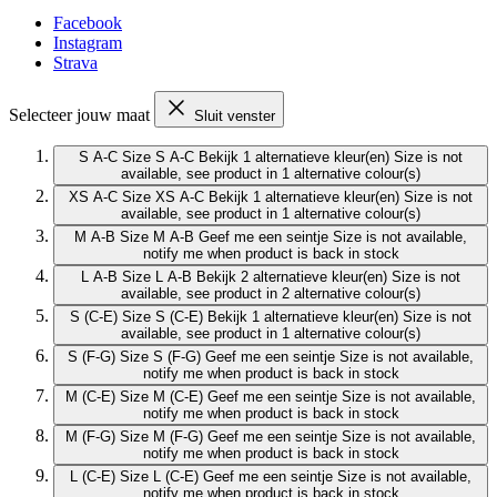
Facebook
Instagram
Strava
Selecteer jouw maat
Sluit venster
S A-C
Size S A-C
Bekijk 1 alternatieve kleur(en)
Size is not
available, see product in 1 alternative colour(s)
XS A-C
Size XS A-C
Bekijk 1 alternatieve kleur(en)
Size is not
available, see product in 1 alternative colour(s)
M A-B
Size M A-B
Geef me een seintje
Size is not available,
notify me when product is back in stock
L A-B
Size L A-B
Bekijk 2 alternatieve kleur(en)
Size is not
available, see product in 2 alternative colour(s)
S (C-E)
Size S (C-E)
Bekijk 1 alternatieve kleur(en)
Size is not
available, see product in 1 alternative colour(s)
S (F-G)
Size S (F-G)
Geef me een seintje
Size is not available,
notify me when product is back in stock
M (C-E)
Size M (C-E)
Geef me een seintje
Size is not available,
notify me when product is back in stock
M (F-G)
Size M (F-G)
Geef me een seintje
Size is not available,
notify me when product is back in stock
L (C-E)
Size L (C-E)
Geef me een seintje
Size is not available,
notify me when product is back in stock